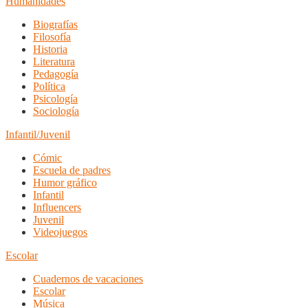
Humanidades
Biografías
Filosofía
Historia
Literatura
Pedagogía
Política
Psicología
Sociología
Infantil/Juvenil
Cómic
Escuela de padres
Humor gráfico
Infantil
Influencers
Juvenil
Videojuegos
Escolar
Cuadernos de vacaciones
Escolar
Música