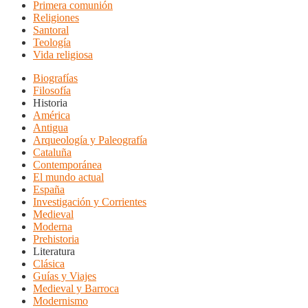
Primera comunión
Religiones
Santoral
Teología
Vida religiosa
Biografías
Filosofía
Historia
América
Antigua
Arqueología y Paleografía
Cataluña
Contemporánea
El mundo actual
España
Investigación y Corrientes
Medieval
Moderna
Prehistoria
Literatura
Clásica
Guías y Viajes
Medieval y Barroca
Modernismo