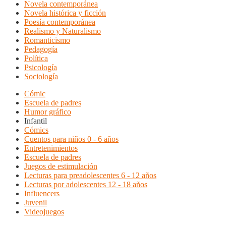
Novela contemporánea
Novela histórica y ficción
Poesía contemporánea
Realismo y Naturalismo
Romanticismo
Pedagogía
Política
Psicología
Sociología
Cómic
Escuela de padres
Humor gráfico
Infantil
Cómics
Cuentos para niños 0 - 6 años
Entretenimientos
Escuela de padres
Juegos de estimulación
Lecturas para preadolescentes 6 - 12 años
Lecturas por adolescentes 12 - 18 años
Influencers
Juvenil
Videojuegos