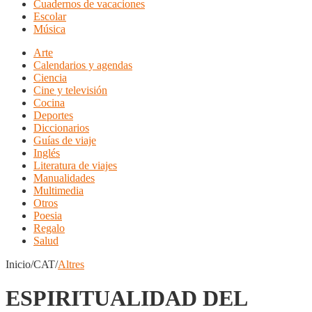
Cuadernos de vacaciones
Escolar
Música
Arte
Calendarios y agendas
Ciencia
Cine y televisión
Cocina
Deportes
Diccionarios
Guías de viaje
Inglés
Literatura de viajes
Manualidades
Multimedia
Otros
Poesia
Regalo
Salud
Inicio/CAT/
Altres
ESPIRITUALIDAD DEL