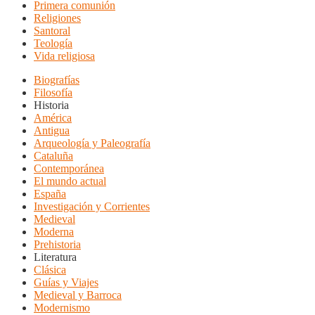
Primera comunión
Religiones
Santoral
Teología
Vida religiosa
Biografías
Filosofía
Historia
América
Antigua
Arqueología y Paleografía
Cataluña
Contemporánea
El mundo actual
España
Investigación y Corrientes
Medieval
Moderna
Prehistoria
Literatura
Clásica
Guías y Viajes
Medieval y Barroca
Modernismo