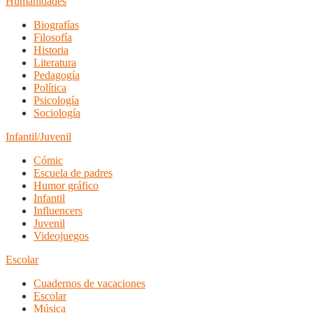
Humanidades
Biografías
Filosofía
Historia
Literatura
Pedagogía
Política
Psicología
Sociología
Infantil/Juvenil
Cómic
Escuela de padres
Humor gráfico
Infantil
Influencers
Juvenil
Videojuegos
Escolar
Cuadernos de vacaciones
Escolar
Música