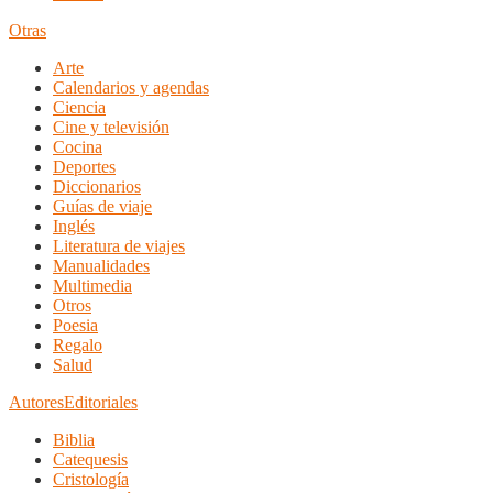
Otras
Arte
Calendarios y agendas
Ciencia
Cine y televisión
Cocina
Deportes
Diccionarios
Guías de viaje
Inglés
Literatura de viajes
Manualidades
Multimedia
Otros
Poesia
Regalo
Salud
Autores
Editoriales
Biblia
Catequesis
Cristología