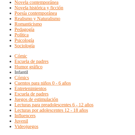
Novela contemporánea
Novela histórica y ficción
Poesía contemporánea
Realismo y Naturalismo
Romanticismo
Pedagogía
Política
Psicología
Sociología
Cómic
Escuela de padres
Humor gráfico
Infantil
Cómics
Cuentos para niños 0 - 6 años
Entretenimientos
Escuela de padres
Juegos de estimulación
Lecturas para preadolescentes 6 - 12 años
Lecturas por adolescentes 12 - 18 años
Influencers
Juvenil
Videojuegos