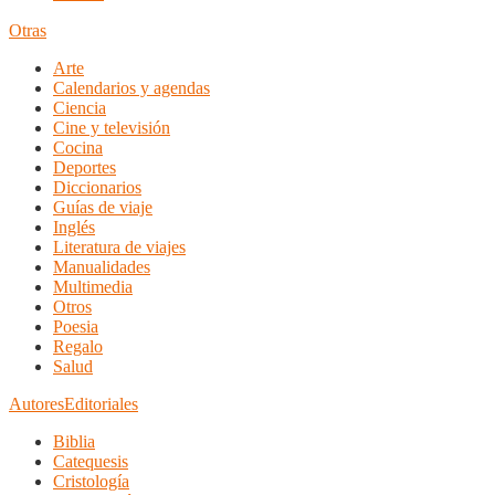
Otras
Arte
Calendarios y agendas
Ciencia
Cine y televisión
Cocina
Deportes
Diccionarios
Guías de viaje
Inglés
Literatura de viajes
Manualidades
Multimedia
Otros
Poesia
Regalo
Salud
Autores
Editoriales
Biblia
Catequesis
Cristología