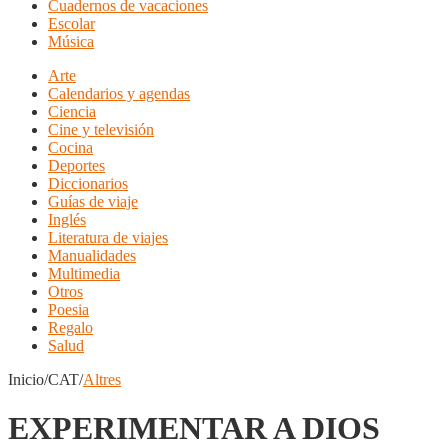
Cuadernos de vacaciones
Escolar
Música
Arte
Calendarios y agendas
Ciencia
Cine y televisión
Cocina
Deportes
Diccionarios
Guías de viaje
Inglés
Literatura de viajes
Manualidades
Multimedia
Otros
Poesia
Regalo
Salud
Inicio/CAT/
Altres
EXPERIMENTAR A DIOS