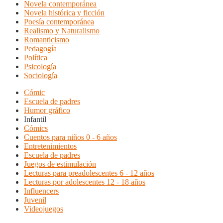
Novela contemporánea
Novela histórica y ficción
Poesía contemporánea
Realismo y Naturalismo
Romanticismo
Pedagogía
Política
Psicología
Sociología
Cómic
Escuela de padres
Humor gráfico
Infantil
Cómics
Cuentos para niños 0 - 6 años
Entretenimientos
Escuela de padres
Juegos de estimulación
Lecturas para preadolescentes 6 - 12 años
Lecturas por adolescentes 12 - 18 años
Influencers
Juvenil
Videojuegos