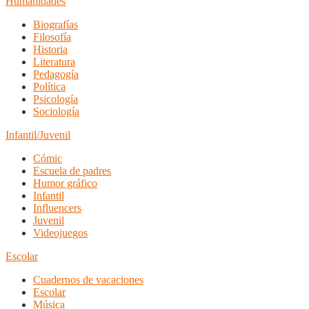
Humanidades
Biografías
Filosofía
Historia
Literatura
Pedagogía
Política
Psicología
Sociología
Infantil/Juvenil
Cómic
Escuela de padres
Humor gráfico
Infantil
Influencers
Juvenil
Videojuegos
Escolar
Cuadernos de vacaciones
Escolar
Música