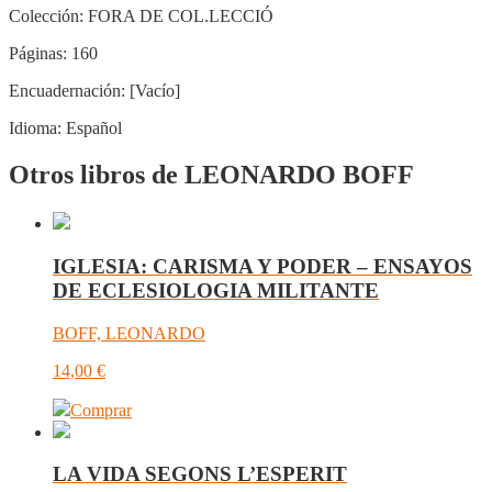
Colección:
FORA DE COL.LECCIÓ
Páginas:
160
Encuadernación:
[Vacío]
Idioma:
Español
Otros libros de LEONARDO BOFF
IGLESIA: CARISMA Y PODER – ENSAYOS
DE ECLESIOLOGIA MILITANTE
BOFF, LEONARDO
14,00
€
Comprar
LA VIDA SEGONS L’ESPERIT