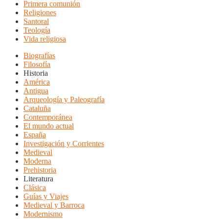
Primera comunión
Religiones
Santoral
Teología
Vida religiosa
Biografías
Filosofía
Historia
América
Antigua
Arqueología y Paleografía
Cataluña
Contemporánea
El mundo actual
España
Investigación y Corrientes
Medieval
Moderna
Prehistoria
Literatura
Clásica
Guías y Viajes
Medieval y Barroca
Modernismo