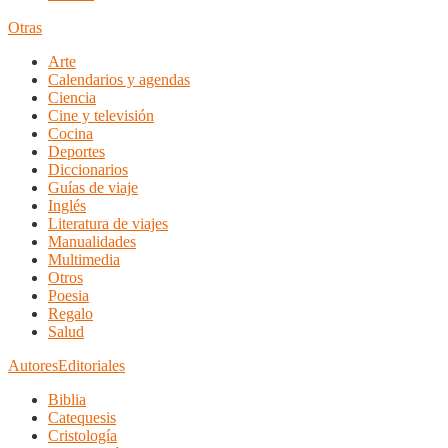
Otras
Arte
Calendarios y agendas
Ciencia
Cine y televisión
Cocina
Deportes
Diccionarios
Guías de viaje
Inglés
Literatura de viajes
Manualidades
Multimedia
Otros
Poesia
Regalo
Salud
Autores
Editoriales
Biblia
Catequesis
Cristología