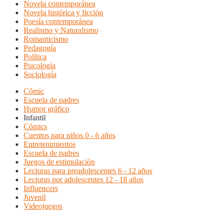
Novela contemporánea
Novela histórica y ficción
Poesía contemporánea
Realismo y Naturalismo
Romanticismo
Pedagogía
Política
Psicología
Sociología
Cómic
Escuela de padres
Humor gráfico
Infantil
Cómics
Cuentos para niños 0 - 6 años
Entretenimientos
Escuela de padres
Juegos de estimulación
Lecturas para preadolescentes 6 - 12 años
Lecturas por adolescentes 12 - 18 años
Influencers
Juvenil
Videojuegos