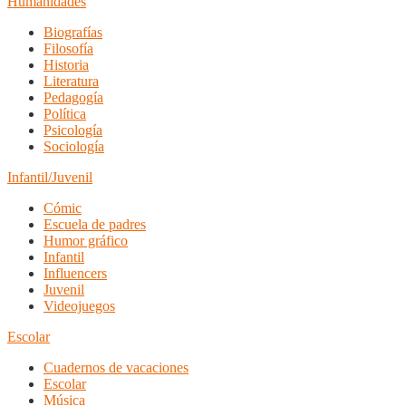
Humanidades
Biografías
Filosofía
Historia
Literatura
Pedagogía
Política
Psicología
Sociología
Infantil/Juvenil
Cómic
Escuela de padres
Humor gráfico
Infantil
Influencers
Juvenil
Videojuegos
Escolar
Cuadernos de vacaciones
Escolar
Música