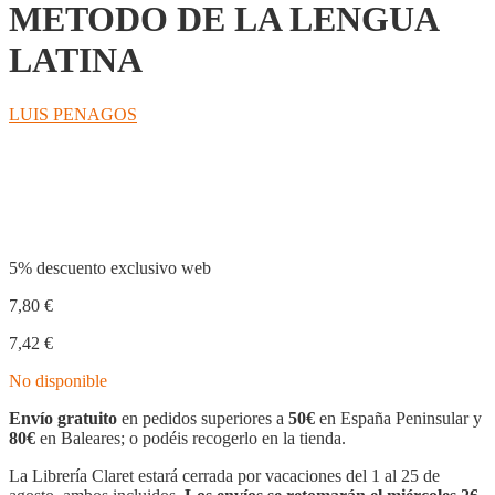
METODO DE LA LENGUA
LATINA
LUIS PENAGOS
Compartir
5% descuento exclusivo web
7,80
€
7,42
€
No disponible
Envío gratuito
en pedidos superiores a
50€
en España Peninsular y
80€
en Baleares; o podéis recogerlo en la tienda.
La Librería Claret estará cerrada por vacaciones del 1 al 25 de