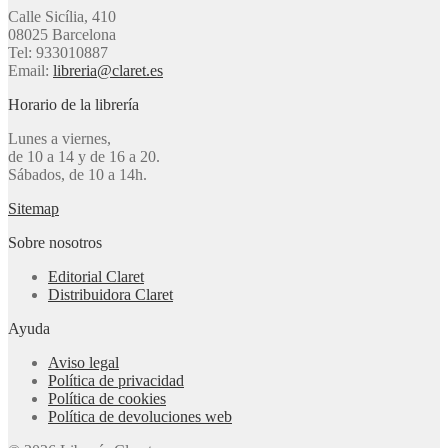
Calle Sicília, 410
08025 Barcelona
Tel: 933010887
Email:
libreria@claret.es
Horario de la librería
Lunes a viernes,
de 10 a 14 y de 16 a 20.
Sábados, de 10 a 14h.
Sitemap
Sobre nosotros
Editorial Claret
Distribuidora Claret
Ayuda
Aviso legal
Política de privacidad
Política de cookies
Política de devoluciones web