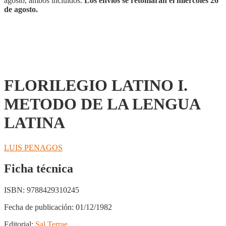
agosto, ambos incluidos.
Los envíos se retomarán el miércoles 26
de agosto.
FLORILEGIO LATINO I.
METODO DE LA LENGUA
LATINA
LUIS PENAGOS
Ficha técnica
ISBN:
9788429310245
Fecha de publicación:
01/12/1982
Editorial:
Sal Terrae