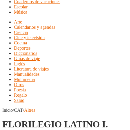
Cuadernos de vacaciones
Escolar
Música
Arte
Calendarios y agendas
Ciencia
Cine y televisión
Cocina
Deportes
Diccionarios
Guías de viaje
Inglés
Literatura de viajes
Manualidades
Multimedia
Otros
Poesia
Regalo
Salud
Inicio/CAT/
Altres
FLORILEGIO LATINO I.