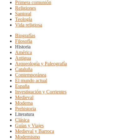
Primera comunión
Religiones
Santoral
Teología
Vida religiosa
Biografías
Filosofía
Historia
América
Antigua
Arqueología y Paleografía
Cataluña
Contemporánea
El mundo actual
España
Investigación y Corrientes
Medieval
Moderna
Prehistoria
Literatura
Clásica
Guías y Viajes
Medieval y Barroca
Modernismo