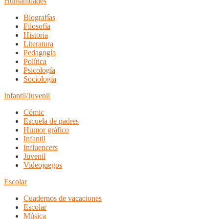
Humanidades
Biografías
Filosofía
Historia
Literatura
Pedagogía
Política
Psicología
Sociología
Infantil/Juvenil
Cómic
Escuela de padres
Humor gráfico
Infantil
Influencers
Juvenil
Videojuegos
Escolar
Cuadernos de vacaciones
Escolar
Música