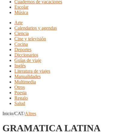
Cuadernos de vacaciones
Escolar
Música
Arte
Calendarios y agendas
Ciencia
Cine y televisión
Cocina
Deportes
Diccionarios
Guías de viaje
Inglés
Literatura de viajes
Manualidades
Multimedia
Otros
Poesia
Regalo
Salud
Inicio/CAT/
Altres
GRAMATICA LATINA