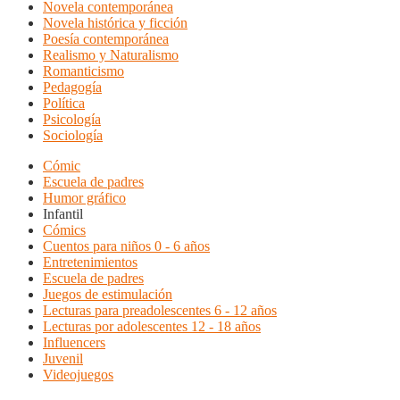
Novela contemporánea
Novela histórica y ficción
Poesía contemporánea
Realismo y Naturalismo
Romanticismo
Pedagogía
Política
Psicología
Sociología
Cómic
Escuela de padres
Humor gráfico
Infantil
Cómics
Cuentos para niños 0 - 6 años
Entretenimientos
Escuela de padres
Juegos de estimulación
Lecturas para preadolescentes 6 - 12 años
Lecturas por adolescentes 12 - 18 años
Influencers
Juvenil
Videojuegos