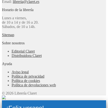
Email:
libreria@claret.es
Horario de la librería
Lunes a viernes,
de 10 a 14 y de 16 a 20.
Sábados, de 10 a 14h.
Sitemap
Sobre nosotros
Editorial Claret
Distribuidora Claret
Ayuda
Aviso legal
Política de privacidad
Política de cookies
Política de devoluciones web
© 2026 Librería Claret
¡Feliz verano!