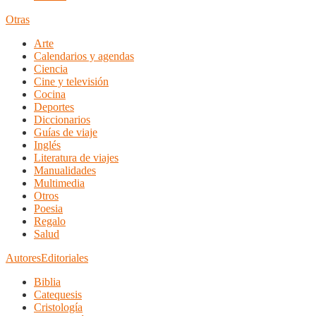
Otras
Arte
Calendarios y agendas
Ciencia
Cine y televisión
Cocina
Deportes
Diccionarios
Guías de viaje
Inglés
Literatura de viajes
Manualidades
Multimedia
Otros
Poesia
Regalo
Salud
Autores
Editoriales
Biblia
Catequesis
Cristología