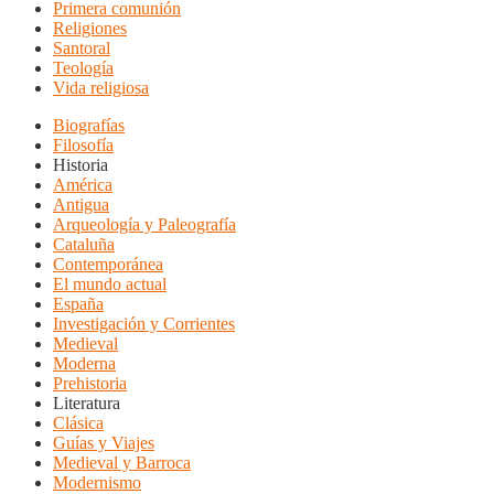
Primera comunión
Religiones
Santoral
Teología
Vida religiosa
Biografías
Filosofía
Historia
América
Antigua
Arqueología y Paleografía
Cataluña
Contemporánea
El mundo actual
España
Investigación y Corrientes
Medieval
Moderna
Prehistoria
Literatura
Clásica
Guías y Viajes
Medieval y Barroca
Modernismo