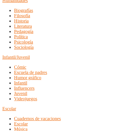
Humanidades
Biografías
Filosofía
Historia
Literatura
Pedagogía
Política
Psicología
Sociología
Infantil/Juvenil
Cómic
Escuela de padres
Humor gráfico
Infantil
Influencers
Juvenil
Videojuegos
Escolar
Cuadernos de vacaciones
Escolar
Música