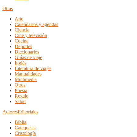
Otras
Arte
Calendarios y agendas
Ciencia
Cine y televisión
Cocina
Deportes
Diccionarios
Guías de viaje
Inglés
Literatura de viajes
Manualidades
Multimedia
Otros
Poesia
Regalo
Salud
Autores
Editoriales
Biblia
Catequesis
Cristología