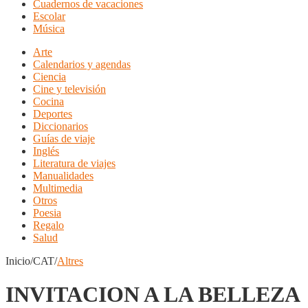
Cuadernos de vacaciones
Escolar
Música
Arte
Calendarios y agendas
Ciencia
Cine y televisión
Cocina
Deportes
Diccionarios
Guías de viaje
Inglés
Literatura de viajes
Manualidades
Multimedia
Otros
Poesia
Regalo
Salud
Inicio/CAT/
Altres
INVITACION A LA BELLEZA