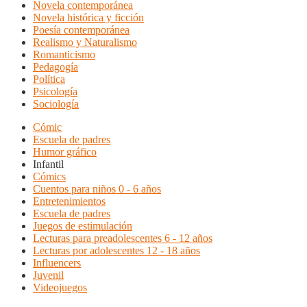
Novela contemporánea
Novela histórica y ficción
Poesía contemporánea
Realismo y Naturalismo
Romanticismo
Pedagogía
Política
Psicología
Sociología
Cómic
Escuela de padres
Humor gráfico
Infantil
Cómics
Cuentos para niños 0 - 6 años
Entretenimientos
Escuela de padres
Juegos de estimulación
Lecturas para preadolescentes 6 - 12 años
Lecturas por adolescentes 12 - 18 años
Influencers
Juvenil
Videojuegos