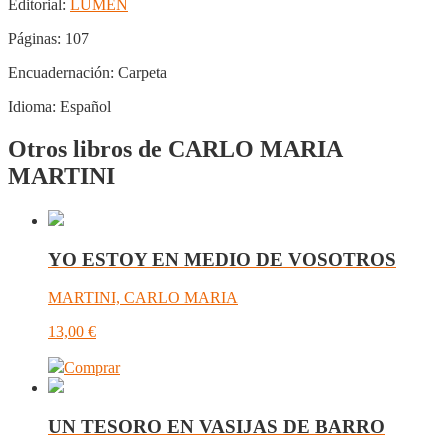
Editorial:
LUMEN
Páginas:
107
Encuadernación:
Carpeta
Idioma:
Español
Otros libros de CARLO MARIA
MARTINI
YO ESTOY EN MEDIO DE VOSOTROS
MARTINI, CARLO MARIA
13,00
€
Comprar
UN TESORO EN VASIJAS DE BARRO