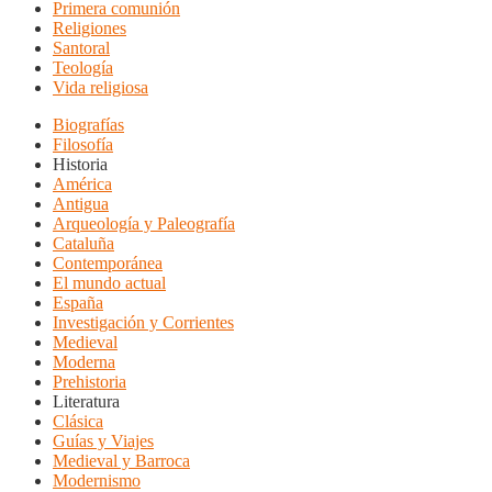
Primera comunión
Religiones
Santoral
Teología
Vida religiosa
Biografías
Filosofía
Historia
América
Antigua
Arqueología y Paleografía
Cataluña
Contemporánea
El mundo actual
España
Investigación y Corrientes
Medieval
Moderna
Prehistoria
Literatura
Clásica
Guías y Viajes
Medieval y Barroca
Modernismo