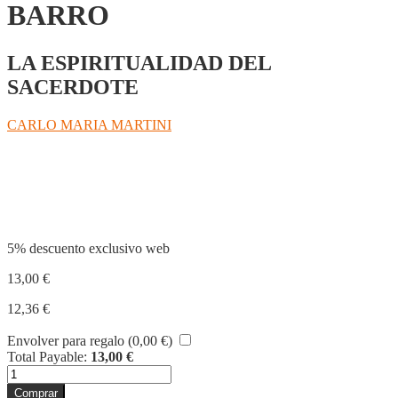
BARRO
LA ESPIRITUALIDAD DEL
SACERDOTE
CARLO MARIA MARTINI
Compartir
5% descuento exclusivo web
13,00
€
12,36
€
Envolver para regalo (
0,00
€
)
Total Payable:
13,00
€
UN
TESORO
Comprar