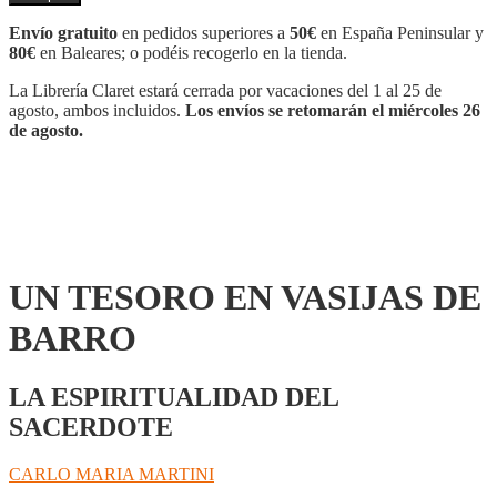
EN
VASIJAS
Envío gratuito
en pedidos superiores a
50€
en España Peninsular y
DE
80€
en Baleares; o podéis recogerlo en la tienda.
BARRO
cantidad
La Librería Claret estará cerrada por vacaciones del 1 al 25 de
agosto, ambos incluidos.
Los envíos se retomarán el miércoles 26
de agosto.
UN TESORO EN VASIJAS DE
BARRO
LA ESPIRITUALIDAD DEL
SACERDOTE
CARLO MARIA MARTINI