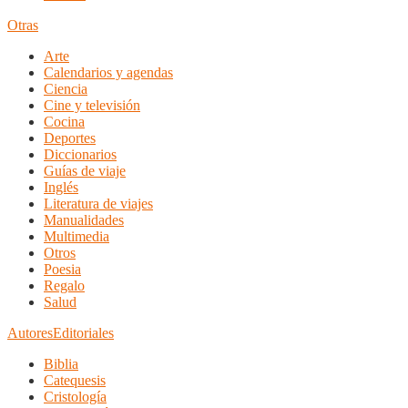
Otras
Arte
Calendarios y agendas
Ciencia
Cine y televisión
Cocina
Deportes
Diccionarios
Guías de viaje
Inglés
Literatura de viajes
Manualidades
Multimedia
Otros
Poesia
Regalo
Salud
Autores
Editoriales
Biblia
Catequesis
Cristología