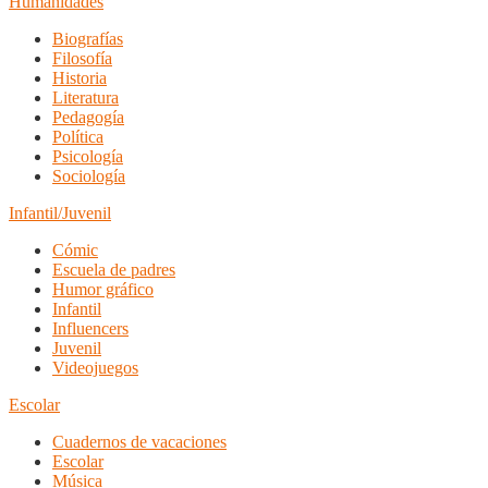
Humanidades
Biografías
Filosofía
Historia
Literatura
Pedagogía
Política
Psicología
Sociología
Infantil/Juvenil
Cómic
Escuela de padres
Humor gráfico
Infantil
Influencers
Juvenil
Videojuegos
Escolar
Cuadernos de vacaciones
Escolar
Música