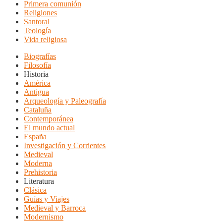
Primera comunión
Religiones
Santoral
Teología
Vida religiosa
Biografías
Filosofía
Historia
América
Antigua
Arqueología y Paleografía
Cataluña
Contemporánea
El mundo actual
España
Investigación y Corrientes
Medieval
Moderna
Prehistoria
Literatura
Clásica
Guías y Viajes
Medieval y Barroca
Modernismo