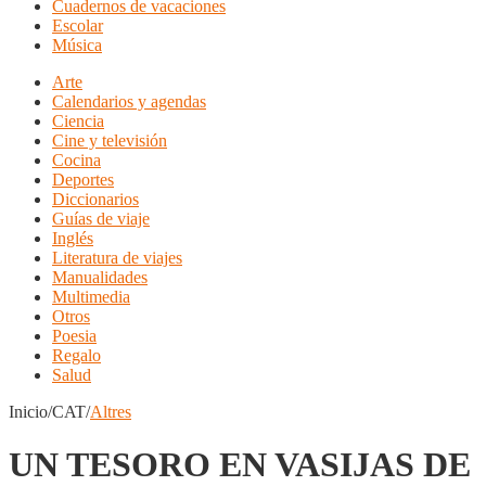
Cuadernos de vacaciones
Escolar
Música
Arte
Calendarios y agendas
Ciencia
Cine y televisión
Cocina
Deportes
Diccionarios
Guías de viaje
Inglés
Literatura de viajes
Manualidades
Multimedia
Otros
Poesia
Regalo
Salud
Inicio/CAT/
Altres
UN TESORO EN VASIJAS DE