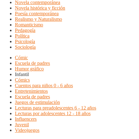
Novela contemporánea
Novela histórica y ficción
Poesía contemporánea
Realismo y Naturalismo
Romanticismo
Pedagogía
Política
Psicología
Sociología
Cómic
Escuela de padres
Humor gráfico
Infantil
Cómics
Cuentos para niños 0 - 6 años
Entretenimientos
Escuela de padres
Juegos de estimulación
Lecturas para preadolescentes 6 - 12 años
Lecturas por adolescentes 12 - 18 años
Influencers
Juvenil
Videojuegos