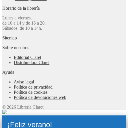
Horario de la librería
Lunes a viernes,
de 10 a 14 y de 16 a 20.
Sábados, de 10 a 14h.
Sitemap
Sobre nosotros
Editorial Claret
Distribuidora Claret
Ayuda
Aviso legal
Política de privacidad
Política de cookies
Política de devoluciones web
© 2026 Librería Claret
¡Feliz verano!