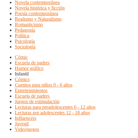
Novela contemporánea
Novela histórica y ficción
Poesía contemporánea
Realismo y Naturalismo
Romanticismo
Pedagogía
Política
Psicología
Sociología
Cómic
Escuela de padres
Humor gráfico
Infantil
Cómics
Cuentos para niños 0 - 6 años
Entretenimientos
Escuela de padres
Juegos de estimulación
Lecturas para preadolescentes 6 - 12 años
Lecturas por adolescentes 12 - 18 años
Influencers
Juvenil
Videojuegos