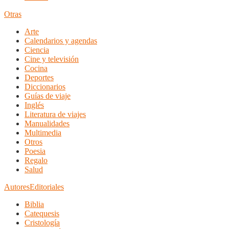
Otras
Arte
Calendarios y agendas
Ciencia
Cine y televisión
Cocina
Deportes
Diccionarios
Guías de viaje
Inglés
Literatura de viajes
Manualidades
Multimedia
Otros
Poesia
Regalo
Salud
Autores
Editoriales
Biblia
Catequesis
Cristología