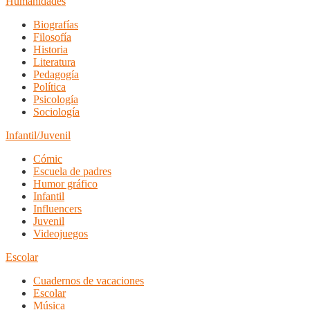
Humanidades
Biografías
Filosofía
Historia
Literatura
Pedagogía
Política
Psicología
Sociología
Infantil/Juvenil
Cómic
Escuela de padres
Humor gráfico
Infantil
Influencers
Juvenil
Videojuegos
Escolar
Cuadernos de vacaciones
Escolar
Música