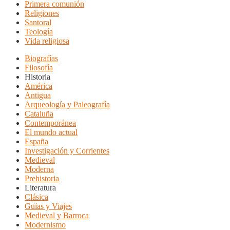
Primera comunión
Religiones
Santoral
Teología
Vida religiosa
Biografías
Filosofía
Historia
América
Antigua
Arqueología y Paleografía
Cataluña
Contemporánea
El mundo actual
España
Investigación y Corrientes
Medieval
Moderna
Prehistoria
Literatura
Clásica
Guías y Viajes
Medieval y Barroca
Modernismo