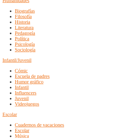
Humanidades
Biografías
Filosofía
Historia
Literatura
Pedagogía
Política
Psicología
Sociología
Infantil/Juvenil
Cómic
Escuela de padres
Humor gráfico
Infantil
Influencers
Juvenil
Videojuegos
Escolar
Cuadernos de vacaciones
Escolar
Música