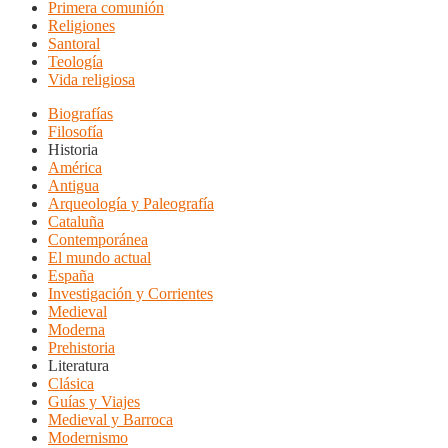
Primera comunión
Religiones
Santoral
Teología
Vida religiosa
Biografías
Filosofía
Historia
América
Antigua
Arqueología y Paleografía
Cataluña
Contemporánea
El mundo actual
España
Investigación y Corrientes
Medieval
Moderna
Prehistoria
Literatura
Clásica
Guías y Viajes
Medieval y Barroca
Modernismo