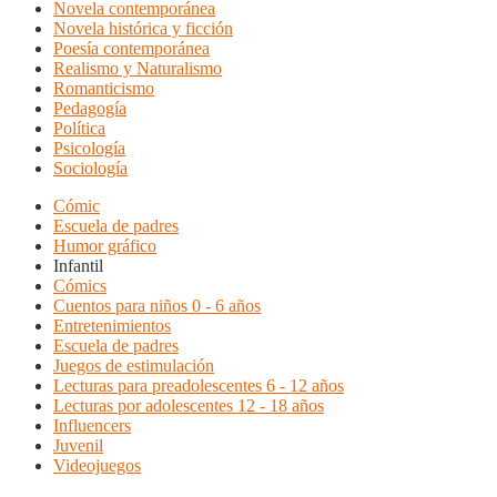
Novela contemporánea
Novela histórica y ficción
Poesía contemporánea
Realismo y Naturalismo
Romanticismo
Pedagogía
Política
Psicología
Sociología
Cómic
Escuela de padres
Humor gráfico
Infantil
Cómics
Cuentos para niños 0 - 6 años
Entretenimientos
Escuela de padres
Juegos de estimulación
Lecturas para preadolescentes 6 - 12 años
Lecturas por adolescentes 12 - 18 años
Influencers
Juvenil
Videojuegos