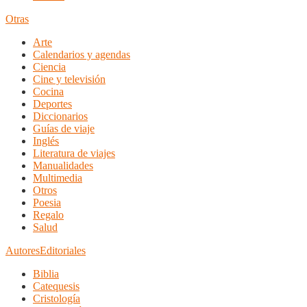
Otras
Arte
Calendarios y agendas
Ciencia
Cine y televisión
Cocina
Deportes
Diccionarios
Guías de viaje
Inglés
Literatura de viajes
Manualidades
Multimedia
Otros
Poesia
Regalo
Salud
Autores
Editoriales
Biblia
Catequesis
Cristología