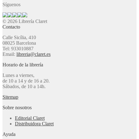
Síguenos
© 2026 Librería Claret
Contacto
Calle Sicília, 410
08025 Barcelona
Tel: 933010887
Email:
libreria@claret.es
Horario de la librería
Lunes a viernes,
de 10 a 14 y de 16 a 20.
Sábados, de 10 a 14h.
Sitemap
Sobre nosotros
Editorial Claret
Distribuidora Claret
Ayuda