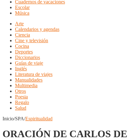
Cuadernos de vacaciones
Escolar
Música
Arte
Calendarios y agendas
Ciencia
Cine y televisión
Cocina
Deportes
Diccionarios
Guías de viaje
Inglés
Literatura de viajes
Manualidades
Multimedia
Otros
Poesia
Regalo
Salud
Inicio/SPA/
Espiritualidad
ORACIÓN DE CARLOS DE