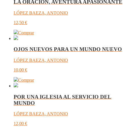
LA ORACIÓN, AVENTURA APASIONANTE
LÓPEZ BAEZA, ANTONIO
12,50
€
Comprar
OJOS NUEVOS PARA UN MUNDO NUEVO
LÓPEZ BAEZA, ANTONIO
10,00
€
Comprar
POR UNA IGLESIA AL SERVICIO DEL
MUNDO
LÓPEZ BAEZA, ANTONIO
12,00
€