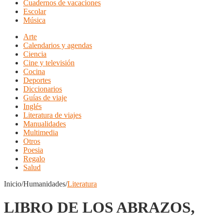
Cuadernos de vacaciones
Escolar
Música
Arte
Calendarios y agendas
Ciencia
Cine y televisión
Cocina
Deportes
Diccionarios
Guías de viaje
Inglés
Literatura de viajes
Manualidades
Multimedia
Otros
Poesia
Regalo
Salud
Inicio/Humanidades/
Literatura
LIBRO DE LOS ABRAZOS,