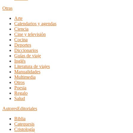
Otras
Arte
Calendarios y agendas
Ciencia
Cine y televisión
Cocina
Deportes
Diccionarios
Guías de viaje
Inglés
Literatura de viajes
Manualidades
Multimedia
Otros
Poesia
Regalo
Salud
Autores
Editoriales
Biblia
Catequesis
Cristología