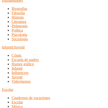
Humanidades
Biografías
Filosofía
Historia
Literatura
Pedagogía
Política
Psicología
Sociología
Infantil/Juvenil
Cómic
Escuela de padres
Humor gráfico
Infantil
Influencers
Juvenil
Videojuegos
Escolar
Cuadernos de vacaciones
Escolar
Música