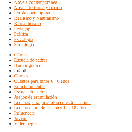
Novela contemporánea
Novela histórica y ficción
Poesía contemporánea
Realismo y Naturalismo
Romanticismo
Pedagogía
Política
Psicología
Sociología
Cómic
Escuela de padres
Humor gráfico
Infantil
Cómics
Cuentos para niños 0 - 6 años
Entretenimientos
Escuela de padres
Juegos de estimulación
Lecturas para preadolescentes 6 - 12 años
Lecturas por adolescentes 12 - 18 años
Influencers
Juvenil
Videojuegos