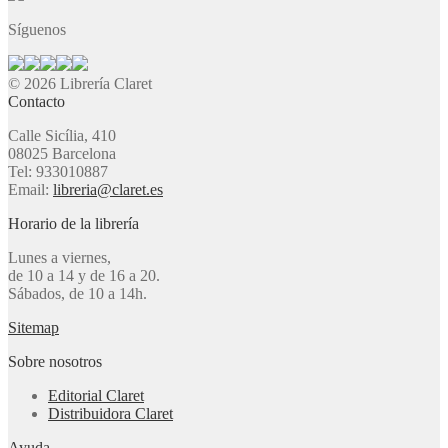
Síguenos
© 2026 Librería Claret
Contacto
Calle Sicília, 410
08025 Barcelona
Tel: 933010887
Email:
libreria@claret.es
Horario de la librería
Lunes a viernes,
de 10 a 14 y de 16 a 20.
Sábados, de 10 a 14h.
Sitemap
Sobre nosotros
Editorial Claret
Distribuidora Claret
Ayuda