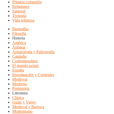
Primera comunión
Religiones
Santoral
Teología
Vida religiosa
Biografías
Filosofía
Historia
América
Antigua
Arqueología y Paleografía
Cataluña
Contemporánea
El mundo actual
España
Investigación y Corrientes
Medieval
Moderna
Prehistoria
Literatura
Clásica
Guías y Viajes
Medieval y Barroca
Modernismo