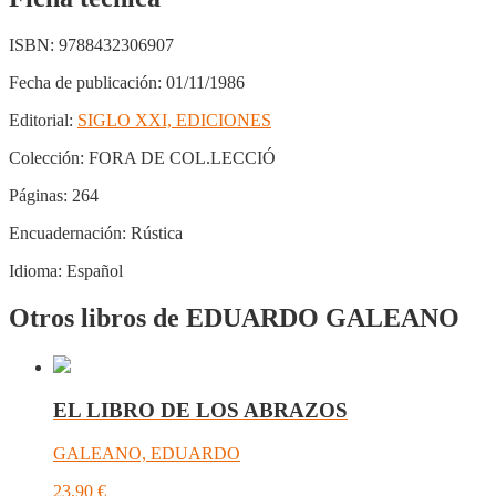
ISBN:
9788432306907
Fecha de publicación:
01/11/1986
Editorial:
SIGLO XXI, EDICIONES
Colección:
FORA DE COL.LECCIÓ
Páginas:
264
Encuadernación:
Rústica
Idioma:
Español
Otros libros de EDUARDO GALEANO
EL LIBRO DE LOS ABRAZOS
GALEANO, EDUARDO
23,90
€