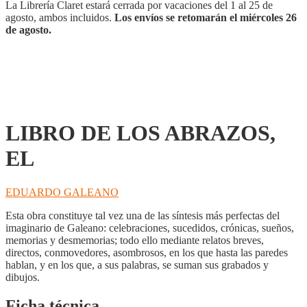
La Librería Claret estará cerrada por vacaciones del 1 al 25 de
agosto, ambos incluidos.
Los envíos se retomarán el miércoles 26
de agosto.
LIBRO DE LOS ABRAZOS,
EL
EDUARDO GALEANO
Esta obra constituye tal vez una de las síntesis más perfectas del
imaginario de Galeano: celebraciones, sucedidos, crónicas, sueños,
memorias y desmemorias; todo ello mediante relatos breves,
directos, conmovedores, asombrosos, en los que hasta las paredes
hablan, y en los que, a sus palabras, se suman sus grabados y
dibujos.
Ficha técnica