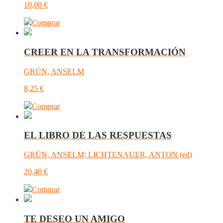
10,00
€
Comprar
CREER EN LA TRANSFORMACIÓN
GRÜN, ANSELM
8,25
€
Comprar
EL LIBRO DE LAS RESPUESTAS
GRÜN, ANSELM; LICHTENAUER, ANTON (ed)
20,40
€
Comprar
TE DESEO UN AMIGO