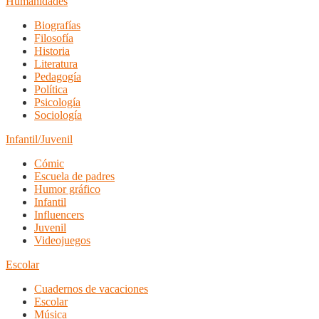
Humanidades
Biografías
Filosofía
Historia
Literatura
Pedagogía
Política
Psicología
Sociología
Infantil/Juvenil
Cómic
Escuela de padres
Humor gráfico
Infantil
Influencers
Juvenil
Videojuegos
Escolar
Cuadernos de vacaciones
Escolar
Música