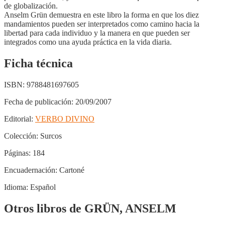
de globalización.
Anselm Grün demuestra en este libro la forma en que los diez
mandamientos pueden ser interpretados como camino hacia la
libertad para cada individuo y la manera en que pueden ser
integrados como una ayuda práctica en la vida diaria.
Ficha técnica
ISBN:
9788481697605
Fecha de publicación:
20/09/2007
Editorial:
VERBO DIVINO
Colección:
Surcos
Páginas:
184
Encuadernación:
Cartoné
Idioma:
Español
Otros libros de GRÜN, ANSELM