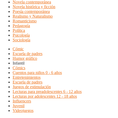
Novela contemporánea
Novela histórica y ficción
Poesía contemporánea
Realismo y Naturalismo
Romanticismo
Pedagogía
Política
Psicología
Sociología
Cómic
Escuela de padres
Humor gráfico
Infantil
Cómics
Cuentos para niños 0 - 6 años
Entretenimientos
Escuela de padres
Juegos de estimulación
Lecturas para preadolescentes 6 - 12 años
Lecturas por adolescentes 12 - 18 años
Influencers
Juvenil
Videojuegos