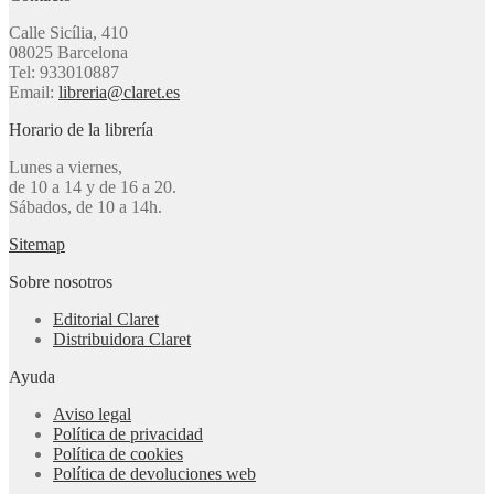
Calle Sicília, 410
08025 Barcelona
Tel: 933010887
Email:
libreria@claret.es
Horario de la librería
Lunes a viernes,
de 10 a 14 y de 16 a 20.
Sábados, de 10 a 14h.
Sitemap
Sobre nosotros
Editorial Claret
Distribuidora Claret
Ayuda
Aviso legal
Política de privacidad
Política de cookies
Política de devoluciones web