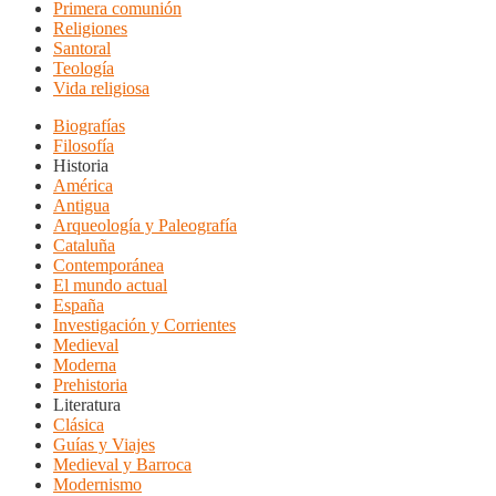
Primera comunión
Religiones
Santoral
Teología
Vida religiosa
Biografías
Filosofía
Historia
América
Antigua
Arqueología y Paleografía
Cataluña
Contemporánea
El mundo actual
España
Investigación y Corrientes
Medieval
Moderna
Prehistoria
Literatura
Clásica
Guías y Viajes
Medieval y Barroca
Modernismo