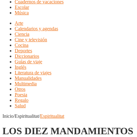
Cuadernos de vacaciones
Escolar
Música
Arte
Calendarios y agendas
Ciencia
Cine y televisión
Cocina
Deportes
Diccionarios
Guías de viaje
Inglés
Literatura de viajes
Manualidades
Multimedia
Otros
Poesia
Regalo
Salud
Inicio/Espiritualitat/
Espiritualitat
LOS DIEZ MANDAMIENTOS