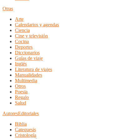
Otras
Arte
Calendarios y agendas
Ciencia
Cine y televisión
Cocina
Deportes
Diccionarios
Guías de viaje
Inglés
Literatura de viajes
Manualidades
Multimedia
Otros
Poesia
Regalo
Salud
Autores
Editoriales
Biblia
Catequesis
Cristología