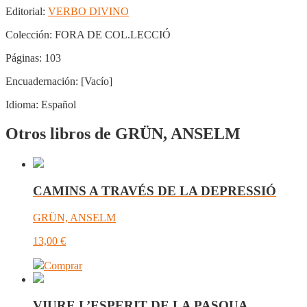
Editorial:
VERBO DIVINO
Colección:
FORA DE COL.LECCIÓ
Páginas:
103
Encuadernación:
[Vacío]
Idioma:
Español
Otros libros de GRÜN, ANSELM
CAMINS A TRAVÉS DE LA DEPRESSIÓ
GRÜN, ANSELM
13,00
€
Comprar
VIURE L’ESPERIT DE LA PASQUA