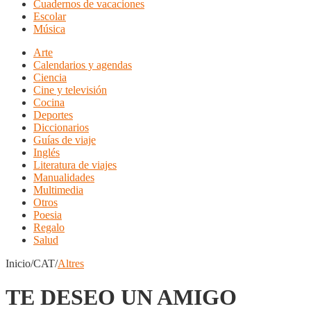
Cuadernos de vacaciones
Escolar
Música
Arte
Calendarios y agendas
Ciencia
Cine y televisión
Cocina
Deportes
Diccionarios
Guías de viaje
Inglés
Literatura de viajes
Manualidades
Multimedia
Otros
Poesia
Regalo
Salud
Inicio/CAT/
Altres
TE DESEO UN AMIGO