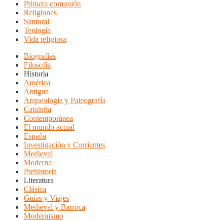
Primera comunión
Religiones
Santoral
Teología
Vida religiosa
Biografías
Filosofía
Historia
América
Antigua
Arqueología y Paleografía
Cataluña
Contemporánea
El mundo actual
España
Investigación y Corrientes
Medieval
Moderna
Prehistoria
Literatura
Clásica
Guías y Viajes
Medieval y Barroca
Modernismo