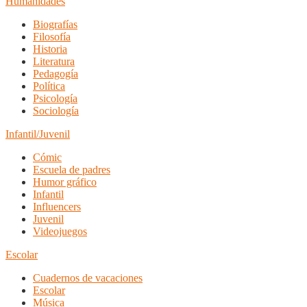
Humanidades
Biografías
Filosofía
Historia
Literatura
Pedagogía
Política
Psicología
Sociología
Infantil/Juvenil
Cómic
Escuela de padres
Humor gráfico
Infantil
Influencers
Juvenil
Videojuegos
Escolar
Cuadernos de vacaciones
Escolar
Música