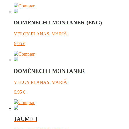
Comprar
DOMÈNECH I MONTANER (ENG)
VELOY PLANAS, MARIÀ
6,95
€
Comprar
DOMÈNECH I MONTANER
VELOY PLANAS, MARIÀ
6,95
€
Comprar
JAUME I