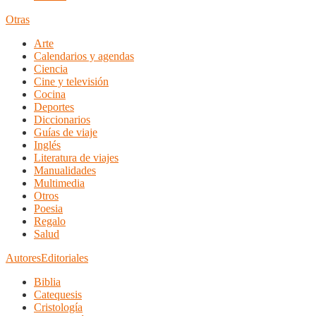
Otras
Arte
Calendarios y agendas
Ciencia
Cine y televisión
Cocina
Deportes
Diccionarios
Guías de viaje
Inglés
Literatura de viajes
Manualidades
Multimedia
Otros
Poesia
Regalo
Salud
Autores
Editoriales
Biblia
Catequesis
Cristología