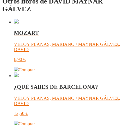
Otros libros de DAVID MAYNAR
GÁLVEZ
MOZART
VELOY PLANAS, MARIANO / MAYNAR GÁLVEZ,
DAVID
6,90
€
Comprar
¿QUÉ SABES DE BARCELONA?
VELOY PLANAS, MARIANO / MAYNAR GÁLVEZ,
DAVID
12,50
€
Comprar