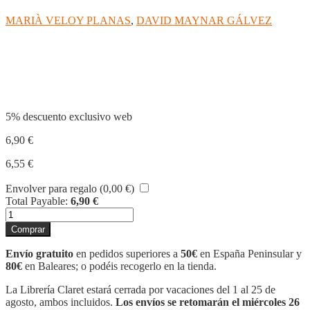
MARIÀ VELOY PLANAS
,
DAVID MAYNAR GÁLVEZ
Compartir
5% descuento exclusivo web
6,90
€
6,55
€
Envolver para regalo (
0,00
€
)
Total Payable:
6,90
€
MOZART
cantidad
Comprar
Envío gratuito
en pedidos superiores a
50€
en España Peninsular y
80€
en Baleares; o podéis recogerlo en la tienda.
La Librería Claret estará cerrada por vacaciones del 1 al 25 de
agosto, ambos incluidos.
Los envíos se retomarán el miércoles 26