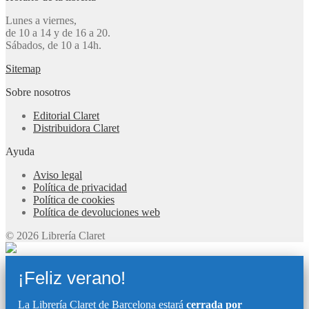
Lunes a viernes,
de 10 a 14 y de 16 a 20.
Sábados, de 10 a 14h.
Sitemap
Sobre nosotros
Editorial Claret
Distribuidora Claret
Ayuda
Aviso legal
Política de privacidad
Política de cookies
Política de devoluciones web
© 2026 Librería Claret
¡Feliz verano!
La Librería Claret de Barcelona estará
cerrada por