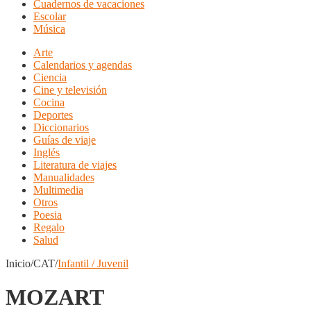
Cuadernos de vacaciones
Escolar
Música
Arte
Calendarios y agendas
Ciencia
Cine y televisión
Cocina
Deportes
Diccionarios
Guías de viaje
Inglés
Literatura de viajes
Manualidades
Multimedia
Otros
Poesia
Regalo
Salud
Inicio/CAT/
Infantil / Juvenil
MOZART