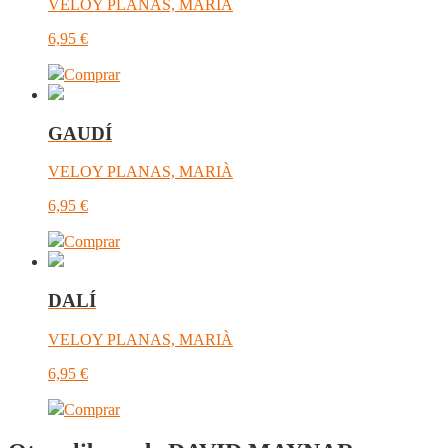
VELOY PLANAS, MARIÀ
6,95
€
Comprar
GAUDÍ
VELOY PLANAS, MARIÀ
6,95
€
Comprar
DALÍ
VELOY PLANAS, MARIÀ
6,95
€
Comprar