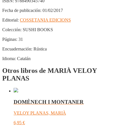
ISBN:
9788490345740
Fecha de publicación:
01/02/2017
Editorial:
COSSETANIA EDICIONS
Colección:
SUSHI BOOKS
Páginas:
31
Encuadernación:
Rústica
Idioma:
Catalán
Otros libros de MARIÀ VELOY
PLANAS
DOMÈNECH I MONTANER
VELOY PLANAS, MARIÀ
6,95
€