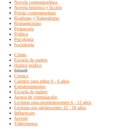
Novela contemporánea
Novela histórica y ficción
Poesía contemporánea
Realismo y Naturalismo
Romanticismo
Pedagogía
Política
Psicología
Sociología
Cómic
Escuela de padres
Humor gráfico
Infantil
Cómics
Cuentos para niños 0 - 6 años
Entretenimientos
Escuela de padres
Juegos de estimulación
Lecturas para preadolescentes 6 - 12 años
Lecturas por adolescentes 12 - 18 años
Influencers
Juvenil
Videojuegos