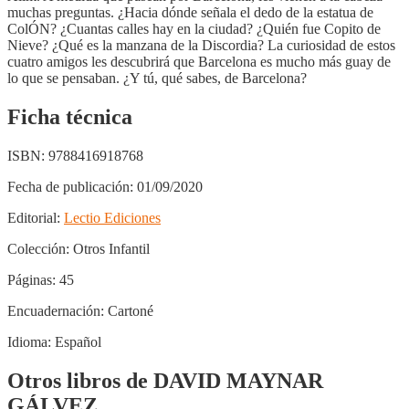
muchas preguntas. ¿Hacia dónde señala el dedo de la estatua de
ColÓN? ¿Cuantas calles hay en la ciudad? ¿Quién fue Copito de
Nieve? ¿Qué es la manzana de la Discordia? La curiosidad de estos
cuatro amigos les descubrirá que Barcelona es mucho más guay de
lo que se pensaban. ¿Y tú, qué sabes, de Barcelona?
Ficha técnica
ISBN:
9788416918768
Fecha de publicación:
01/09/2020
Editorial:
Lectio Ediciones
Colección:
Otros Infantil
Páginas:
45
Encuadernación:
Cartoné
Idioma:
Español
Otros libros de DAVID MAYNAR
GÁLVEZ