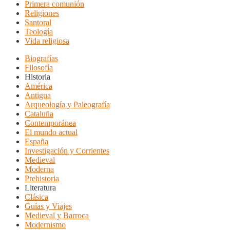
Primera comunión
Religiones
Santoral
Teología
Vida religiosa
Biografías
Filosofía
Historia
América
Antigua
Arqueología y Paleografía
Cataluña
Contemporánea
El mundo actual
España
Investigación y Corrientes
Medieval
Moderna
Prehistoria
Literatura
Clásica
Guías y Viajes
Medieval y Barroca
Modernismo