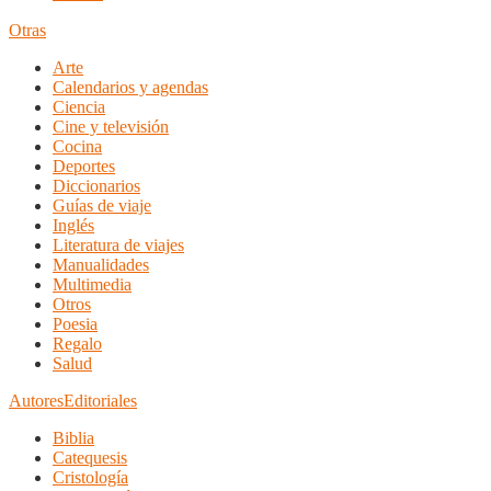
Otras
Arte
Calendarios y agendas
Ciencia
Cine y televisión
Cocina
Deportes
Diccionarios
Guías de viaje
Inglés
Literatura de viajes
Manualidades
Multimedia
Otros
Poesia
Regalo
Salud
Autores
Editoriales
Biblia
Catequesis
Cristología