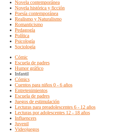
Novela contemporánea
Novela histórica y ficción
Poesía contemporánea
Realismo y Naturalismo
Romanticismo
Pedagogía
Política
Psicología
Sociología
Cómic
Escuela de padres
Humor gráfico
Infantil
Cómics
Cuentos para niños 0 - 6 años
Entretenimientos
Escuela de padres
Juegos de estimulación
Lecturas para preadolescentes 6 - 12 años
Lecturas por adolescentes 12 - 18 años
Influencers
Juvenil
Videojuegos