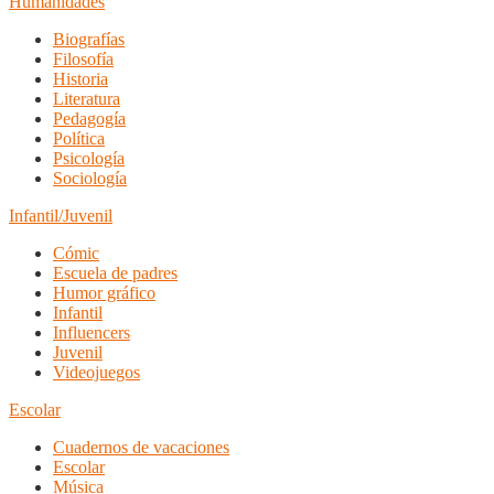
Humanidades
Biografías
Filosofía
Historia
Literatura
Pedagogía
Política
Psicología
Sociología
Infantil/Juvenil
Cómic
Escuela de padres
Humor gráfico
Infantil
Influencers
Juvenil
Videojuegos
Escolar
Cuadernos de vacaciones
Escolar
Música