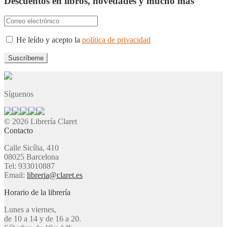
Descuentos en libros, novedades y mucho más
He leído y acepto la
política de privacidad
Síguenos
© 2026 Librería Claret
Contacto
Calle Sicília, 410
08025 Barcelona
Tel: 933010887
Email:
libreria@claret.es
Horario de la librería
Lunes a viernes,
de 10 a 14 y de 16 a 20.