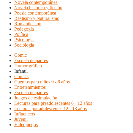
Novela contemporánea
Novela histórica y ficción
Poesía contemporánea
Realismo y Naturalismo
Romanticismo
Pedagogía
Política
Psicología
Sociología
Cómic
Escuela de padres
Humor gráfico
Infantil
Cómics
Cuentos para niños 0 - 6 años
Entretenimientos
Escuela de padres
Juegos de estimulación
Lecturas para preadolescentes 6 - 12 años
Lecturas por adolescentes 12 - 18 años
Influencers
Juvenil
Videojuegos