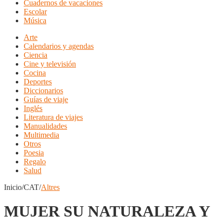
Cuadernos de vacaciones
Escolar
Música
Arte
Calendarios y agendas
Ciencia
Cine y televisión
Cocina
Deportes
Diccionarios
Guías de viaje
Inglés
Literatura de viajes
Manualidades
Multimedia
Otros
Poesia
Regalo
Salud
Inicio/CAT/
Altres
MUJER SU NATURALEZA Y