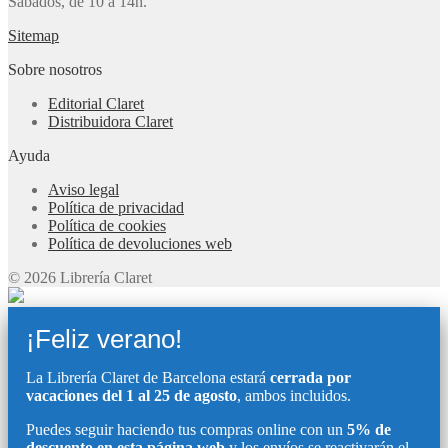
Sábados, de 10 a 14h.
Sitemap
Sobre nosotros
Editorial Claret
Distribuidora Claret
Ayuda
Aviso legal
Política de privacidad
Política de cookies
Política de devoluciones web
© 2026 Librería Claret
¡Feliz verano!
La Librería Claret de Barcelona estará
cerrada por
vacaciones del 1 al 25 de agosto
, ambos incluidos.
Puedes seguir haciendo tus compras online con un
5% de
descuento en esta página web
y los envíos se reactivarán el