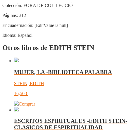
Colección:
FORA DE COL.LECCIÓ
Páginas:
312
Encuadernación:
[EditValue is null]
Idioma:
Español
Otros libros de EDITH STEIN
MUJER, LA -BIBLIOTECA PALABRA
STEIN, EDITH
16,50
€
Comprar
ESCRITOS ESPIRITUALES -EDITH STEIN-
CLASICOS DE ESPIRITUALIDAD