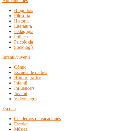
Humanidades
Biografías
Filosofía
Historia
Literatura
Pedagogía
Política
Psicología
Sociología
Infantil/Juvenil
Cómic
Escuela de padres
Humor gráfico
Infantil
Influencers
Juvenil
Videojuegos
Escolar
Cuadernos de vacaciones
Escolar
Música