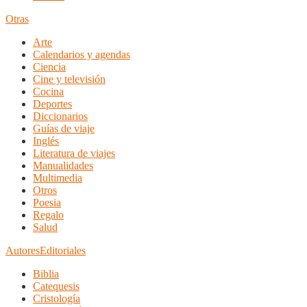
Otras
Arte
Calendarios y agendas
Ciencia
Cine y televisión
Cocina
Deportes
Diccionarios
Guías de viaje
Inglés
Literatura de viajes
Manualidades
Multimedia
Otros
Poesia
Regalo
Salud
Autores
Editoriales
Biblia
Catequesis
Cristología