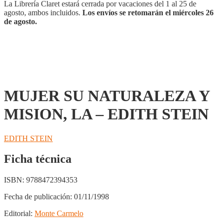
-
La Librería Claret estará cerrada por vacaciones del 1 al 25 de
EDITH
agosto, ambos incluidos.
Los envíos se retomarán el miércoles 26
STEIN
de agosto.
cantidad
MUJER SU NATURALEZA Y
MISION, LA – EDITH STEIN
EDITH STEIN
Ficha técnica
ISBN:
9788472394353
Fecha de publicación:
01/11/1998
Editorial:
Monte Carmelo