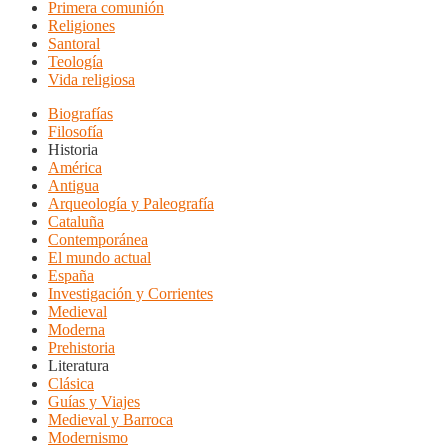
Primera comunión
Religiones
Santoral
Teología
Vida religiosa
Biografías
Filosofía
Historia
América
Antigua
Arqueología y Paleografía
Cataluña
Contemporánea
El mundo actual
España
Investigación y Corrientes
Medieval
Moderna
Prehistoria
Literatura
Clásica
Guías y Viajes
Medieval y Barroca
Modernismo