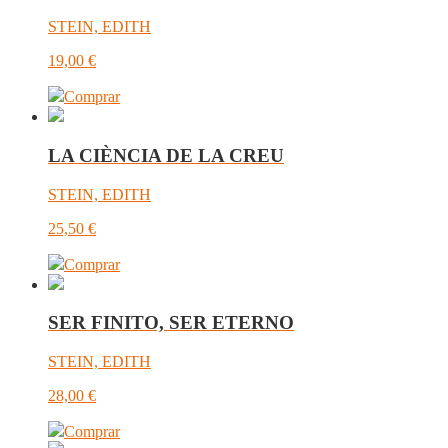
STEIN, EDITH
19,00
€
Comprar
LA CIÈNCIA DE LA CREU
STEIN, EDITH
25,50
€
Comprar
SER FINITO, SER ETERNO
STEIN, EDITH
28,00
€
Comprar