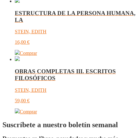
ESTRUCTURA DE LA PERSONA HUMANA,
LA
STEIN, EDITH
16,00
€
Comprar
OBRAS COMPLETAS III. ESCRITOS
FILOSÓFICOS
STEIN, EDITH
59,00
€
Comprar
Suscríbete a nuestro boletín semanal