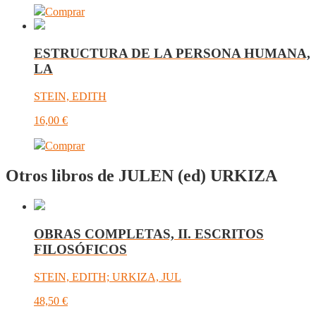
Comprar
ESTRUCTURA DE LA PERSONA HUMANA,
LA
STEIN, EDITH
16,00
€
Comprar
Otros libros de JULEN (ed) URKIZA
OBRAS COMPLETAS, II. ESCRITOS
FILOSÓFICOS
STEIN, EDITH; URKIZA, JUL
48,50
€