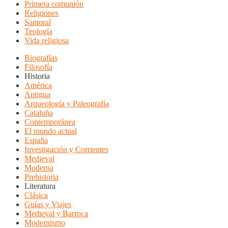
Primera comunión
Religiones
Santoral
Teología
Vida religiosa
Biografías
Filosofía
Historia
América
Antigua
Arqueología y Paleografía
Cataluña
Contemporánea
El mundo actual
España
Investigación y Corrientes
Medieval
Moderna
Prehistoria
Literatura
Clásica
Guías y Viajes
Medieval y Barroca
Modernismo