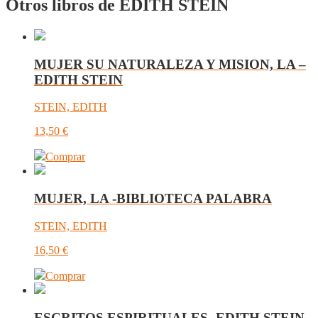
Otros libros de EDITH STEIN
MUJER SU NATURALEZA Y MISION, LA –
EDITH STEIN
STEIN, EDITH
13,50
€
Comprar
MUJER, LA -BIBLIOTECA PALABRA
STEIN, EDITH
16,50
€
Comprar
ESCRITOS ESPIRITUALES -EDITH STEIN-