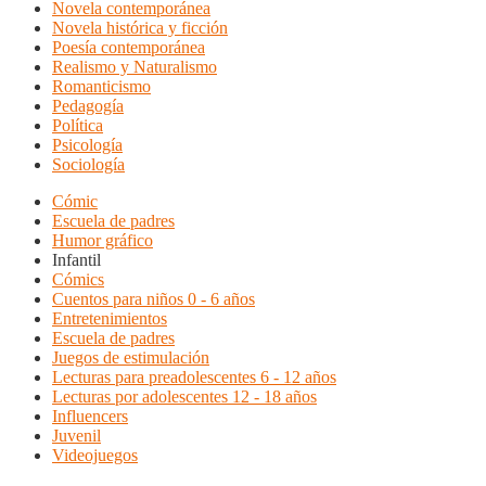
Novela contemporánea
Novela histórica y ficción
Poesía contemporánea
Realismo y Naturalismo
Romanticismo
Pedagogía
Política
Psicología
Sociología
Cómic
Escuela de padres
Humor gráfico
Infantil
Cómics
Cuentos para niños 0 - 6 años
Entretenimientos
Escuela de padres
Juegos de estimulación
Lecturas para preadolescentes 6 - 12 años
Lecturas por adolescentes 12 - 18 años
Influencers
Juvenil
Videojuegos