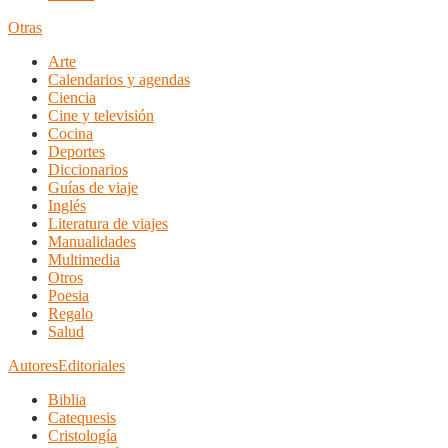
Otras
Arte
Calendarios y agendas
Ciencia
Cine y televisión
Cocina
Deportes
Diccionarios
Guías de viaje
Inglés
Literatura de viajes
Manualidades
Multimedia
Otros
Poesia
Regalo
Salud
Autores
Editoriales
Biblia
Catequesis
Cristología