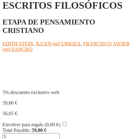
ESCRITOS FILOSÓFICOS
ETAPA DE PENSAMIENTO
CRISTIANO
EDITH STEIN
,
JULEN (ed) URKIZA
,
FRANCISCO JAVIER
(ed) SANCHO
Compartir
5% descuento exclusivo web
59,00
€
56,05
€
Envolver para regalo (
0,00
€
)
Total Payable:
59,00
€
OBRAS