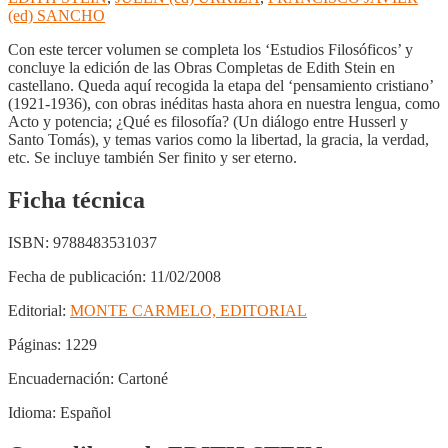
(ed) SANCHO
Con este tercer volumen se completa los ‘Estudios Filosóficos’ y
concluye la edición de las Obras Completas de Edith Stein en
castellano. Queda aquí recogida la etapa del ‘pensamiento cristiano’
(1921-1936), con obras inéditas hasta ahora en nuestra lengua, como
Acto y potencia; ¿Qué es filosofía? (Un diálogo entre Husserl y
Santo Tomás), y temas varios como la libertad, la gracia, la verdad,
etc. Se incluye también Ser finito y ser eterno.
Ficha técnica
ISBN:
9788483531037
Fecha de publicación:
11/02/2008
Editorial:
MONTE CARMELO, EDITORIAL
Páginas:
1229
Encuadernación:
Cartoné
Idioma:
Español