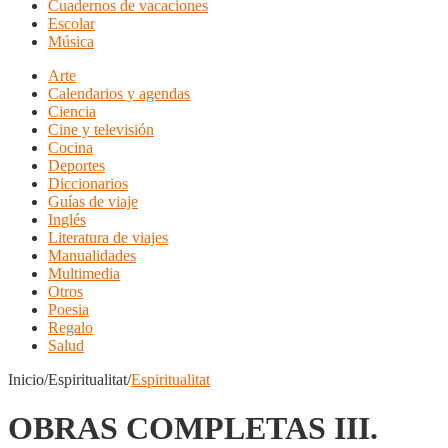
Cuadernos de vacaciones
Escolar
Música
Arte
Calendarios y agendas
Ciencia
Cine y televisión
Cocina
Deportes
Diccionarios
Guías de viaje
Inglés
Literatura de viajes
Manualidades
Multimedia
Otros
Poesia
Regalo
Salud
Inicio/Espiritualitat/
Espiritualitat
OBRAS COMPLETAS III.