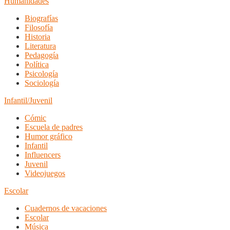
Humanidades
Biografías
Filosofía
Historia
Literatura
Pedagogía
Política
Psicología
Sociología
Infantil/Juvenil
Cómic
Escuela de padres
Humor gráfico
Infantil
Influencers
Juvenil
Videojuegos
Escolar
Cuadernos de vacaciones
Escolar
Música