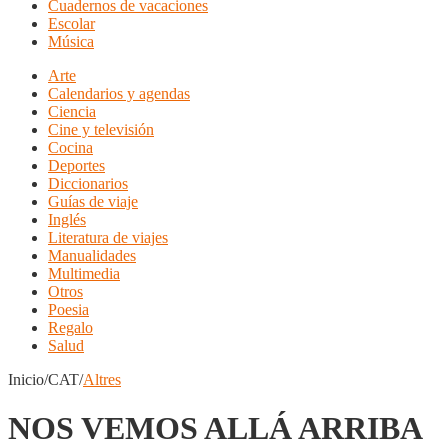
Cuadernos de vacaciones
Escolar
Música
Arte
Calendarios y agendas
Ciencia
Cine y televisión
Cocina
Deportes
Diccionarios
Guías de viaje
Inglés
Literatura de viajes
Manualidades
Multimedia
Otros
Poesia
Regalo
Salud
Inicio/CAT/
Altres
NOS VEMOS ALLÁ ARRIBA