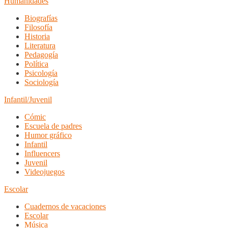
Humanidades
Biografías
Filosofía
Historia
Literatura
Pedagogía
Política
Psicología
Sociología
Infantil/Juvenil
Cómic
Escuela de padres
Humor gráfico
Infantil
Influencers
Juvenil
Videojuegos
Escolar
Cuadernos de vacaciones
Escolar
Música