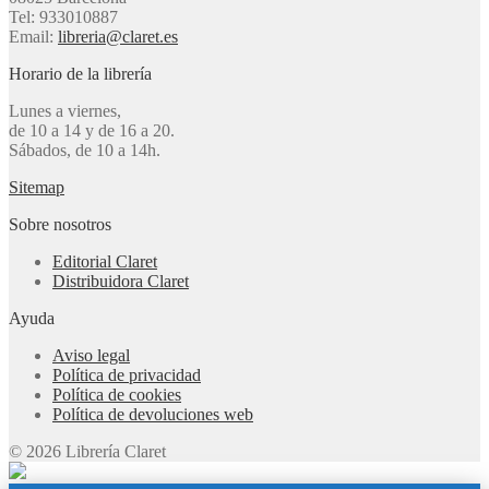
Tel: 933010887
Email:
libreria@claret.es
Horario de la librería
Lunes a viernes,
de 10 a 14 y de 16 a 20.
Sábados, de 10 a 14h.
Sitemap
Sobre nosotros
Editorial Claret
Distribuidora Claret
Ayuda
Aviso legal
Política de privacidad
Política de cookies
Política de devoluciones web
© 2026 Librería Claret