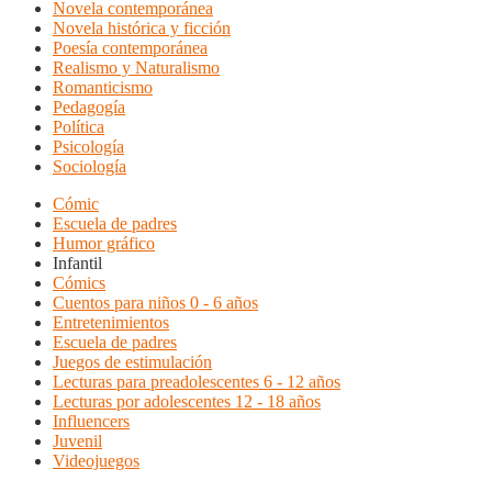
Novela contemporánea
Novela histórica y ficción
Poesía contemporánea
Realismo y Naturalismo
Romanticismo
Pedagogía
Política
Psicología
Sociología
Cómic
Escuela de padres
Humor gráfico
Infantil
Cómics
Cuentos para niños 0 - 6 años
Entretenimientos
Escuela de padres
Juegos de estimulación
Lecturas para preadolescentes 6 - 12 años
Lecturas por adolescentes 12 - 18 años
Influencers
Juvenil
Videojuegos