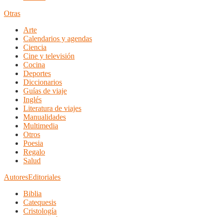
Otras
Arte
Calendarios y agendas
Ciencia
Cine y televisión
Cocina
Deportes
Diccionarios
Guías de viaje
Inglés
Literatura de viajes
Manualidades
Multimedia
Otros
Poesia
Regalo
Salud
Autores
Editoriales
Biblia
Catequesis
Cristología