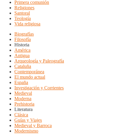
Primera comunión
Religiones
Santoral
Teología
Vida religiosa
Biografías
Filosofía
Historia
América
Antigua
Arqueología y Paleografía
Cataluña
Contemporánea
El mundo actual
España
Investigación y Corrientes
Medieval
Moderna
Prehistoria
Literatura
Clásica
Guías y Viajes
Medieval y Barroca
Modernismo