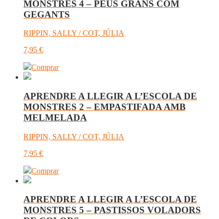
MONSTRES 4 – PEUS GRANS COM
GEGANTS
RIPPIN, SALLY / COT, JÚLIA
7,95
€
Comprar
APRENDRE A LLEGIR A L’ESCOLA DE
MONSTRES 2 – EMPASTIFADA AMB
MELMELADA
RIPPIN, SALLY / COT, JÚLIA
7,95
€
Comprar
APRENDRE A LLEGIR A L’ESCOLA DE
MONSTRES 5 – PASTISSOS VOLADORS