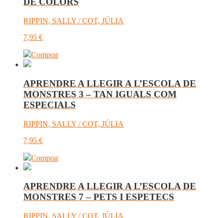
DE COLORS
RIPPIN, SALLY / COT, JÚLIA
7,95
€
Comprar
APRENDRE A LLEGIR A L’ESCOLA DE
MONSTRES 3 – TAN IGUALS COM
ESPECIALS
RIPPIN, SALLY / COT, JÚLIA
7,95
€
Comprar
APRENDRE A LLEGIR A L’ESCOLA DE
MONSTRES 7 – PETS I ESPETECS
RIPPIN, SALLY / COT, JÚLIA