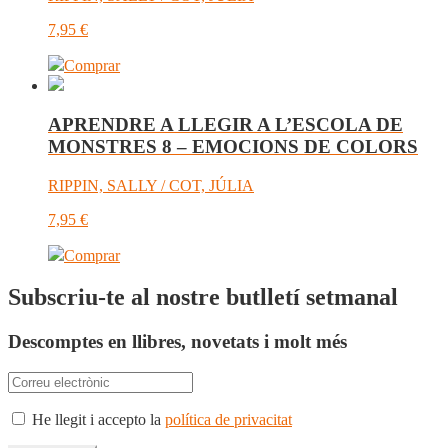
7,95
€
Comprar
APRENDRE A LLEGIR A L’ESCOLA DE
MONSTRES 8 – EMOCIONS DE COLORS
RIPPIN, SALLY / COT, JÚLIA
7,95
€
Comprar
Subscriu-te al nostre butlletí setmanal
Descomptes en llibres, novetats i molt més
He llegit i accepto la
política de privacitat