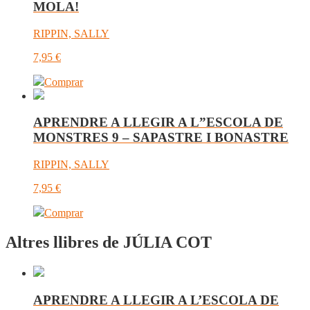
MOLA!
RIPPIN, SALLY
7,95
€
Comprar
APRENDRE A LLEGIR A L”ESCOLA DE
MONSTRES 9 – SAPASTRE I BONASTRE
RIPPIN, SALLY
7,95
€
Comprar
Altres llibres de JÚLIA COT
APRENDRE A LLEGIR A L’ESCOLA DE