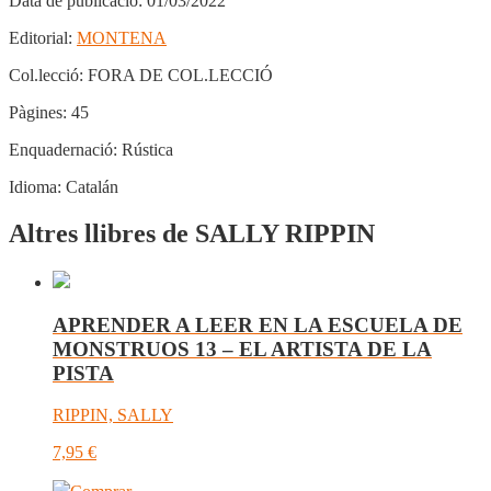
Data de publicació:
01/03/2022
Editorial:
MONTENA
Col.lecció:
FORA DE COL.LECCIÓ
Pàgines:
45
Enquadernació:
Rústica
Idioma:
Catalán
Altres llibres de SALLY RIPPIN
APRENDER A LEER EN LA ESCUELA DE
MONSTRUOS 13 – EL ARTISTA DE LA
PISTA
RIPPIN, SALLY
7,95
€