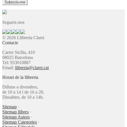
Segueix-nos
© 2026 Llibreria Claret
Contacte
Carrer Sicília, 410
08025 Barcelona
Tel: 933010887
Email:
llibreria@claret.cat
Horari de la llibreria
Dilluns a divendres,
de 10 a 14 i de 16 a 20.
Dissabtes, de 10 a 14h.
Sitemap
·
Sitemap llibres
·
Sitemap Autors
·
Sitemap Categories
·