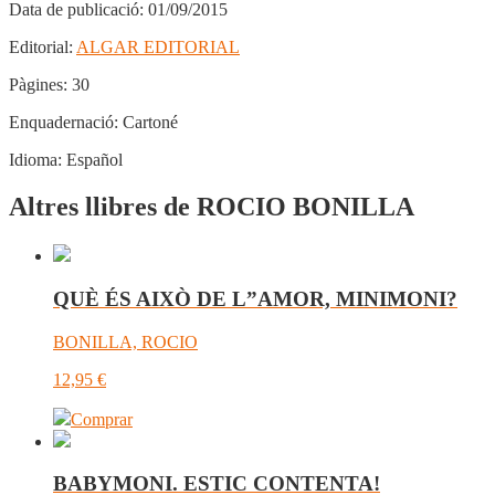
Data de publicació:
01/09/2015
Editorial:
ALGAR EDITORIAL
Pàgines:
30
Enquadernació:
Cartoné
Idioma:
Español
Altres llibres de ROCIO BONILLA
QUÈ ÉS AIXÒ DE L”AMOR, MINIMONI?
BONILLA, ROCIO
12,95
€
Comprar
BABYMONI. ESTIC CONTENTA!