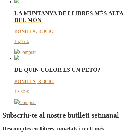
LA MUNTANYA DE LLIBRES MÉS ALTA
DEL MÓN
BONILLA, ROCIO
15,95
€
Comprar
DE QUIN COLOR ÉS UN PETÓ?
BONILLA, ROCÍO
17,50
€
Comprar
Subscriu-te al nostre butlletí setmanal
Descomptes en llibres, novetats i molt més