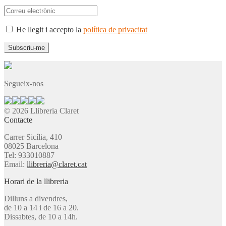
He llegit i accepto la
política de privacitat
Segueix-nos
© 2026 Llibreria Claret
Contacte
Carrer Sicília, 410
08025 Barcelona
Tel: 933010887
Email:
llibreria@claret.cat
Horari de la llibreria
Dilluns a divendres,
de 10 a 14 i de 16 a 20.
Dissabtes, de 10 a 14h.