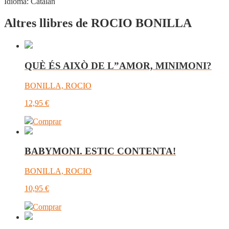
Idioma:
Catalán
Altres llibres de ROCIO BONILLA
QUÈ ÉS AIXÒ DE L”AMOR, MINIMONI?
BONILLA, ROCIO
12,95
€
Comprar
BABYMONI. ESTIC CONTENTA!
BONILLA, ROCIO
10,95
€
Comprar