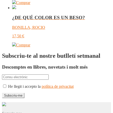
Comprar
¿DE QUÉ COLOR ES UN BESO?
BONILLA, ROCIO
17,50
€
Comprar
Subscriu-te al nostre butlletí setmanal
Descomptes en llibres, novetats i molt més
He llegit i accepto la
política de privacitat