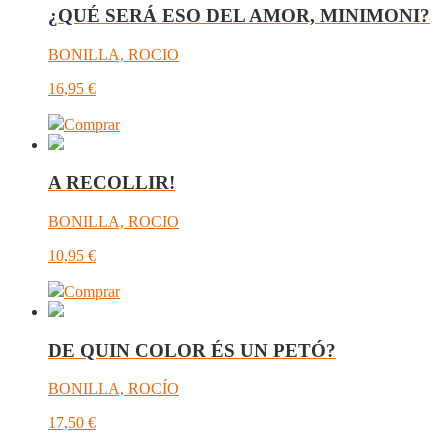
¿QUÉ SERÁ ESO DEL AMOR, MINIMONI?
BONILLA, ROCIO
16,95
€
Comprar
A RECOLLIR!
BONILLA, ROCIO
10,95
€
Comprar
DE QUIN COLOR ÉS UN PETÓ?
BONILLA, ROCÍO
17,50
€