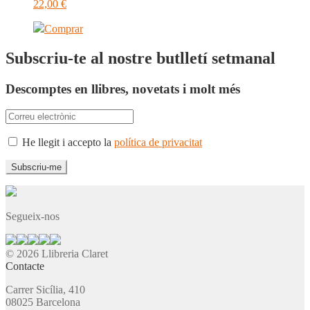
22,00
€
Comprar
Subscriu-te al nostre butlletí setmanal
Descomptes en llibres, novetats i molt més
He llegit i accepto la
política de privacitat
Segueix-nos
© 2026 Llibreria Claret
Contacte
Carrer Sicília, 410
08025 Barcelona