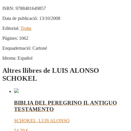
ISBN:
9788481649857
Data de publicació:
13/10/2008
Editorial:
Trotta
Pàgines:
1062
Enquadernació:
Cartoné
Idioma:
Español
Altres llibres de LUIS ALONSO
SCHOKEL
BIBLIA DEL PEREGRINO II. ANTIGUO
TESTAMENTO
SCHOKEL, LUIS ALONSO
54,70
€