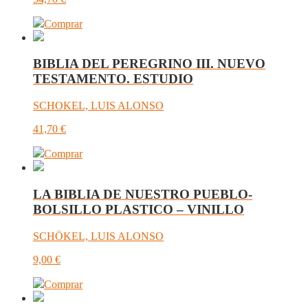
Comprar
BIBLIA DEL PEREGRINO III. NUEVO
TESTAMENTO. ESTUDIO
SCHOKEL, LUIS ALONSO
41,70
€
Comprar
LA BIBLIA DE NUESTRO PUEBLO-
BOLSILLO PLASTICO – VINILLO
SCHÖKEL, LUIS ALONSO
9,00
€
Comprar