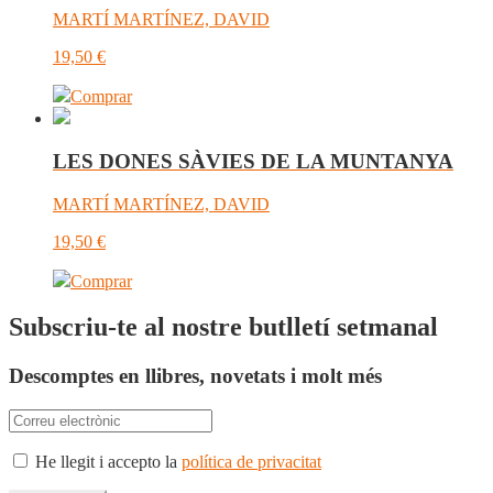
MARTÍ MARTÍNEZ, DAVID
19,50
€
Comprar
LES DONES SÀVIES DE LA MUNTANYA
MARTÍ MARTÍNEZ, DAVID
19,50
€
Comprar
Subscriu-te al nostre butlletí setmanal
Descomptes en llibres, novetats i molt més
He llegit i accepto la
política de privacitat