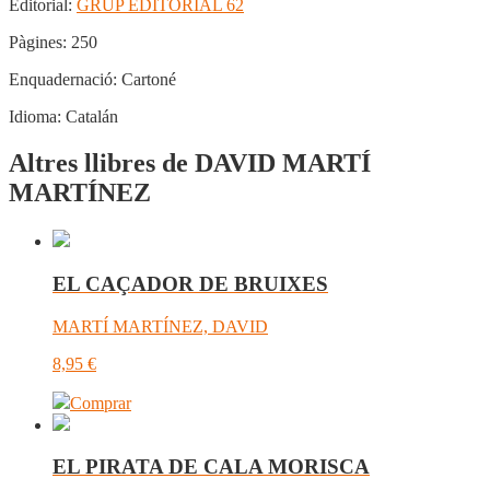
Editorial:
GRUP EDITORIAL 62
Pàgines:
250
Enquadernació:
Cartoné
Idioma:
Catalán
Altres llibres de DAVID MARTÍ
MARTÍNEZ
EL CAÇADOR DE BRUIXES
MARTÍ MARTÍNEZ, DAVID
8,95
€
Comprar
EL PIRATA DE CALA MORISCA