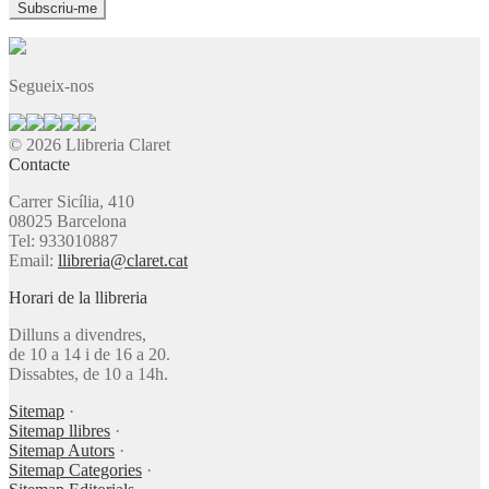
Segueix-nos
© 2026 Llibreria Claret
Contacte
Carrer Sicília, 410
08025 Barcelona
Tel: 933010887
Email:
llibreria@claret.cat
Horari de la llibreria
Dilluns a divendres,
de 10 a 14 i de 16 a 20.
Dissabtes, de 10 a 14h.
Sitemap
·
Sitemap llibres
·
Sitemap Autors
·
Sitemap Categories
·