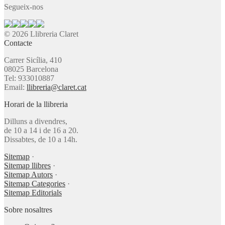
Segueix-nos
© 2026 Llibreria Claret
Contacte
Carrer Sicília, 410
08025 Barcelona
Tel: 933010887
Email:
llibreria@claret.cat
Horari de la llibreria
Dilluns a divendres,
de 10 a 14 i de 16 a 20.
Dissabtes, de 10 a 14h.
Sitemap
·
Sitemap llibres
·
Sitemap Autors
·
Sitemap Categories
·
Sitemap Editorials
Sobre nosaltres