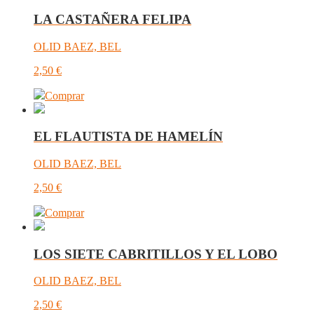
LA CASTAÑERA FELIPA
OLID BAEZ, BEL
2,50
€
Comprar
EL FLAUTISTA DE HAMELÍN
OLID BAEZ, BEL
2,50
€
Comprar
LOS SIETE CABRITILLOS Y EL LOBO
OLID BAEZ, BEL
2,50
€