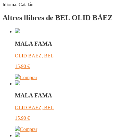
Idioma:
Catalán
Altres llibres de BEL OLID BÁEZ
MALA FAMA
OLID BAEZ, BEL
15,90
€
Comprar
MALA FAMA
OLID BAEZ, BEL
15,90
€
Comprar