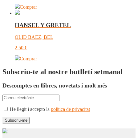
Comprar
HANSEL Y GRETEL
OLID BAEZ, BEL
2,50
€
Comprar
Subscriu-te al nostre butlletí setmanal
Descomptes en llibres, novetats i molt més
He llegit i accepto la
política de privacitat