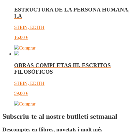
ESTRUCTURA DE LA PERSONA HUMANA,
LA
STEIN, EDITH
16,00
€
Comprar
OBRAS COMPLETAS III. ESCRITOS
FILOSÓFICOS
STEIN, EDITH
59,00
€
Comprar
Subscriu-te al nostre butlletí setmanal
Descomptes en llibres, novetats i molt més