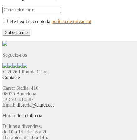
He llegit i accepto la
política de privacitat
Segueix-nos
© 2026 Llibreria Claret
Contacte
Carrer Sicília, 410
08025 Barcelona
Tel: 933010887
Email:
llibreria@claret.cat
Horari de la llibreria
Dilluns a divendres,
de 10 a 14 i de 16 a 20.
Dissabtes, de 10 a 14h.