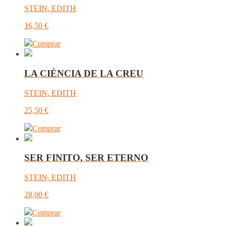
STEIN, EDITH
16,50
€
Comprar
LA CIÈNCIA DE LA CREU
STEIN, EDITH
25,50
€
Comprar
SER FINITO, SER ETERNO
STEIN, EDITH
28,00
€
Comprar