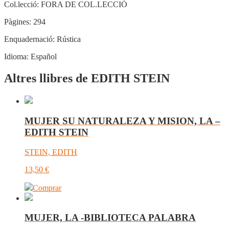
Col.lecció:
FORA DE COL.LECCIÓ
Pàgines:
294
Enquadernació:
Rústica
Idioma:
Español
Altres llibres de EDITH STEIN
MUJER SU NATURALEZA Y MISION, LA –
EDITH STEIN
STEIN, EDITH
13,50
€
Comprar
MUJER, LA -BIBLIOTECA PALABRA