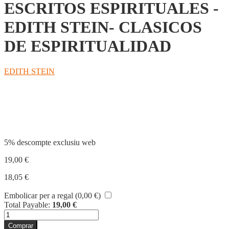
ESCRITOS ESPIRITUALES -
EDITH STEIN- CLASICOS
DE ESPIRITUALIDAD
EDITH STEIN
Compartir
5% descompte exclusiu web
19,00
€
18,05
€
Embolicar per a regal (
0,00
€
)
Total Payable:
19,00
€
quantitat
de
Comprar