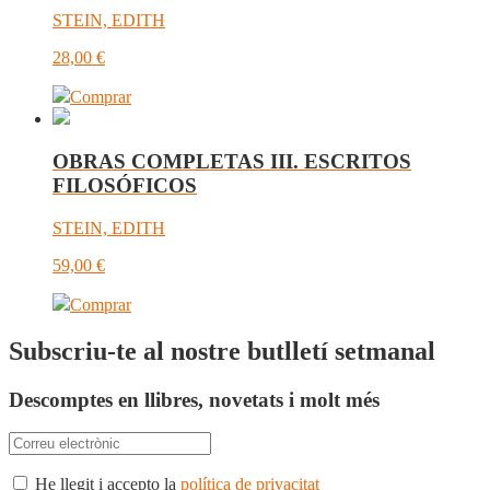
STEIN, EDITH
28,00
€
Comprar
OBRAS COMPLETAS III. ESCRITOS
FILOSÓFICOS
STEIN, EDITH
59,00
€
Comprar
Subscriu-te al nostre butlletí setmanal
Descomptes en llibres, novetats i molt més
He llegit i accepto la
política de privacitat