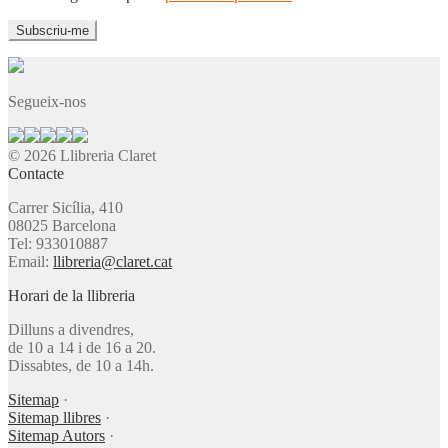
Segueix-nos
© 2026 Llibreria Claret
Contacte
Carrer Sicília, 410
08025 Barcelona
Tel: 933010887
Email:
llibreria@claret.cat
Horari de la llibreria
Dilluns a divendres,
de 10 a 14 i de 16 a 20.
Dissabtes, de 10 a 14h.
Sitemap
·
Sitemap llibres
·
Sitemap Autors
·