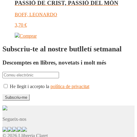
PASSIÓ DE CRIST, PASSIÓ DEL MÓN
BOFF, LEONARDO
3,70
€
Comprar
Subscriu-te al nostre butlletí setmanal
Descomptes en llibres, novetats i molt més
He llegit i accepto la
política de privacitat
Segueix-nos
© 2026 Llibreria Claret