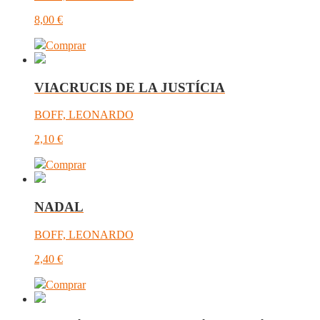
8,00
€
Comprar
VIACRUCIS DE LA JUSTÍCIA
BOFF, LEONARDO
2,10
€
Comprar
NADAL
BOFF, LEONARDO
2,40
€
Comprar