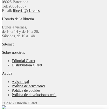
08025 Barcelona
Tel: 933010887
Email:
libreria@claret.es
Horario de la librería
Lunes a viernes,
de 10 a 14 y de 16 a 20.
Sábados, de 10 a 14h.
Sitemap
Sobre nosotros
Editorial Claret
Distribuidora Claret
Ayuda
Aviso legal
Política de privacidad
Política de cookies
Política de devoluciones web
© 2026 Librería Claret