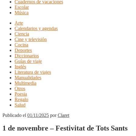
Cuadernos de vacaciones
Escolar
Música
Arte
Calendarios y agendas
Ciencia
Cine y televisión
Cocina
Deportes
Diccionarios
Guías de viaje
Inglés
Literatura de viajes
Manualidades
Multimedia
Otros
Poesia
Regalo
Salud
Publicado el
01/11/2025
por
Claret
1 de novembre – Festivitat de Tots Sants