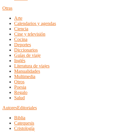
Otras
Arte
Calendarios y agendas
Ciencia
Cine y televisión
Cocina
Deportes
Diccionarios
Guías de viaje
Inglés
Literatura de viajes
Manualidades
Multimedia
Otros
Poesia
Regalo
Salud
Autores
Editoriales
Biblia
Catequesis
Cristología