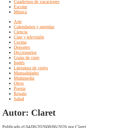
Cuadernos de vacaciones
Escolar
Música
Arte
Calendarios y agendas
Ciencia
Cine y televisión
Cocina
Deportes
Diccionarios
Guías de viaje
Inglés
Literatura de viajes
Manualidades
Multimedia
Otros
Poesia
Regalo
Salud
Autor:
Claret
Publicado el
04/06/2026
08/06/2026
por
Claret