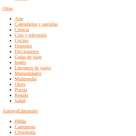
Otras
Arte
Calendarios y agendas
Ciencia
Cine y televisión
Cocina
Deportes
Diccionarios
Guías de viaje
Inglés
Literatura de viajes
Manualidades
Multimedia
Otros
Poesia
Regalo
Salud
Autores
Editoriales
Biblia
Catequesis
Cristología