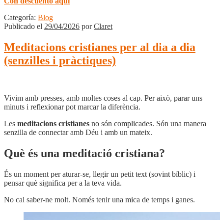
Con descuento aquí
Categoría:
Blog
Publicado el
29/04/2026
por
Claret
Meditacions cristianes per al dia a dia
(senzilles i pràctiques)
Vivim amb presses, amb moltes coses al cap. Per això, parar uns
minuts i reflexionar pot marcar la diferència.
Les
meditacions cristianes
no són complicades. Són una manera
senzilla de connectar amb Déu i amb un mateix.
Què és una meditació cristiana?
És un moment per aturar-se, llegir un petit text (sovint bíblic) i
pensar què significa per a la teva vida.
No cal saber-ne molt. Només tenir una mica de temps i ganes.