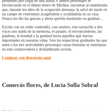
perdiendo por culpa de una afasia.Y ambos personajes se
involucrarán en el último deseo de Michka: encontrar al matrimonio
que, durante los años de la ocupación alemana, la salvó de morir en
un campo de exterminio acogiéndola y ocultándola en su casa.
Nunca les dio las gracias y ahora querría mostrarles su gratitud…
Escrita con un estilo contenido, casi austero, esta narración a dos
voces nos habla de la memoria, el pasado, el envejecimiento, las
palabras, la bondad y la gratitud hacia aquellos que fueron
importantes en nuestras vidas. Son las respectivas gratitudes las que
unen a los tres inolvidables personajes cuyas historias se entrelazan
en esta conmovedora y deslumbrante novela.
Comprar con descuento aquí
Comerás flores, de Lucía Solla Sobral