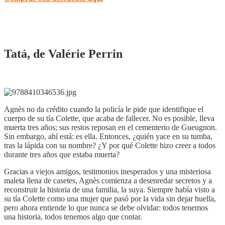
Tatá, de Valérie Perrin
Agnès no da crédito cuando la policía le pide que identifique el
cuerpo de su tía Colette, que acaba de fallecer. No es posible, lleva
muerta tres años; sus restos reposan en el cementerio de Gueugnon.
Sin embargo, ahí está: es ella. Entonces, ¿quién yace en su tumba,
tras la lápida con su nombre? ¿Y por qué Colette hizo creer a todos
durante tres años que estaba muerta?
Gracias a viejos amigos, testimonios inesperados y una misteriosa
maleta llena de casetes, Agnès comienza a desenredar secretos y a
reconstruir la historia de una familia, la suya. Siempre había visto a
su tía Colette como una mujer que pasó por la vida sin dejar huella,
pero ahora entiende lo que nunca se debe olvidar: todos tenemos
una historia, todos tenemos algo que contar.