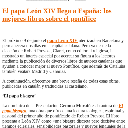
El papa León XIV llega a España: los
mejores libros sobre el pontífice
El próximo 9 de junio el
papa León XIV
aterrizará en Barcelona y
permanecerá dos días en la capital catalana. Pero ya desde la
elección de Robert Prevost, Claret, como editorial religiosa, ha
mostrado un interés especial por acercar su figura a los lectores
mediante la publicación de diversos libros de autores catalanes que
ayudan a conocer mejor al nuevo Pontífice, que además de Cataluña
también visitará Madrid y Canarias.
A continuación, ofrecemos una breve reseña de todas estas obras,
publicadas en catalán y traducidas al castellano.
‘El papa bisagra’
La dominica de la Presentación G
emma Morató
es la autora de
El
papa bisagra
, una obra que ofrece una lectura teológica, espiritual y
pastoral del primer año de pontificado de Robert Prevost. El libro
presenta a León XIV como «una bisagra discreta pero decisiva entre
tiempos eclesiales, sensibilidades pastorales y nuevos lenguajes de la