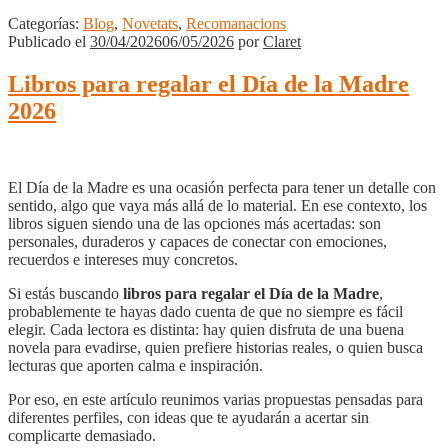
Categorías:
Blog
,
Novetats
,
Recomanacions
Publicado el
30/04/2026
06/05/2026
por
Claret
Libros para regalar el Día de la Madre
2026
El Día de la Madre es una ocasión perfecta para tener un detalle con
sentido, algo que vaya más allá de lo material. En ese contexto, los
libros siguen siendo una de las opciones más acertadas: son
personales, duraderos y capaces de conectar con emociones,
recuerdos e intereses muy concretos.
Si estás buscando
libros para regalar el Día de la Madre
,
probablemente te hayas dado cuenta de que no siempre es fácil
elegir. Cada lectora es distinta: hay quien disfruta de una buena
novela para evadirse, quien prefiere historias reales, o quien busca
lecturas que aporten calma e inspiración.
Por eso, en este artículo reunimos varias propuestas pensadas para
diferentes perfiles, con ideas que te ayudarán a acertar sin
complicarte demasiado.