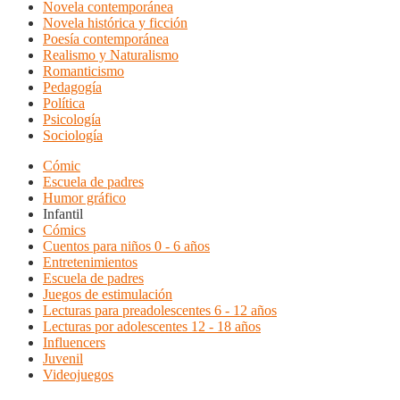
Novela contemporánea
Novela histórica y ficción
Poesía contemporánea
Realismo y Naturalismo
Romanticismo
Pedagogía
Política
Psicología
Sociología
Cómic
Escuela de padres
Humor gráfico
Infantil
Cómics
Cuentos para niños 0 - 6 años
Entretenimientos
Escuela de padres
Juegos de estimulación
Lecturas para preadolescentes 6 - 12 años
Lecturas por adolescentes 12 - 18 años
Influencers
Juvenil
Videojuegos