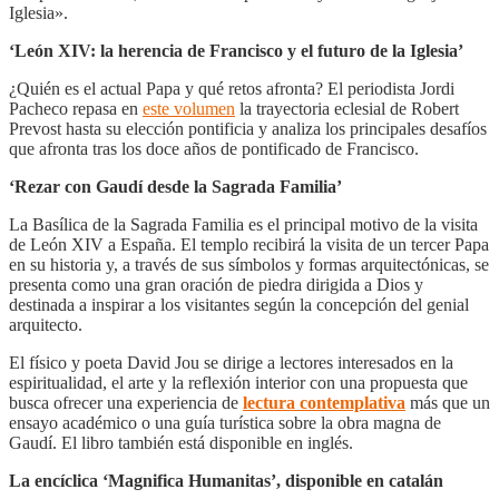
Iglesia».
‘León XIV: la herencia de Francisco y el futuro de la Iglesia’
¿Quién es el actual Papa y qué retos afronta? El periodista Jordi
Pacheco repasa en
este volumen
la trayectoria eclesial de Robert
Prevost hasta su elección pontificia y analiza los principales desafíos
que afronta tras los doce años de pontificado de Francisco.
‘Rezar con Gaudí desde la Sagrada Familia’
La Basílica de la Sagrada Familia es el principal motivo de la visita
de León XIV a España. El templo recibirá la visita de un tercer Papa
en su historia y, a través de sus símbolos y formas arquitectónicas, se
presenta como una gran oración de piedra dirigida a Dios y
destinada a inspirar a los visitantes según la concepción del genial
arquitecto.
El físico y poeta David Jou se dirige a lectores interesados en la
espiritualidad, el arte y la reflexión interior con una propuesta que
busca ofrecer una experiencia de
lectura contemplativa
más que un
ensayo académico o una guía turística sobre la obra magna de
Gaudí. El libro también está disponible en inglés.
La encíclica ‘Magnifica Humanitas’, disponible en catalán