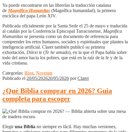
Ya puede encontrarse en las librerías la traducción catalana
de
Magnifica Humanitas
(Magnífica humanidad), la primera
encíclica del papa León XIV.
Publicada oficialmente por la Santa Sede el 25 de mayo y traducida
al catalán por la Conferencia Episcopal Tarraconense,
Magnifica
Humanitas
se presenta como un documento de referencia para
comprender los retos humanos, sociales y espirituales que plantea la
inteligencia artificial. Claret también publicó su primera
exhortación,
Dilexi te
(
Te he amado
), en la que el Papa habla sobre
todo del amor hacia los pobres, que está en la raíz de la fe y de la
vida cristiana.
Categorías:
Blog
,
Novetats
Publicado el
20/05/2026
20/05/2026
por
Claret
¿Qué Biblia comprar en 2026? Guia
completa para escoger
Elegir
una Biblia
no siempre es fácil. Hay muchas versiones,
formatos y ediciones pensadas para diferentes momentos de la vida