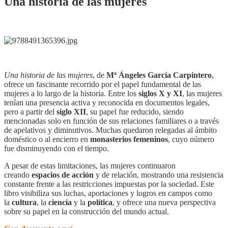
Una historia de las mujeres
Una historia de las mujeres
, de
Mª Ángeles García Carpintero
,
ofrece un fascinante recorrido por el papel fundamental de las
mujeres a lo largo de la historia. Entre los
siglos X y XI
, las mujeres
tenían una presencia activa y reconocida en documentos legales,
pero a partir del
siglo XII
, su papel fue reducido, siendo
mencionadas solo en función de sus relaciones familiares o a través
de apelativos y diminutivos. Muchas quedaron relegadas al ámbito
doméstico o al encierro en
monasterios femeninos
, cuyo número
fue disminuyendo con el tiempo.
A pesar de estas limitaciones, las mujeres continuaron
creando
espacios de acción
y de relación, mostrando una resistencia
constante frente a las restricciones impuestas por la sociedad. Este
libro visibiliza sus luchas, aportaciones y logros en campos como
la
cultura
, la
ciencia
y la
política
, y ofrece una nueva perspectiva
sobre su papel en la construcción del mundo actual.