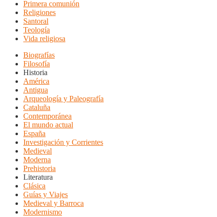
Primera comunión
Religiones
Santoral
Teología
Vida religiosa
Biografías
Filosofía
Historia
América
Antigua
Arqueología y Paleografía
Cataluña
Contemporánea
El mundo actual
España
Investigación y Corrientes
Medieval
Moderna
Prehistoria
Literatura
Clásica
Guías y Viajes
Medieval y Barroca
Modernismo