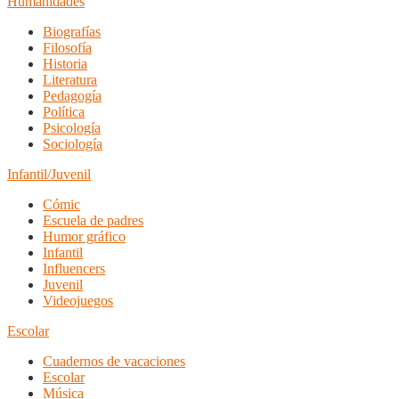
Humanidades
Biografías
Filosofía
Historia
Literatura
Pedagogía
Política
Psicología
Sociología
Infantil/Juvenil
Cómic
Escuela de padres
Humor gráfico
Infantil
Influencers
Juvenil
Videojuegos
Escolar
Cuadernos de vacaciones
Escolar
Música