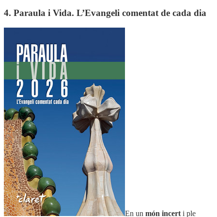
4. Paraula i Vida. L’Evangeli comentat de cada dia
En un
món incert
i ple