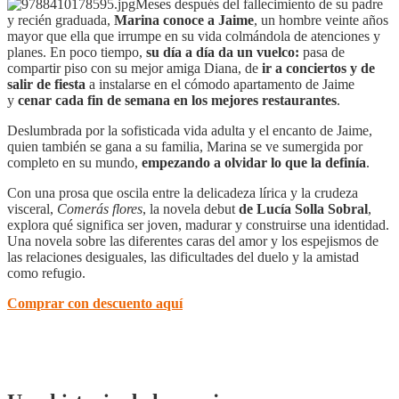
Meses después del fallecimiento de su padre
y recién graduada,
Marina conoce a Jaime
, un hombre veinte años
mayor que ella que irrumpe en su vida colmándola de atenciones y
planes. En poco tiempo,
su día a día da un vuelco:
pasa de
compartir piso con su mejor amiga Diana, de
ir a conciertos y de
salir de fiesta
a instalarse en el cómodo apartamento de Jaime
y
cenar cada fin de semana en los mejores restaurantes
.
Deslumbrada por la sofisticada vida adulta y el encanto de Jaime,
quien también se gana a su familia, Marina se ve sumergida por
completo en su mundo,
empezando a olvidar lo que la definía
.
Con una prosa que oscila entre la delicadeza lírica y la crudeza
visceral,
Comerás flores
, la novela debut
de Lucía Solla Sobral
,
explora qué significa ser joven, madurar y construirse una identidad.
Una novela sobre las diferentes caras del amor y los espejismos de
las relaciones desiguales, las dificultades del duelo y la amistad
como refugio.
Comprar con descuento aquí