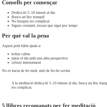
Consells per començar
Dedica-hi 5–10 minuts al dia
Busca un lloc tranquil
No busquis res complicat
Sigues constant, encara que sigui poc temps
Per què val la pena
Aquest petit hàbit ajuda a:
trobar calma
mirar el dia amb una altra perspectiva
créixer interiorment
No es tracta de fer molt, sinó de fer-ho sovint.
A la meditació dedica-hi 5–10 minuts al dia, busca un lloc tranq
res complicat.
5 llibres recomanats per fer meditació