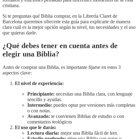
cristiana.
Si te preguntas qué Biblia comprar, en la Librería Claret de
Barcelona queremos ofrecerte esta guía para explicarte de manera
clara cuál es la mejor opción según tu nivel, tus necesidades y el uso
que quieras darle.
¿Qué debes tener en cuenta antes de
elegir una Biblia?
Antes de comprar una Biblia, es importante fijarse en estos 3
aspectos clave:
El nivel de experiencia:
Principiante:
necesitas una Biblia clara, con lenguaje
sencillo y ayudas.
Intermedio:
puedes optar por versiones más completas
o con notas.
Avanzado:
te convienen Biblias de estudio o con
comentarios teológicos
El uso que le darás:
Lectura diaria:
mejor una Biblia fácil de leer.
Estudio profundo:
elige una Biblia con notas y