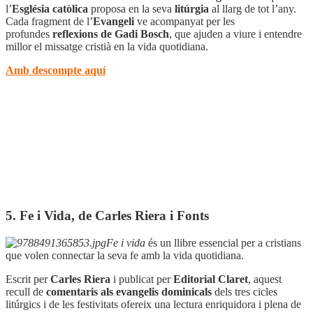
l’
Església catòlica
proposa en la seva
litúrgia
al llarg de tot l’any.
Cada fragment de l’
Evangeli
ve acompanyat per les
profundes
reflexions de Gadi Bosch
, que ajuden a viure i entendre
millor el missatge cristià en la vida quotidiana.
Amb descompte aquí
5. Fe i Vida, de Carles Riera i Fonts
Fe i vida
és un llibre essencial per a cristians
que volen connectar la seva fe amb la vida quotidiana.
Escrit per
Carles Riera
i publicat per
Editorial Claret
, aquest
recull de
comentaris als evangelis dominicals
dels tres cicles
litúrgics i de les festivitats ofereix una lectura enriquidora i plena de