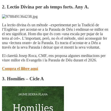
2. Lectio Divina per als temps forts. Any A.
La lectio divina és un mètode –experimentat per la Tradició de
l’Església– per acostar-se a la Paraula de Déu i endinsar-se millor en
el seu significat. Hom diu que és com «una escala per pujar de la
terra al cel». L’important, però, no és el mètode, sinó aconseguir fer
una «lectura orant» de la Paraula. Es tracta d’acostar-te a Déu a
través de la seva Paraula i deixar que et mostri la seva voluntat.
El claretià Josep Roca, CMF, ens proposa algunes meditacions per
viure millor els Evangelis i la Paraula de Déu durant el 2026.
Compra el llibre aquí
3. Homilies – Cicle A