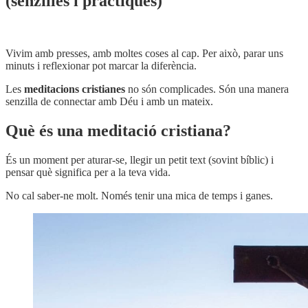
(senzilles i pràctiques)
Vivim amb presses, amb moltes coses al cap. Per això, parar uns
minuts i reflexionar pot marcar la diferència.
Les
meditacions cristianes
no són complicades. Són una manera
senzilla de connectar amb Déu i amb un mateix.
Què és una meditació cristiana?
És un moment per aturar-se, llegir un petit text (sovint bíblic) i
pensar què significa per a la teva vida.
No cal saber-ne molt. Només tenir una mica de temps i ganes.