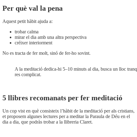
Per què val la pena
Aquest petit hàbit ajuda a:
trobar calma
mirar el dia amb una altra perspectiva
créixer interiorment
No es tracta de fer molt, sinó de fer-ho sovint.
A la meditació dedica-hi 5–10 minuts al dia, busca un lloc tranq
res complicat.
5 llibres recomanats per fer meditació
Un cop vist en què consisteix l’hàbit de la meditació per als cristians,
et proposem algunes lectures per a meditar la Paraula de Déu en el
dia a dia, que podràs trobar a la llibreria Claret.