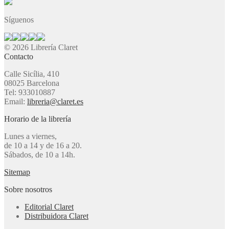
Síguenos
© 2026 Librería Claret
Contacto
Calle Sicília, 410
08025 Barcelona
Tel: 933010887
Email:
libreria@claret.es
Horario de la librería
Lunes a viernes,
de 10 a 14 y de 16 a 20.
Sábados, de 10 a 14h.
Sitemap
Sobre nosotros
Editorial Claret
Distribuidora Claret