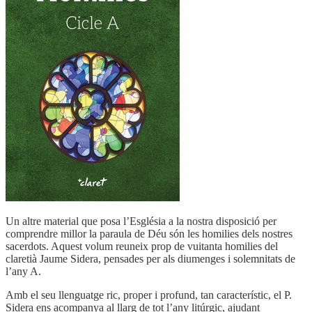
Un altre material que posa l’Església a la nostra disposició per
comprendre millor la paraula de Déu són les homilies dels nostres
sacerdots. Aquest volum reuneix prop de vuitanta homilies del
claretià Jaume Sidera, pensades per als diumenges i solemnitats de
l’any A.
Amb el seu llenguatge ric, proper i profund, tan característic, el P.
Sidera ens acompanya al llarg de tot l’any litúrgic, ajudant