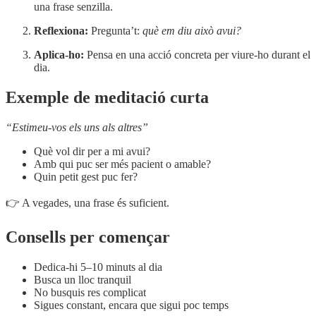
una frase senzilla.
Reflexiona:
Pregunta’t:
què em diu això avui?
Aplica-ho:
Pensa en una acció concreta per viure-ho durant el
dia.
Exemple de meditació curta
“Estimeu-vos els uns als altres”
Què vol dir per a mi avui?
Amb qui puc ser més pacient o amable?
Quin petit gest puc fer?
👉 A vegades, una frase és suficient.
Consells per començar
Dedica-hi 5–10 minuts al dia
Busca un lloc tranquil
No busquis res complicat
Sigues constant, encara que sigui poc temps