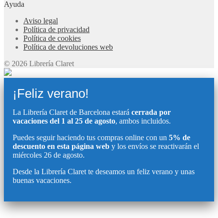
Ayuda
Aviso legal
Política de privacidad
Política de cookies
Política de devoluciones web
© 2026 Librería Claret
¡Feliz verano!
La Librería Claret de Barcelona estará
cerrada por
vacaciones del 1 al 25 de agosto
, ambos incluidos.
Puedes seguir haciendo tus compras online con un
5% de
descuento en esta página web
y los envíos se reactivarán el
miércoles 26 de agosto.
Desde la Librería Claret te deseamos un feliz verano y unas
buenas vacaciones.