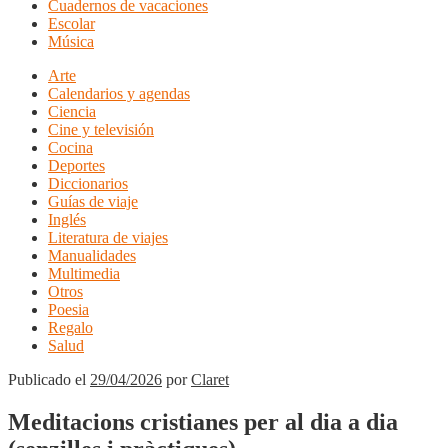
Cuadernos de vacaciones
Escolar
Música
Arte
Calendarios y agendas
Ciencia
Cine y televisión
Cocina
Deportes
Diccionarios
Guías de viaje
Inglés
Literatura de viajes
Manualidades
Multimedia
Otros
Poesia
Regalo
Salud
Publicado el
29/04/2026
por
Claret
Meditacions cristianes per al dia a dia