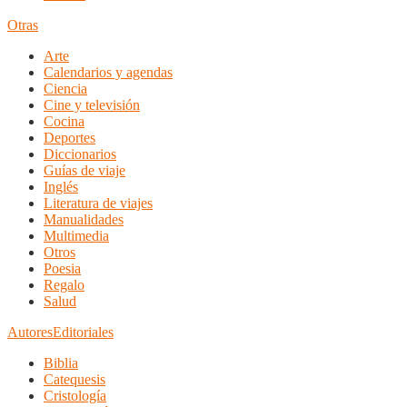
Otras
Arte
Calendarios y agendas
Ciencia
Cine y televisión
Cocina
Deportes
Diccionarios
Guías de viaje
Inglés
Literatura de viajes
Manualidades
Multimedia
Otros
Poesia
Regalo
Salud
Autores
Editoriales
Biblia
Catequesis
Cristología