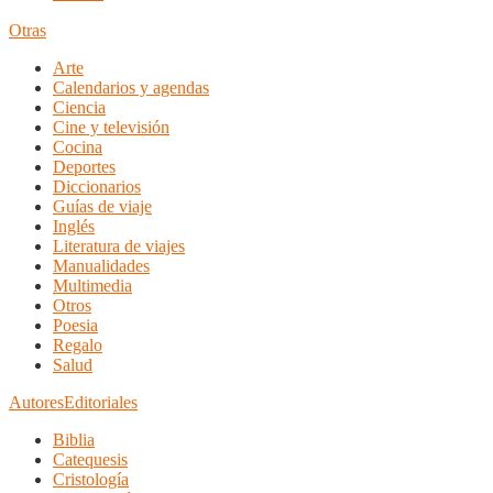
Otras
Arte
Calendarios y agendas
Ciencia
Cine y televisión
Cocina
Deportes
Diccionarios
Guías de viaje
Inglés
Literatura de viajes
Manualidades
Multimedia
Otros
Poesia
Regalo
Salud
Autores
Editoriales
Biblia
Catequesis
Cristología