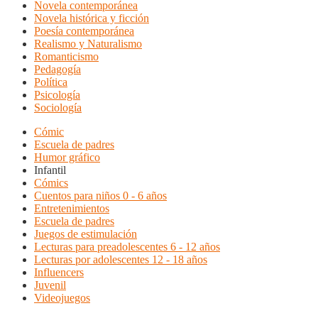
Novela contemporánea
Novela histórica y ficción
Poesía contemporánea
Realismo y Naturalismo
Romanticismo
Pedagogía
Política
Psicología
Sociología
Cómic
Escuela de padres
Humor gráfico
Infantil
Cómics
Cuentos para niños 0 - 6 años
Entretenimientos
Escuela de padres
Juegos de estimulación
Lecturas para preadolescentes 6 - 12 años
Lecturas por adolescentes 12 - 18 años
Influencers
Juvenil
Videojuegos