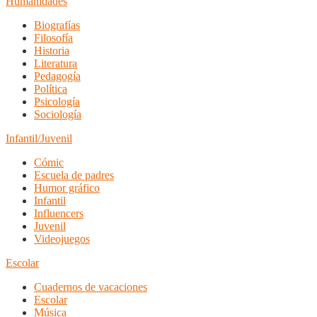
Humanidades
Biografías
Filosofía
Historia
Literatura
Pedagogía
Política
Psicología
Sociología
Infantil/Juvenil
Cómic
Escuela de padres
Humor gráfico
Infantil
Influencers
Juvenil
Videojuegos
Escolar
Cuadernos de vacaciones
Escolar
Música