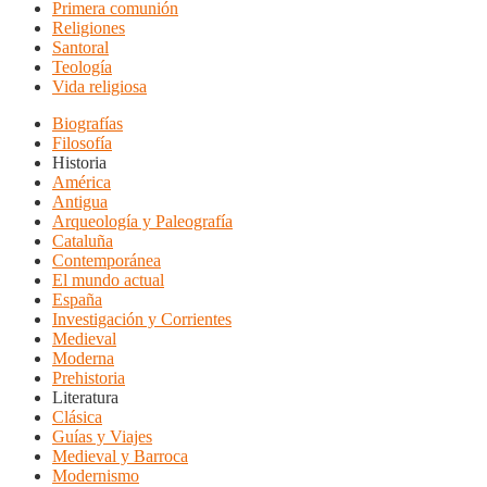
Primera comunión
Religiones
Santoral
Teología
Vida religiosa
Biografías
Filosofía
Historia
América
Antigua
Arqueología y Paleografía
Cataluña
Contemporánea
El mundo actual
España
Investigación y Corrientes
Medieval
Moderna
Prehistoria
Literatura
Clásica
Guías y Viajes
Medieval y Barroca
Modernismo