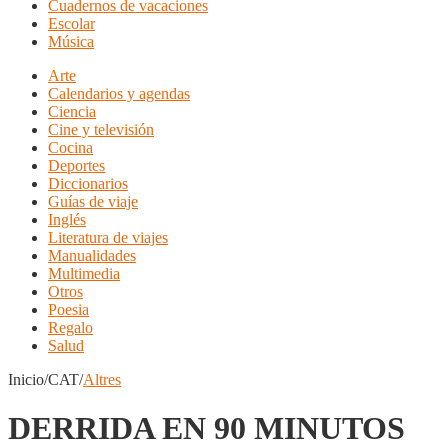
Cuadernos de vacaciones
Escolar
Música
Arte
Calendarios y agendas
Ciencia
Cine y televisión
Cocina
Deportes
Diccionarios
Guías de viaje
Inglés
Literatura de viajes
Manualidades
Multimedia
Otros
Poesia
Regalo
Salud
Inicio/CAT/
Altres
DERRIDA EN 90 MINUTOS