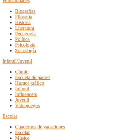
Humanidades
Biografías
Filosofía
Historia
Literatura
Pedagogía
Política
Psicología
Sociología
Infantil/Juvenil
Cómic
Escuela de padres
Humor gráfico
Infantil
Influencers
Juvenil
Videojuegos
Escolar
Cuadernos de vacaciones
Escolar
Música