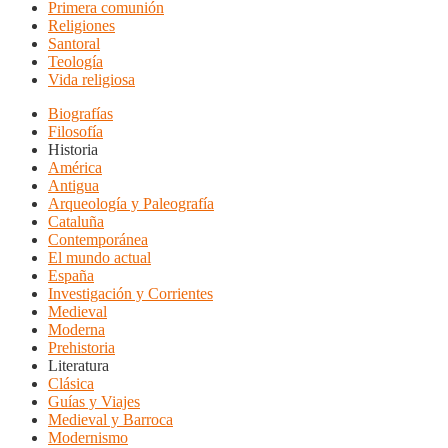
Primera comunión
Religiones
Santoral
Teología
Vida religiosa
Biografías
Filosofía
Historia
América
Antigua
Arqueología y Paleografía
Cataluña
Contemporánea
El mundo actual
España
Investigación y Corrientes
Medieval
Moderna
Prehistoria
Literatura
Clásica
Guías y Viajes
Medieval y Barroca
Modernismo