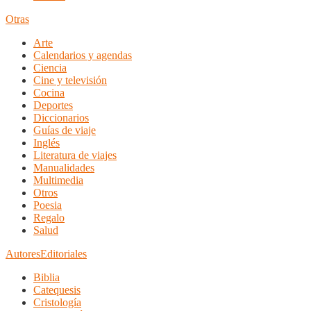
Otras
Arte
Calendarios y agendas
Ciencia
Cine y televisión
Cocina
Deportes
Diccionarios
Guías de viaje
Inglés
Literatura de viajes
Manualidades
Multimedia
Otros
Poesia
Regalo
Salud
Autores
Editoriales
Biblia
Catequesis
Cristología