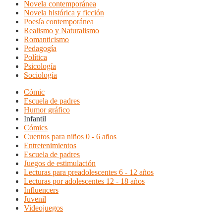
Novela contemporánea
Novela histórica y ficción
Poesía contemporánea
Realismo y Naturalismo
Romanticismo
Pedagogía
Política
Psicología
Sociología
Cómic
Escuela de padres
Humor gráfico
Infantil
Cómics
Cuentos para niños 0 - 6 años
Entretenimientos
Escuela de padres
Juegos de estimulación
Lecturas para preadolescentes 6 - 12 años
Lecturas por adolescentes 12 - 18 años
Influencers
Juvenil
Videojuegos