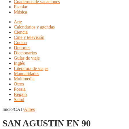
Cuadernos de vacaciones
Escolar
Música
Arte
Calendarios y agendas
Ciencia
Cine y televisión
Cocina
Deportes
Diccionarios
Guías de viaje
Inglés
Literatura de viajes
Manualidades
Multimedia
Otros
Poesia
Regalo
Salud
Inicio/CAT/
Altres
SAN AGUSTIN EN 90