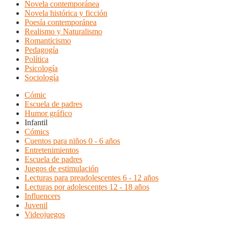
Novela contemporánea
Novela histórica y ficción
Poesía contemporánea
Realismo y Naturalismo
Romanticismo
Pedagogía
Política
Psicología
Sociología
Cómic
Escuela de padres
Humor gráfico
Infantil
Cómics
Cuentos para niños 0 - 6 años
Entretenimientos
Escuela de padres
Juegos de estimulación
Lecturas para preadolescentes 6 - 12 años
Lecturas por adolescentes 12 - 18 años
Influencers
Juvenil
Videojuegos