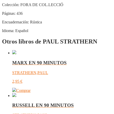
Colección:
FORA DE COL.LECCIÓ
Páginas:
436
Encuadernación:
Rústica
Idioma:
Español
Otros libros de PAUL STRATHERN
MARX EN 90 MINUTOS
STRATHERN,PAUL
2,95
€
Comprar
RUSSELL EN 90 MINUTOS