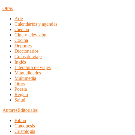
Otras
Arte
Calendarios y agendas
Ciencia
Cine y televisión
Cocina
Deportes
Diccionarios
Guías de viaje
Inglés
Literatura de viajes
Manualidades
Multimedia
Otros
Poesia
Regalo
Salud
Autores
Editoriales
Biblia
Catequesis
Cristología