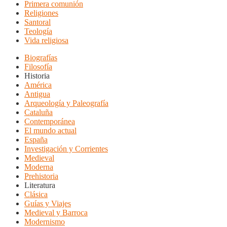
Primera comunión
Religiones
Santoral
Teología
Vida religiosa
Biografías
Filosofía
Historia
América
Antigua
Arqueología y Paleografía
Cataluña
Contemporánea
El mundo actual
España
Investigación y Corrientes
Medieval
Moderna
Prehistoria
Literatura
Clásica
Guías y Viajes
Medieval y Barroca
Modernismo