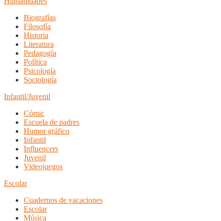
Humanidades
Biografías
Filosofía
Historia
Literatura
Pedagogía
Política
Psicología
Sociología
Infantil/Juvenil
Cómic
Escuela de padres
Humor gráfico
Infantil
Influencers
Juvenil
Videojuegos
Escolar
Cuadernos de vacaciones
Escolar
Música