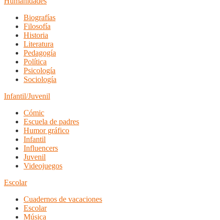
Humanidades
Biografías
Filosofía
Historia
Literatura
Pedagogía
Política
Psicología
Sociología
Infantil/Juvenil
Cómic
Escuela de padres
Humor gráfico
Infantil
Influencers
Juvenil
Videojuegos
Escolar
Cuadernos de vacaciones
Escolar
Música