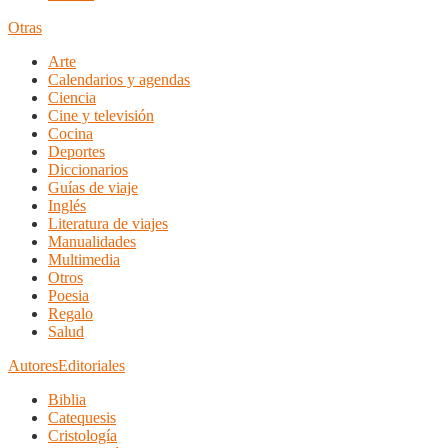
Otras
Arte
Calendarios y agendas
Ciencia
Cine y televisión
Cocina
Deportes
Diccionarios
Guías de viaje
Inglés
Literatura de viajes
Manualidades
Multimedia
Otros
Poesia
Regalo
Salud
Autores
Editoriales
Biblia
Catequesis
Cristología