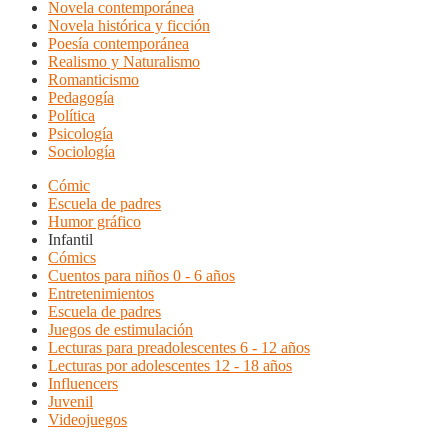
Novela contemporánea
Novela histórica y ficción
Poesía contemporánea
Realismo y Naturalismo
Romanticismo
Pedagogía
Política
Psicología
Sociología
Cómic
Escuela de padres
Humor gráfico
Infantil
Cómics
Cuentos para niños 0 - 6 años
Entretenimientos
Escuela de padres
Juegos de estimulación
Lecturas para preadolescentes 6 - 12 años
Lecturas por adolescentes 12 - 18 años
Influencers
Juvenil
Videojuegos