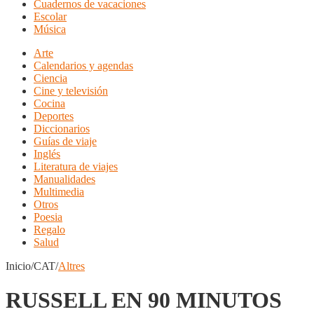
Cuadernos de vacaciones
Escolar
Música
Arte
Calendarios y agendas
Ciencia
Cine y televisión
Cocina
Deportes
Diccionarios
Guías de viaje
Inglés
Literatura de viajes
Manualidades
Multimedia
Otros
Poesia
Regalo
Salud
Inicio/CAT/
Altres
RUSSELL EN 90 MINUTOS