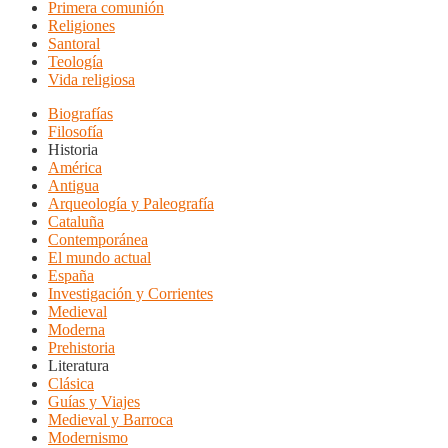
Primera comunión
Religiones
Santoral
Teología
Vida religiosa
Biografías
Filosofía
Historia
América
Antigua
Arqueología y Paleografía
Cataluña
Contemporánea
El mundo actual
España
Investigación y Corrientes
Medieval
Moderna
Prehistoria
Literatura
Clásica
Guías y Viajes
Medieval y Barroca
Modernismo