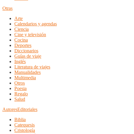
Otras
Arte
Calendarios y agendas
Ciencia
Cine y televisión
Cocina
Deportes
Diccionarios
Guías de viaje
Inglés
Literatura de viajes
Manualidades
Multimedia
Otros
Poesia
Regalo
Salud
Autores
Editoriales
Biblia
Catequesis
Cristología