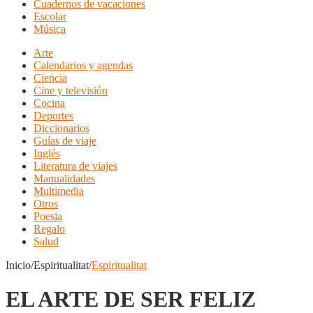
Cuadernos de vacaciones
Escolar
Música
Arte
Calendarios y agendas
Ciencia
Cine y televisión
Cocina
Deportes
Diccionarios
Guías de viaje
Inglés
Literatura de viajes
Manualidades
Multimedia
Otros
Poesia
Regalo
Salud
Inicio/Espiritualitat/
Espiritualitat
EL ARTE DE SER FELIZ