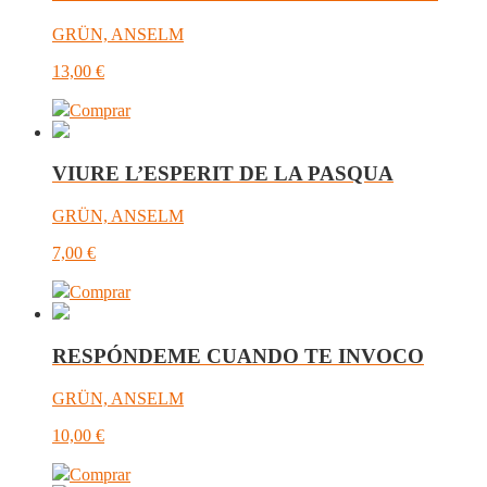
GRÜN, ANSELM
13,00
€
Comprar
VIURE L’ESPERIT DE LA PASQUA
GRÜN, ANSELM
7,00
€
Comprar
RESPÓNDEME CUANDO TE INVOCO
GRÜN, ANSELM
10,00
€
Comprar