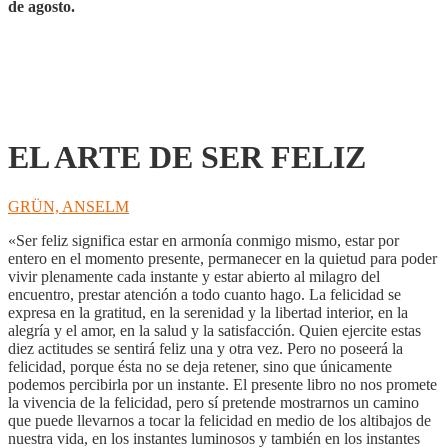
de agosto.
EL ARTE DE SER FELIZ
GRÜN, ANSELM
«Ser feliz significa estar en armonía conmigo mismo, estar por
entero en el momento presente, permanecer en la quietud para poder
vivir plenamente cada instante y estar abierto al milagro del
encuentro, prestar atención a todo cuanto hago. La felicidad se
expresa en la gratitud, en la serenidad y la libertad interior, en la
alegría y el amor, en la salud y la satisfacción. Quien ejercite estas
diez actitudes se sentirá feliz una y otra vez. Pero no poseerá la
felicidad, porque ésta no se deja retener, sino que únicamente
podemos percibirla por un instante. El presente libro no nos promete
la vivencia de la felicidad, pero sí pretende mostrarnos un camino
que puede llevarnos a tocar la felicidad en medio de los altibajos de
nuestra vida, en los instantes luminosos y también en los instantes