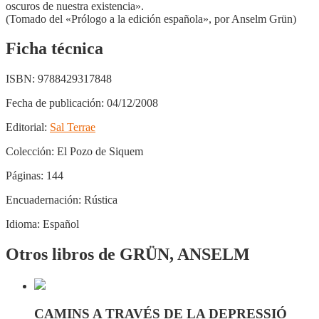
oscuros de nuestra existencia».
(Tomado del «Prólogo a la edición española», por Anselm Grün)
Ficha técnica
ISBN:
9788429317848
Fecha de publicación:
04/12/2008
Editorial:
Sal Terrae
Colección:
El Pozo de Siquem
Páginas:
144
Encuadernación:
Rústica
Idioma:
Español
Otros libros de GRÜN, ANSELM
CAMINS A TRAVÉS DE LA DEPRESSIÓ