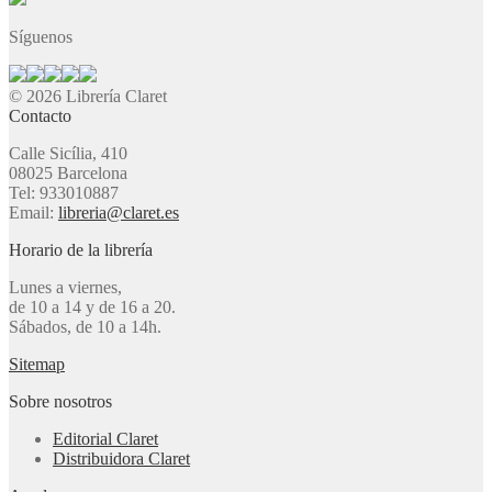
Síguenos
© 2026 Librería Claret
Contacto
Calle Sicília, 410
08025 Barcelona
Tel: 933010887
Email:
libreria@claret.es
Horario de la librería
Lunes a viernes,
de 10 a 14 y de 16 a 20.
Sábados, de 10 a 14h.
Sitemap
Sobre nosotros
Editorial Claret
Distribuidora Claret