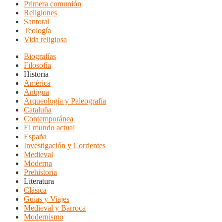
Primera comunión
Religiones
Santoral
Teología
Vida religiosa
Biografías
Filosofía
Historia
América
Antigua
Arqueología y Paleografía
Cataluña
Contemporánea
El mundo actual
España
Investigación y Corrientes
Medieval
Moderna
Prehistoria
Literatura
Clásica
Guías y Viajes
Medieval y Barroca
Modernismo