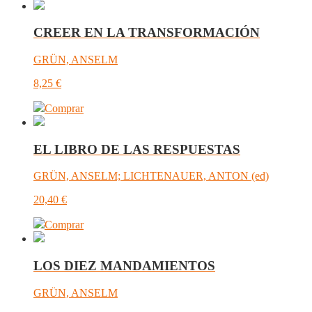
CREER EN LA TRANSFORMACIÓN
GRÜN, ANSELM
8,25
€
Comprar
EL LIBRO DE LAS RESPUESTAS
GRÜN, ANSELM; LICHTENAUER, ANTON (ed)
20,40
€
Comprar
LOS DIEZ MANDAMIENTOS
GRÜN, ANSELM