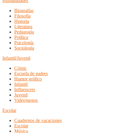
Humanidades
Biografías
Filosofía
Historia
Literatura
Pedagogía
Política
Psicología
Sociología
Infantil/Juvenil
Cómic
Escuela de padres
Humor gráfico
Infantil
Influencers
Juvenil
Videojuegos
Escolar
Cuadernos de vacaciones
Escolar
Música