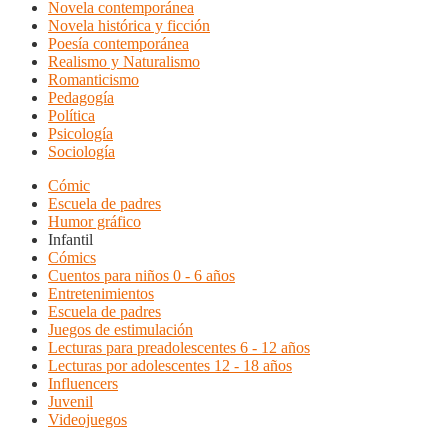
Novela contemporánea
Novela histórica y ficción
Poesía contemporánea
Realismo y Naturalismo
Romanticismo
Pedagogía
Política
Psicología
Sociología
Cómic
Escuela de padres
Humor gráfico
Infantil
Cómics
Cuentos para niños 0 - 6 años
Entretenimientos
Escuela de padres
Juegos de estimulación
Lecturas para preadolescentes 6 - 12 años
Lecturas por adolescentes 12 - 18 años
Influencers
Juvenil
Videojuegos