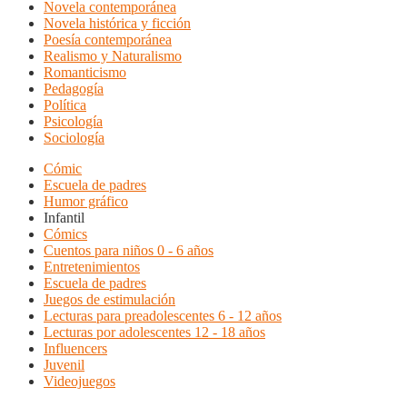
Novela contemporánea
Novela histórica y ficción
Poesía contemporánea
Realismo y Naturalismo
Romanticismo
Pedagogía
Política
Psicología
Sociología
Cómic
Escuela de padres
Humor gráfico
Infantil
Cómics
Cuentos para niños 0 - 6 años
Entretenimientos
Escuela de padres
Juegos de estimulación
Lecturas para preadolescentes 6 - 12 años
Lecturas por adolescentes 12 - 18 años
Influencers
Juvenil
Videojuegos