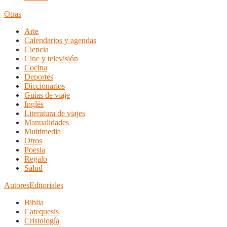
Otras
Arte
Calendarios y agendas
Ciencia
Cine y televisión
Cocina
Deportes
Diccionarios
Guías de viaje
Inglés
Literatura de viajes
Manualidades
Multimedia
Otros
Poesia
Regalo
Salud
Autores
Editoriales
Biblia
Catequesis
Cristología