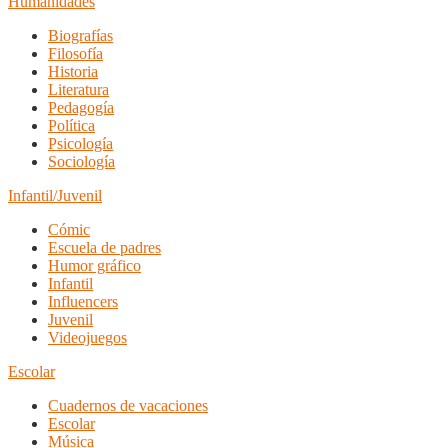
Humanidades
Biografías
Filosofía
Historia
Literatura
Pedagogía
Política
Psicología
Sociología
Infantil/Juvenil
Cómic
Escuela de padres
Humor gráfico
Infantil
Influencers
Juvenil
Videojuegos
Escolar
Cuadernos de vacaciones
Escolar
Música