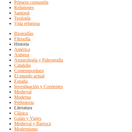
Primera comunión
Religiones
Santoral
Teología
Vida religiosa
Biografías
Filosofía
Historia
América
Antigua
Arqueología y Paleografía
Cataluña
Contemporánea
El mundo actual
España
Investigación y Corrientes
Medieval
Moderna
Prehistoria
Literatura
Clásica
Guías y Viajes
Medieval y Barroca
Modernismo