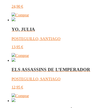
24,90
€
Comprar
YO, JULIA
POSTEGUILLO, SANTIAGO
13,95
€
Comprar
ELS ASSASSINS DE L’EMPERADOR
POSTEGUILLO, SANTIAGO
12,95
€
Comprar