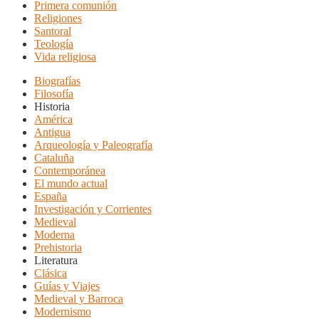
Primera comunión
Religiones
Santoral
Teología
Vida religiosa
Biografías
Filosofía
Historia
América
Antigua
Arqueología y Paleografía
Cataluña
Contemporánea
El mundo actual
España
Investigación y Corrientes
Medieval
Moderna
Prehistoria
Literatura
Clásica
Guías y Viajes
Medieval y Barroca
Modernismo