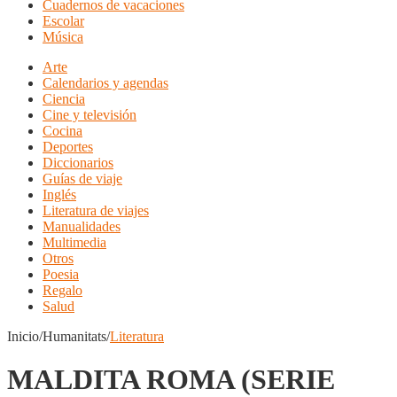
Cuadernos de vacaciones
Escolar
Música
Arte
Calendarios y agendas
Ciencia
Cine y televisión
Cocina
Deportes
Diccionarios
Guías de viaje
Inglés
Literatura de viajes
Manualidades
Multimedia
Otros
Poesia
Regalo
Salud
Inicio/Humanitats/
Literatura
MALDITA ROMA (SERIE