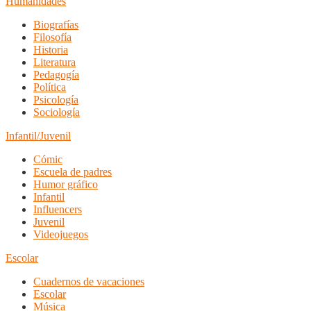
Humanidades
Biografías
Filosofía
Historia
Literatura
Pedagogía
Política
Psicología
Sociología
Infantil/Juvenil
Cómic
Escuela de padres
Humor gráfico
Infantil
Influencers
Juvenil
Videojuegos
Escolar
Cuadernos de vacaciones
Escolar
Música