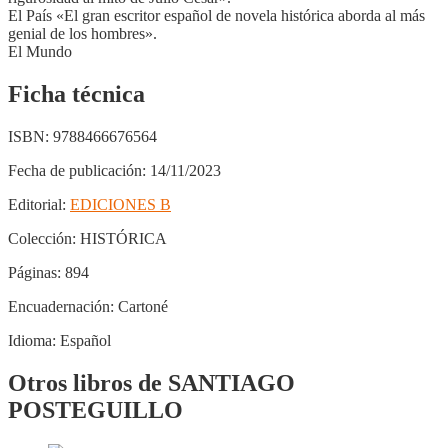
El País «El gran escritor español de novela histórica aborda al más
genial de los hombres».
El Mundo
Ficha técnica
ISBN:
9788466676564
Fecha de publicación:
14/11/2023
Editorial:
EDICIONES B
Colección:
HISTÓRICA
Páginas:
894
Encuadernación:
Cartoné
Idioma:
Español
Otros libros de SANTIAGO
POSTEGUILLO