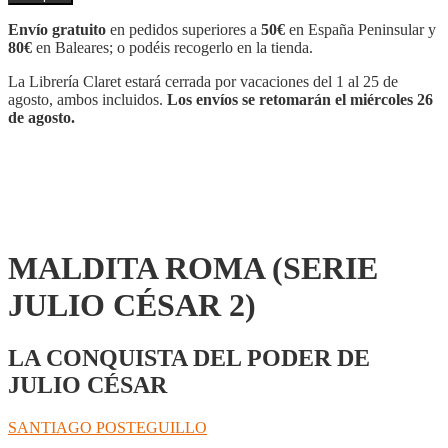
(SERIE
JULIO
Envío gratuito
en pedidos superiores a
50€
en España Peninsular y
CÉSAR
80€
en Baleares; o podéis recogerlo en la tienda.
2)
cantidad
La Librería Claret estará cerrada por vacaciones del 1 al 25 de
agosto, ambos incluidos.
Los envíos se retomarán el miércoles 26
de agosto.
MALDITA ROMA (SERIE
JULIO CÉSAR 2)
LA CONQUISTA DEL PODER DE
JULIO CÉSAR
SANTIAGO POSTEGUILLO