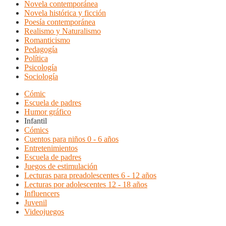
Novela contemporánea
Novela histórica y ficción
Poesía contemporánea
Realismo y Naturalismo
Romanticismo
Pedagogía
Política
Psicología
Sociología
Cómic
Escuela de padres
Humor gráfico
Infantil
Cómics
Cuentos para niños 0 - 6 años
Entretenimientos
Escuela de padres
Juegos de estimulación
Lecturas para preadolescentes 6 - 12 años
Lecturas por adolescentes 12 - 18 años
Influencers
Juvenil
Videojuegos