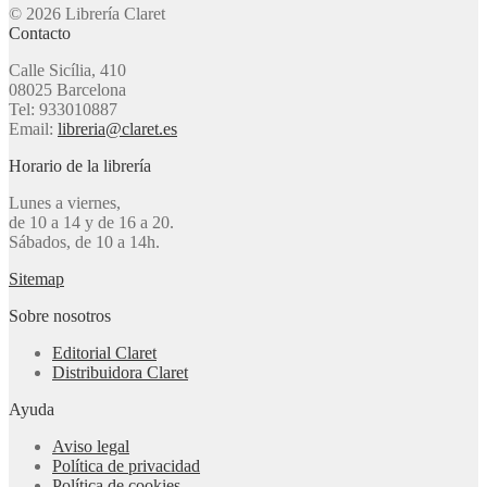
© 2026 Librería Claret
Contacto
Calle Sicília, 410
08025 Barcelona
Tel: 933010887
Email:
libreria@claret.es
Horario de la librería
Lunes a viernes,
de 10 a 14 y de 16 a 20.
Sábados, de 10 a 14h.
Sitemap
Sobre nosotros
Editorial Claret
Distribuidora Claret
Ayuda
Aviso legal
Política de privacidad
Política de cookies