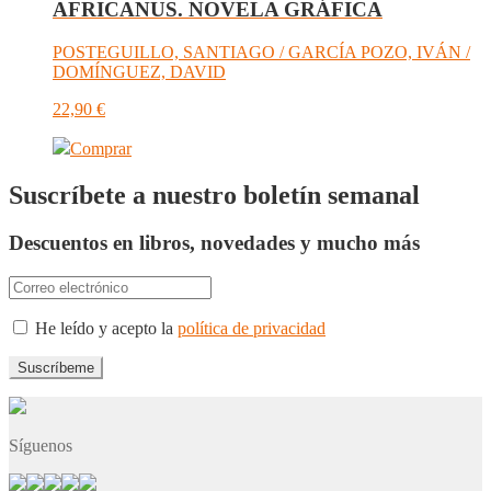
AFRICANUS. NOVELA GRÁFICA
POSTEGUILLO, SANTIAGO / GARCÍA POZO, IVÁN /
DOMÍNGUEZ, DAVID
22,90
€
Comprar
Suscríbete a nuestro boletín semanal
Descuentos en libros, novedades y mucho más
He leído y acepto la
política de privacidad
Síguenos