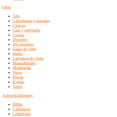
Otras
Arte
Calendarios y agendas
Ciencia
Cine y televisión
Cocina
Deportes
Diccionarios
Guías de viaje
Inglés
Literatura de viajes
Manualidades
Multimedia
Otros
Poesia
Regalo
Salud
Autores
Editoriales
Biblia
Catequesis
Cristología