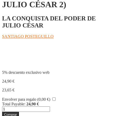
JULIO CÉSAR 2)
LA CONQUISTA DEL PODER DE
JULIO CÉSAR
SANTIAGO POSTEGUILLO
Compartir
5% descuento exclusivo web
24,90
€
23,65
€
Envolver para regalo (
0,00
€
)
Total Payable:
24,90
€
MALDITA
ROMA
Comprar