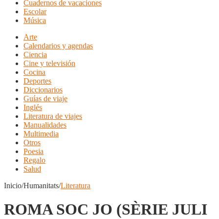
Cuadernos de vacaciones
Escolar
Música
Arte
Calendarios y agendas
Ciencia
Cine y televisión
Cocina
Deportes
Diccionarios
Guías de viaje
Inglés
Literatura de viajes
Manualidades
Multimedia
Otros
Poesia
Regalo
Salud
Inicio/Humanitats/
Literatura
ROMA SOC JO (SÈRIE JULI