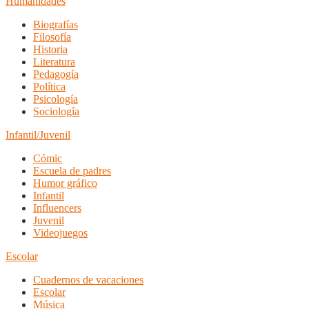
Humanidades
Biografías
Filosofía
Historia
Literatura
Pedagogía
Política
Psicología
Sociología
Infantil/Juvenil
Cómic
Escuela de padres
Humor gráfico
Infantil
Influencers
Juvenil
Videojuegos
Escolar
Cuadernos de vacaciones
Escolar
Música