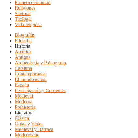
Primera comunión
Religiones
Santoral
Teología
Vida religiosa
Biografías
Filosofía
Historia
América
Antigua
Arqueología y Paleografía
Cataluña
Contemporánea
El mundo actual
España
Investigación y Corrientes
Medieval
Moderna
Prehistoria
Literatura
Clásica
Guías y Viajes
Medieval y Barroca
Modernismo