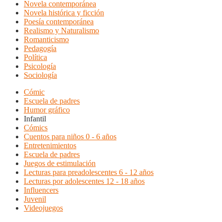
Novela contemporánea
Novela histórica y ficción
Poesía contemporánea
Realismo y Naturalismo
Romanticismo
Pedagogía
Política
Psicología
Sociología
Cómic
Escuela de padres
Humor gráfico
Infantil
Cómics
Cuentos para niños 0 - 6 años
Entretenimientos
Escuela de padres
Juegos de estimulación
Lecturas para preadolescentes 6 - 12 años
Lecturas por adolescentes 12 - 18 años
Influencers
Juvenil
Videojuegos