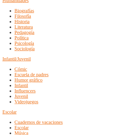
Humanidades
Biografías
Filosofía
Historia
Literatura
Pedagogía
Política
Psicología
Sociología
Infantil/Juvenil
Cómic
Escuela de padres
Humor gráfico
Infantil
Influencers
Juvenil
Videojuegos
Escolar
Cuadernos de vacaciones
Escolar
Música