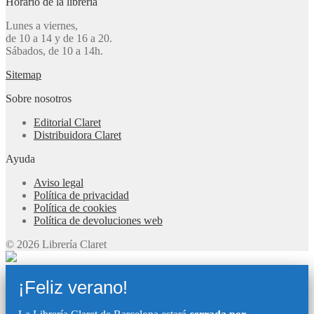
Horario de la librería
Lunes a viernes,
de 10 a 14 y de 16 a 20.
Sábados, de 10 a 14h.
Sitemap
Sobre nosotros
Editorial Claret
Distribuidora Claret
Ayuda
Aviso legal
Política de privacidad
Política de cookies
Política de devoluciones web
© 2026 Librería Claret
¡Feliz verano!