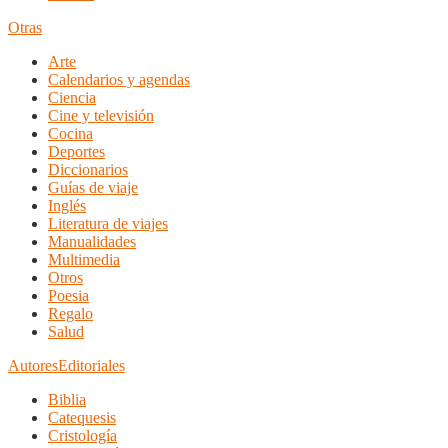
Otras
Arte
Calendarios y agendas
Ciencia
Cine y televisión
Cocina
Deportes
Diccionarios
Guías de viaje
Inglés
Literatura de viajes
Manualidades
Multimedia
Otros
Poesia
Regalo
Salud
Autores
Editoriales
Biblia
Catequesis
Cristología