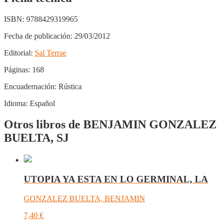
ISBN:
9788429319965
Fecha de publicación:
29/03/2012
Editorial:
Sal Terrae
Páginas:
168
Encuadernación:
Rústica
Idioma:
Español
Otros libros de BENJAMIN GONZALEZ
BUELTA, SJ
UTOPIA YA ESTA EN LO GERMINAL, LA
GONZALEZ BUELTA, BENJAMIN
7,40
€