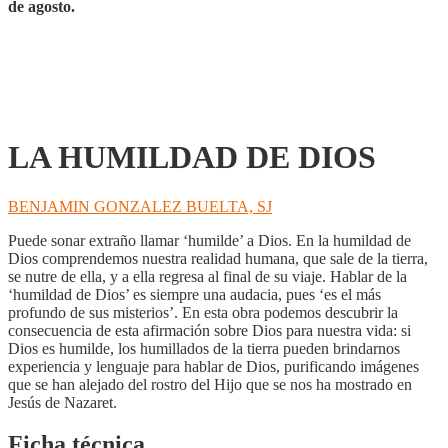
de agosto.
LA HUMILDAD DE DIOS
BENJAMIN GONZALEZ BUELTA, SJ
Puede sonar extraño llamar ‘humilde’ a Dios. En la humildad de
Dios comprendemos nuestra realidad humana, que sale de la tierra,
se nutre de ella, y a ella regresa al final de su viaje. Hablar de la
‘humildad de Dios’ es siempre una audacia, pues ‘es el más
profundo de sus misterios’. En esta obra podemos descubrir la
consecuencia de esta afirmación sobre Dios para nuestra vida: si
Dios es humilde, los humillados de la tierra pueden brindarnos
experiencia y lenguaje para hablar de Dios, purificando imágenes
que se han alejado del rostro del Hijo que se nos ha mostrado en
Jesús de Nazaret.
Ficha técnica