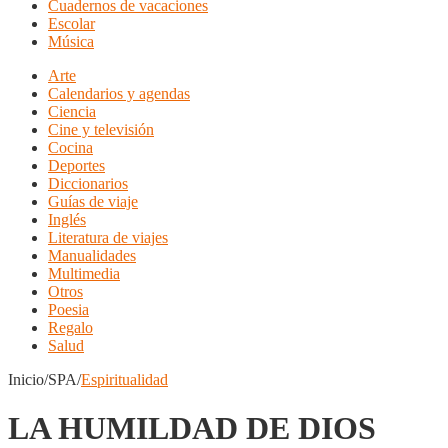
Cuadernos de vacaciones
Escolar
Música
Arte
Calendarios y agendas
Ciencia
Cine y televisión
Cocina
Deportes
Diccionarios
Guías de viaje
Inglés
Literatura de viajes
Manualidades
Multimedia
Otros
Poesia
Regalo
Salud
Inicio/SPA/
Espiritualidad
LA HUMILDAD DE DIOS