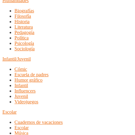
Humanidades
Biografías
Filosofía
Historia
Literatura
Pedagogía
Política
Psicología
Sociología
Infantil/Juvenil
Cómic
Escuela de padres
Humor gráfico
Infantil
Influencers
Juvenil
Videojuegos
Escolar
Cuadernos de vacaciones
Escolar
Música