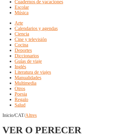
Cuadernos de vacaciones
Escolar
Música
Arte
Calendarios y agendas
Ciencia
Cine y televisión
Cocina
Deportes
Diccionarios
Guías de viaje
Inglés
Literatura de viajes
Manualidades
Multimedia
Otros
Poesia
Regalo
Salud
Inicio/CAT/
Altres
VER O PERECER