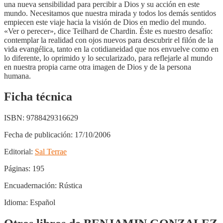
una nueva sensibilidad para percibir a Dios y su acción en este
mundo. Necesitamos que nuestra mirada y todos los demás sentidos
empiecen este viaje hacia la visión de Dios en medio del mundo.
«Ver o perecer», dice Teilhard de Chardin. Éste es nuestro desafío:
contemplar la realidad con ojos nuevos para descubrir el filón de la
vida evangélica, tanto en la cotidianeidad que nos envuelve como en
lo diferente, lo oprimido y lo secularizado, para reflejarle al mundo
en nuestra propia carne otra imagen de Dios y de la persona
humana.
Ficha técnica
ISBN:
9788429316629
Fecha de publicación:
17/10/2006
Editorial:
Sal Terrae
Páginas:
195
Encuadernación:
Rústica
Idioma:
Español