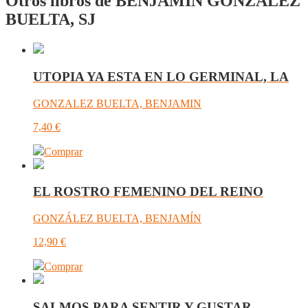
Otros libros de BENJAMIN GONZALEZ
BUELTA, SJ
UTOPIA YA ESTA EN LO GERMINAL, LA
GONZALEZ BUELTA, BENJAMIN
7,40
€
Comprar
EL ROSTRO FEMENINO DEL REINO
GONZÁLEZ BUELTA, BENJAMÍN
12,90
€
Comprar
SALMOS PARA SENTIR Y GUSTAR