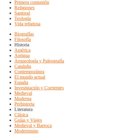
Primera comunión
Religiones
Santoral
Teología
Vida religiosa
Biografías
Filosofía
Historia
América
Antigua
Arqueología y Paleografía
Cataluña
Contemporánea
El mundo actual
España
Investigación y Corrientes
Medieval
Moderna
Prehistoria
Literatura
Clásica
Guías y Viajes
Medieval y Barroca
Modernismo