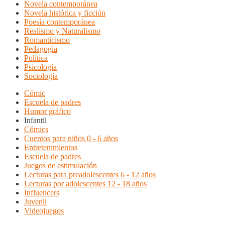
Novela contemporánea
Novela histórica y ficción
Poesía contemporánea
Realismo y Naturalismo
Romanticismo
Pedagogía
Política
Psicología
Sociología
Cómic
Escuela de padres
Humor gráfico
Infantil
Cómics
Cuentos para niños 0 - 6 años
Entretenimientos
Escuela de padres
Juegos de estimulación
Lecturas para preadolescentes 6 - 12 años
Lecturas por adolescentes 12 - 18 años
Influencers
Juvenil
Videojuegos