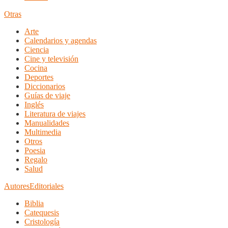
Otras
Arte
Calendarios y agendas
Ciencia
Cine y televisión
Cocina
Deportes
Diccionarios
Guías de viaje
Inglés
Literatura de viajes
Manualidades
Multimedia
Otros
Poesia
Regalo
Salud
Autores
Editoriales
Biblia
Catequesis
Cristología