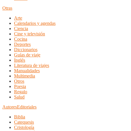
Otras
Arte
Calendarios y agendas
Ciencia
Cine y televisión
Cocina
Deportes
Diccionarios
Guías de viaje
Inglés
Literatura de viajes
Manualidades
Multimedia
Otros
Poesia
Regalo
Salud
Autores
Editoriales
Biblia
Catequesis
Cristología