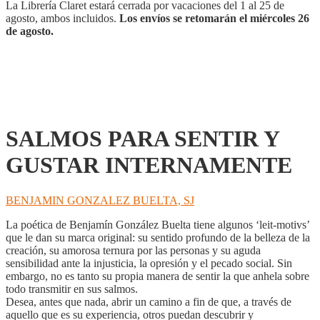
cantidad
La Librería Claret estará cerrada por vacaciones del 1 al 25 de
agosto, ambos incluidos.
Los envíos se retomarán el miércoles 26
de agosto.
SALMOS PARA SENTIR Y
GUSTAR INTERNAMENTE
BENJAMIN GONZALEZ BUELTA, SJ
La poética de Benjamín González Buelta tiene algunos ‘leit-motivs’
que le dan su marca original: su sentido profundo de la belleza de la
creación, su amorosa ternura por las personas y su aguda
sensibilidad ante la injusticia, la opresión y el pecado social. Sin
embargo, no es tanto su propia manera de sentir la que anhela sobre
todo transmitir en sus salmos.
Desea, antes que nada, abrir un camino a fin de que, a través de
aquello que es su experiencia, otros puedan descubrir y