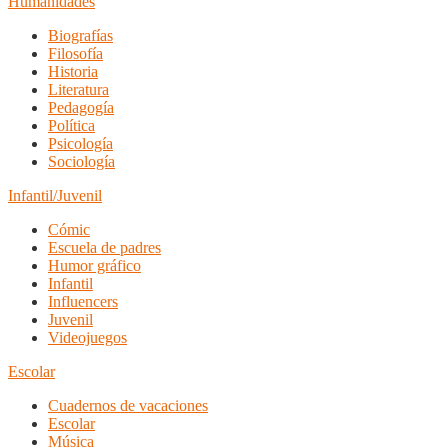
Humanidades
Biografías
Filosofía
Historia
Literatura
Pedagogía
Política
Psicología
Sociología
Infantil/Juvenil
Cómic
Escuela de padres
Humor gráfico
Infantil
Influencers
Juvenil
Videojuegos
Escolar
Cuadernos de vacaciones
Escolar
Música