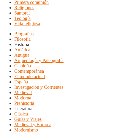
Primera comunión
Religiones
Santoral
Teología
Vida religiosa
Biografías
Filosofía
Historia
América
Antigua
Arqueología y Paleografía
Cataluña
Contemporánea
El mundo actual
España
Investigación y Corrientes
Medieval
Moderna
Prehistoria
Literatura
Clásica
Guías y Viajes
Medieval y Barroca
Modernismo