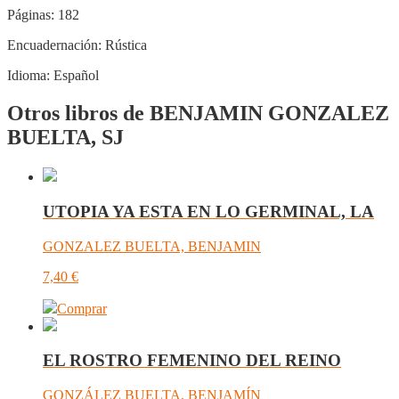
Páginas:
182
Encuadernación:
Rústica
Idioma:
Español
Otros libros de BENJAMIN GONZALEZ
BUELTA, SJ
UTOPIA YA ESTA EN LO GERMINAL, LA
GONZALEZ BUELTA, BENJAMIN
7,40
€
Comprar
EL ROSTRO FEMENINO DEL REINO
GONZÁLEZ BUELTA, BENJAMÍN