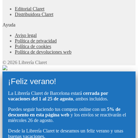
Editorial Claret
Distribuidora Claret
Ayuda
Aviso legal
Política de privacidad
Política de cookies
Política de devoluciones web
© 2026 Librería Claret
¡Feliz verano!
La Librería Claret de Barcelona estará
cerrada por
vacaciones del 1 al 25 de agosto
, ambos incluidos.
Puedes seguir haciendo tus compras online con un
5% de
descuento en esta página web
y los envíos se reactivarán el
miércoles 26 de agosto.
Desde la Librería Claret te deseamos un feliz verano y unas
buenas vacaciones.