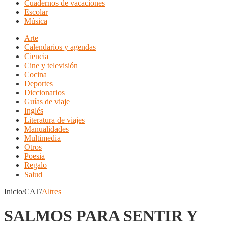
Cuadernos de vacaciones
Escolar
Música
Arte
Calendarios y agendas
Ciencia
Cine y televisión
Cocina
Deportes
Diccionarios
Guías de viaje
Inglés
Literatura de viajes
Manualidades
Multimedia
Otros
Poesia
Regalo
Salud
Inicio/CAT/
Altres
SALMOS PARA SENTIR Y