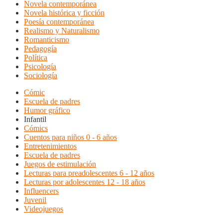
Novela contemporánea
Novela histórica y ficción
Poesía contemporánea
Realismo y Naturalismo
Romanticismo
Pedagogía
Política
Psicología
Sociología
Cómic
Escuela de padres
Humor gráfico
Infantil
Cómics
Cuentos para niños 0 - 6 años
Entretenimientos
Escuela de padres
Juegos de estimulación
Lecturas para preadolescentes 6 - 12 años
Lecturas por adolescentes 12 - 18 años
Influencers
Juvenil
Videojuegos