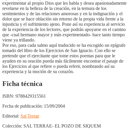
experimentar al propio Dios que les habla y desea apasionadamente
revelarse en la belleza de la creación, en la ternura de los
sentimientos y de las relaciones amorosas y en la indignación y el
dolor que se hace oblación sin retorno de la propia vida frente a la
injusticia y el sufrimiento ajeno. Pone así su experiencia al servicio
de la experiencia de los lectores, que podrán apoyarse en el camino
que -cual hermano mayor y más experimentado- hace tanto tiempo
viene ya trillando.
Por eso, para cada salmo aquí traducido se ha escogido un epígrafe
tomado del libro de los Ejercicios de San Ignacio. Con ello se
pretende que el ejercitante que tome estos poemas para que le
ayuden en su oración pueda más fácilmente encontrar el pasaje de
los Ejercicios al que refiere o pueda referir, nombrando así su
experiencia y la moción de su corazón.
Ficha técnica
ISBN:
9788429315561
Fecha de publicación:
15/09/2004
Editorial:
Sal Terrae
Colección:
SAL TERRAE- EL POZO DE SIQUEM