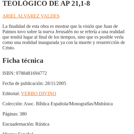
TEOLÓGICO DE AP 21,1-8
ARIEL ALVAREZ VALDES
La finalidad de esta obra es mostrar que la visión que Juan de
Patmos tuvo sobre la nueva Jerusalén no se refería a una realidad
que tendrá lugar al final de los tiempos, sino que es posible verla
como una realidad inaugurada ya con la muerte y resurrección de
Cristo.
Ficha técnica
ISBN:
9788481694772
Fecha de publicación:
28/11/2005
Editorial:
VERBO DIVINO
Colección:
Asoc. Bíblica Española/Monografías/Midrásica
Páginas:
380
Encuadernación:
Rústica