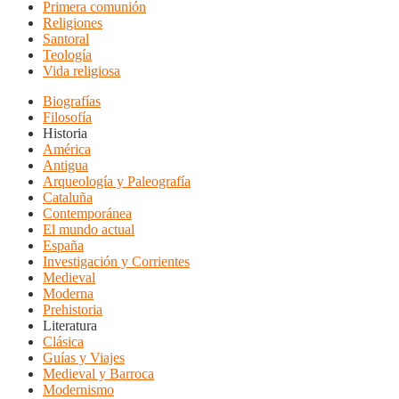
Primera comunión
Religiones
Santoral
Teología
Vida religiosa
Biografías
Filosofía
Historia
América
Antigua
Arqueología y Paleografía
Cataluña
Contemporánea
El mundo actual
España
Investigación y Corrientes
Medieval
Moderna
Prehistoria
Literatura
Clásica
Guías y Viajes
Medieval y Barroca
Modernismo