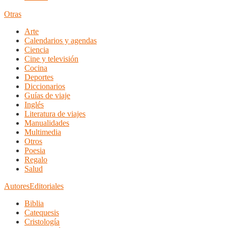
Otras
Arte
Calendarios y agendas
Ciencia
Cine y televisión
Cocina
Deportes
Diccionarios
Guías de viaje
Inglés
Literatura de viajes
Manualidades
Multimedia
Otros
Poesia
Regalo
Salud
Autores
Editoriales
Biblia
Catequesis
Cristología