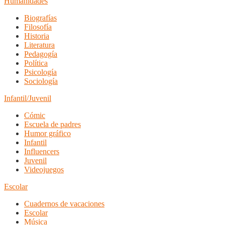
Humanidades
Biografías
Filosofía
Historia
Literatura
Pedagogía
Política
Psicología
Sociología
Infantil/Juvenil
Cómic
Escuela de padres
Humor gráfico
Infantil
Influencers
Juvenil
Videojuegos
Escolar
Cuadernos de vacaciones
Escolar
Música