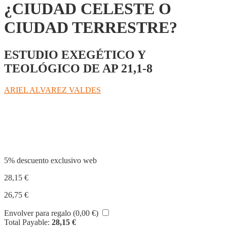
¿CIUDAD CELESTE O
CIUDAD TERRESTRE?
ESTUDIO EXEGÉTICO Y
TEOLÓGICO DE AP 21,1-8
ARIEL ALVAREZ VALDES
Compartir
5% descuento exclusivo web
28,15
€
26,75
€
Envolver para regalo (
0,00
€
)
Total Payable:
28,15
€