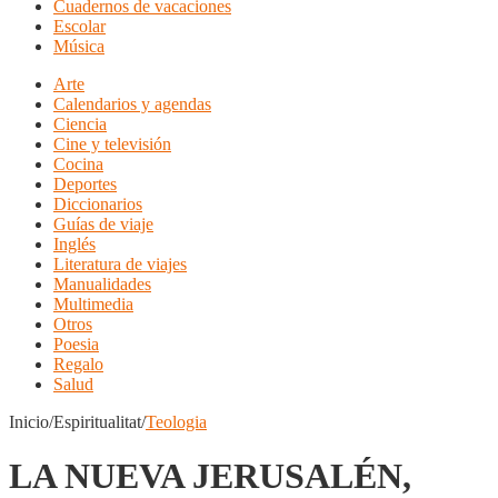
Cuadernos de vacaciones
Escolar
Música
Arte
Calendarios y agendas
Ciencia
Cine y televisión
Cocina
Deportes
Diccionarios
Guías de viaje
Inglés
Literatura de viajes
Manualidades
Multimedia
Otros
Poesia
Regalo
Salud
Inicio/Espiritualitat/
Teologia
LA NUEVA JERUSALÉN,