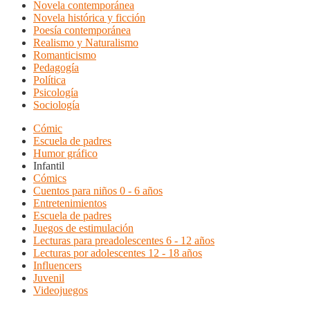
Novela contemporánea
Novela histórica y ficción
Poesía contemporánea
Realismo y Naturalismo
Romanticismo
Pedagogía
Política
Psicología
Sociología
Cómic
Escuela de padres
Humor gráfico
Infantil
Cómics
Cuentos para niños 0 - 6 años
Entretenimientos
Escuela de padres
Juegos de estimulación
Lecturas para preadolescentes 6 - 12 años
Lecturas por adolescentes 12 - 18 años
Influencers
Juvenil
Videojuegos