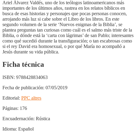
Ariel Álvarez Valdés, uno de los teólogos latinoamericanos más
importantes de los últimos años, rastrea en los relatos bíblicos en
busca de esas historias y personajes que pocas personas conocen,
arrojando más luz si cabe sobre el Libro de los libros. En este
segundo volumen de la serie ‘Nuevos enigmas de la Biblia’, se
plantea preguntas tan curiosas como cuál es el salmo más triste de la
Biblia, o dónde está la ‘carta con lágrimas’ de san Pablo; interesantes
como qué sucedió durante la transfiguración; o tan escabrosas como
si el rey David era homosexual, o por qué María no acompañó a
Jesús durante su vida pública.
Ficha técnica
ISBN:
9788428834063
Fecha de publicación:
07/05/2019
Editorial:
PPC altres
Páginas:
176
Encuadernación:
Rústica
Idioma:
Español