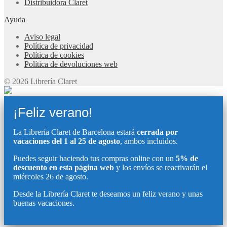
Distribuidora Claret
Ayuda
Aviso legal
Política de privacidad
Política de cookies
Política de devoluciones web
© 2026 Librería Claret
¡Feliz verano!
La Librería Claret de Barcelona estará
cerrada por
vacaciones del 1 al 25 de agosto
, ambos incluidos.
Puedes seguir haciendo tus compras online con un
5% de
descuento en esta página web
y los envíos se reactivarán el
miércoles 26 de agosto.
Desde la Librería Claret te deseamos un feliz verano y unas
buenas vacaciones.