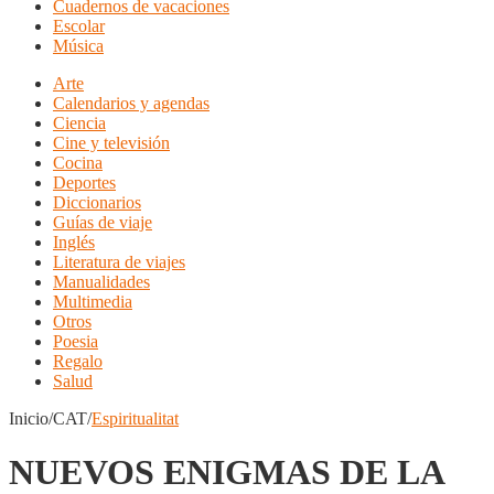
Cuadernos de vacaciones
Escolar
Música
Arte
Calendarios y agendas
Ciencia
Cine y televisión
Cocina
Deportes
Diccionarios
Guías de viaje
Inglés
Literatura de viajes
Manualidades
Multimedia
Otros
Poesia
Regalo
Salud
Inicio/CAT/
Espiritualitat
NUEVOS ENIGMAS DE LA