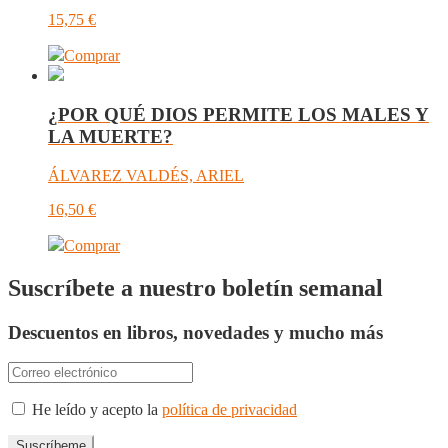
15,75
€
Comprar
¿POR QUÉ DIOS PERMITE LOS MALES Y
LA MUERTE?
ÁLVAREZ VALDÉS, ARIEL
16,50
€
Comprar
Suscríbete a nuestro boletín semanal
Descuentos en libros, novedades y mucho más
He leído y acepto la
política de privacidad