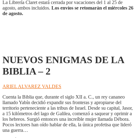
2
La Librería Claret estará cerrada por vacaciones del 1 al 25 de
cantidad
agosto, ambos incluidos.
Los envíos se retomarán el miércoles 26
de agosto.
NUEVOS ENIGMAS DE LA
BIBLIA – 2
ARIEL ALVAREZ VALDES
Cuenta la Biblia que, durante el siglo XII a. C., un rey cananeo
llamado Yabín decidió expandir sus fronteras y apropiarse del
territorio perteneciente a las tribus de Israel. Desde su capital, Jasor,
a 15 kilómetros del lago de Galilea, comenzó a saquear y oprimir a
los hebreos. Surgió entonces una increíble mujer llamada Débora.
Pocos lectores han oído hablar de ella, la única profetisa que lideró
una guerra…