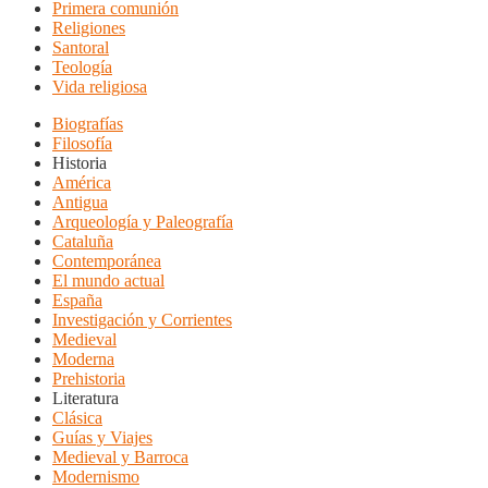
Primera comunión
Religiones
Santoral
Teología
Vida religiosa
Biografías
Filosofía
Historia
América
Antigua
Arqueología y Paleografía
Cataluña
Contemporánea
El mundo actual
España
Investigación y Corrientes
Medieval
Moderna
Prehistoria
Literatura
Clásica
Guías y Viajes
Medieval y Barroca
Modernismo