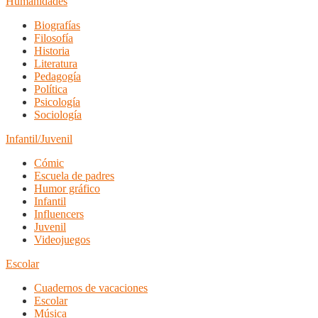
Humanidades
Biografías
Filosofía
Historia
Literatura
Pedagogía
Política
Psicología
Sociología
Infantil/Juvenil
Cómic
Escuela de padres
Humor gráfico
Infantil
Influencers
Juvenil
Videojuegos
Escolar
Cuadernos de vacaciones
Escolar
Música