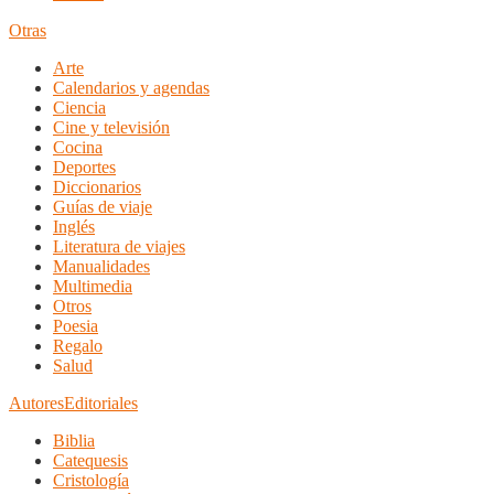
Otras
Arte
Calendarios y agendas
Ciencia
Cine y televisión
Cocina
Deportes
Diccionarios
Guías de viaje
Inglés
Literatura de viajes
Manualidades
Multimedia
Otros
Poesia
Regalo
Salud
Autores
Editoriales
Biblia
Catequesis
Cristología