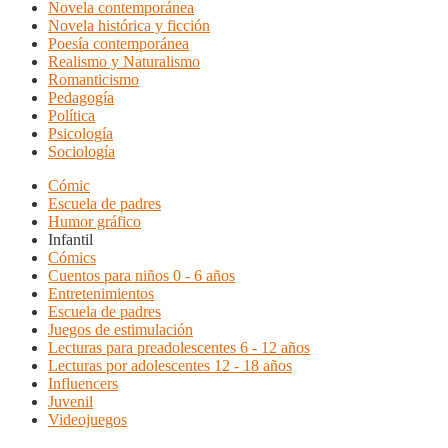
Novela contemporánea
Novela histórica y ficción
Poesía contemporánea
Realismo y Naturalismo
Romanticismo
Pedagogía
Política
Psicología
Sociología
Cómic
Escuela de padres
Humor gráfico
Infantil
Cómics
Cuentos para niños 0 - 6 años
Entretenimientos
Escuela de padres
Juegos de estimulación
Lecturas para preadolescentes 6 - 12 años
Lecturas por adolescentes 12 - 18 años
Influencers
Juvenil
Videojuegos