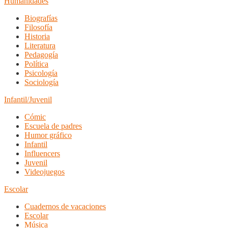
Humanidades
Biografías
Filosofía
Historia
Literatura
Pedagogía
Política
Psicología
Sociología
Infantil/Juvenil
Cómic
Escuela de padres
Humor gráfico
Infantil
Influencers
Juvenil
Videojuegos
Escolar
Cuadernos de vacaciones
Escolar
Música