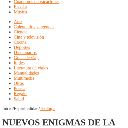
Cuadernos de vacaciones
Escolar
Música
Arte
Calendarios y agendas
Ciencia
Cine y televisión
Cocina
Deportes
Diccionarios
Guías de viaje
Inglés
Literatura de viajes
Manualidades
Multimedia
Otros
Poesia
Regalo
Salud
Inicio/Espiritualidad/
Teología
NUEVOS ENIGMAS DE LA