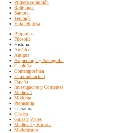
Primera comunión
Religiones
Santoral
Teología
Vida religiosa
Biografías
Filosofía
Historia
América
Antigua
Arqueología y Paleografía
Cataluña
Contemporánea
El mundo actual
España
Investigación y Corrientes
Medieval
Moderna
Prehistoria
Literatura
Clásica
Guías y Viajes
Medieval y Barroca
Modernismo