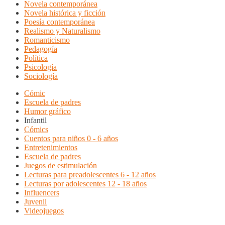
Novela contemporánea
Novela histórica y ficción
Poesía contemporánea
Realismo y Naturalismo
Romanticismo
Pedagogía
Política
Psicología
Sociología
Cómic
Escuela de padres
Humor gráfico
Infantil
Cómics
Cuentos para niños 0 - 6 años
Entretenimientos
Escuela de padres
Juegos de estimulación
Lecturas para preadolescentes 6 - 12 años
Lecturas por adolescentes 12 - 18 años
Influencers
Juvenil
Videojuegos