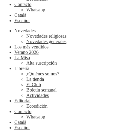
Contacto
Whatsapp
Català
Español
Novedades
Novedades religiosas
Novedades generales
Los más vendidos
Verano 2026
La Misa
Alta suscripción
Librería
¿Quiénes somos?
La tienda
El Club
Boletín semanal
Actividades
Editorial
Ecoedición
Contacto
Whatsapp
Català
Español