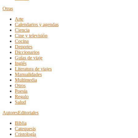
Otras
Arte
Calendarios y agendas
Ciencia
Cine y televisión
Cocina
Deportes
Diccionarios
Guías de viaje
Inglés
Literatura de viajes
Manualidades
Multimedia
Otros
Poesia
Regalo
Salud
Autores
Editoriales
Biblia
Catequesis
Cristología