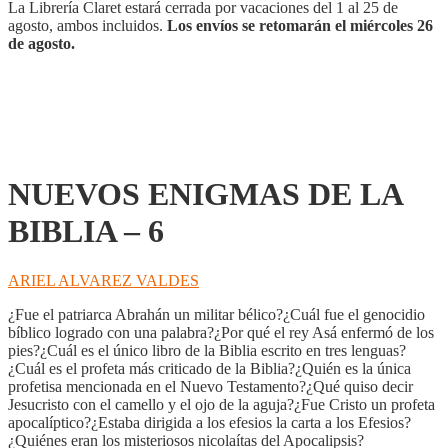
6
La Librería Claret estará cerrada por vacaciones del 1 al 25 de
cantidad
agosto, ambos incluidos.
Los envíos se retomarán el miércoles 26
de agosto.
NUEVOS ENIGMAS DE LA
BIBLIA – 6
ARIEL ALVAREZ VALDES
¿Fue el patriarca Abrahán un militar bélico?¿Cuál fue el genocidio
bíblico logrado con una palabra?¿Por qué el rey Asá enfermó de los
pies?¿Cuál es el único libro de la Biblia escrito en tres lenguas?
¿Cuál es el profeta más criticado de la Biblia?¿Quién es la única
profetisa mencionada en el Nuevo Testamento?¿Qué quiso decir
Jesucristo con el camello y el ojo de la aguja?¿Fue Cristo un profeta
apocalíptico?¿Estaba dirigida a los efesios la carta a los Efesios?
¿Quiénes eran los misteriosos nicolaítas del Apocalipsis?