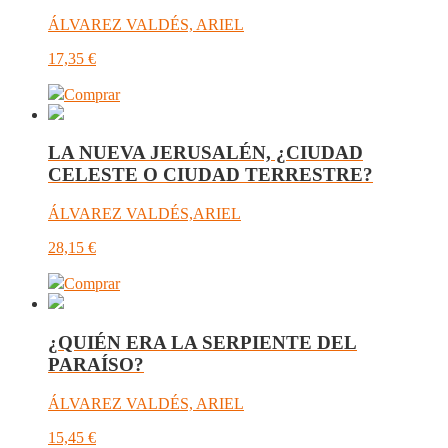
ÁLVAREZ VALDÉS, ARIEL
17,35
€
Comprar
LA NUEVA JERUSALÉN, ¿CIUDAD
CELESTE O CIUDAD TERRESTRE?
ÁLVAREZ VALDÉS,ARIEL
28,15
€
Comprar
¿QUIÉN ERA LA SERPIENTE DEL
PARAÍSO?
ÁLVAREZ VALDÉS, ARIEL
15,45
€