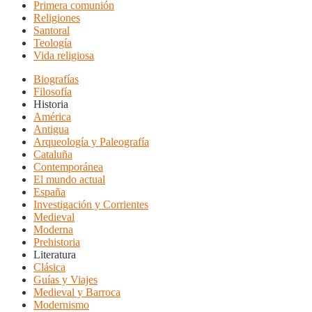
Primera comunión
Religiones
Santoral
Teología
Vida religiosa
Biografías
Filosofía
Historia
América
Antigua
Arqueología y Paleografía
Cataluña
Contemporánea
El mundo actual
España
Investigación y Corrientes
Medieval
Moderna
Prehistoria
Literatura
Clásica
Guías y Viajes
Medieval y Barroca
Modernismo