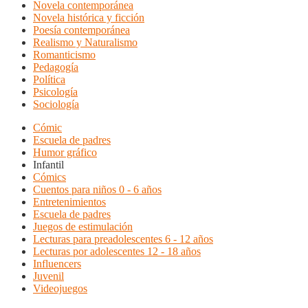
Novela contemporánea
Novela histórica y ficción
Poesía contemporánea
Realismo y Naturalismo
Romanticismo
Pedagogía
Política
Psicología
Sociología
Cómic
Escuela de padres
Humor gráfico
Infantil
Cómics
Cuentos para niños 0 - 6 años
Entretenimientos
Escuela de padres
Juegos de estimulación
Lecturas para preadolescentes 6 - 12 años
Lecturas por adolescentes 12 - 18 años
Influencers
Juvenil
Videojuegos