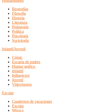
Humanidades
Biografías
Filosofía
Historia
Literatura
Pedagogía
Política
Psicología
Sociología
Infantil/Juvenil
Cómic
Escuela de padres
Humor gráfico
Infantil
Influencers
Juvenil
Videojuegos
Escolar
Cuadernos de vacaciones
Escolar
Música