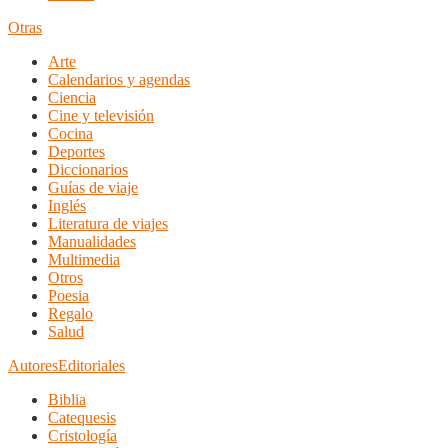
Otras
Arte
Calendarios y agendas
Ciencia
Cine y televisión
Cocina
Deportes
Diccionarios
Guías de viaje
Inglés
Literatura de viajes
Manualidades
Multimedia
Otros
Poesia
Regalo
Salud
Autores
Editoriales
Biblia
Catequesis
Cristología