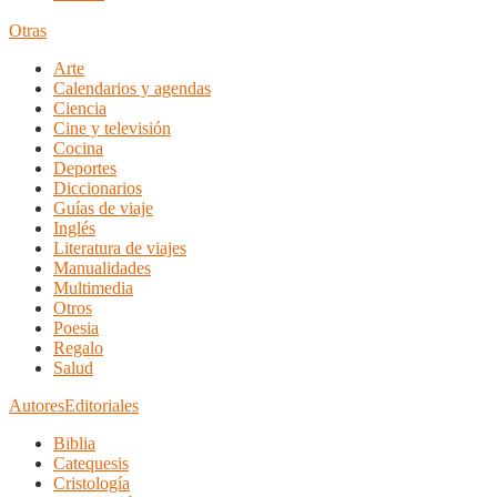
Otras
Arte
Calendarios y agendas
Ciencia
Cine y televisión
Cocina
Deportes
Diccionarios
Guías de viaje
Inglés
Literatura de viajes
Manualidades
Multimedia
Otros
Poesia
Regalo
Salud
Autores
Editoriales
Biblia
Catequesis
Cristología