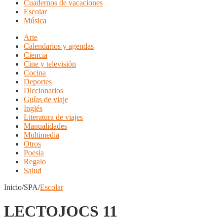
Cuadernos de vacaciones
Escolar
Música
Arte
Calendarios y agendas
Ciencia
Cine y televisión
Cocina
Deportes
Diccionarios
Guías de viaje
Inglés
Literatura de viajes
Manualidades
Multimedia
Otros
Poesia
Regalo
Salud
Inicio/SPA/
Escolar
LECTOJOCS 11