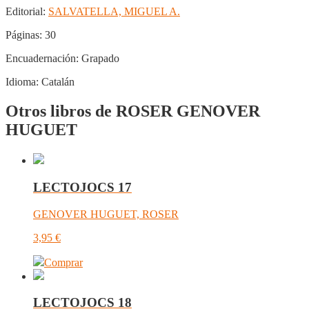
Editorial:
SALVATELLA, MIGUEL A.
Páginas:
30
Encuadernación:
Grapado
Idioma:
Catalán
Otros libros de ROSER GENOVER
HUGUET
LECTOJOCS 17
GENOVER HUGUET, ROSER
3,95
€
Comprar
LECTOJOCS 18