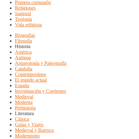
Primera comunión
Religiones
Santoral
Teología
Vida religiosa
Biografías
Filosofía
Historia
América
Antigua
Arqueología y Paleografía
Cataluña
Contemporánea
El mundo actual
España
Investigación y Corrientes
Medieval
Moderna
Prehistoria
Literatura
Clásica
Guías y Viajes
Medieval y Barroca
Modernismo