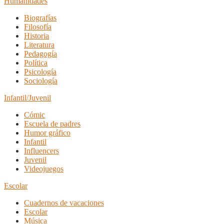
Humanidades
Biografías
Filosofía
Historia
Literatura
Pedagogía
Política
Psicología
Sociología
Infantil/Juvenil
Cómic
Escuela de padres
Humor gráfico
Infantil
Influencers
Juvenil
Videojuegos
Escolar
Cuadernos de vacaciones
Escolar
Música