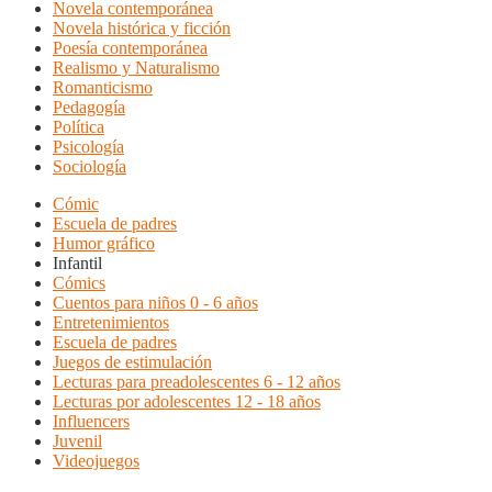
Novela contemporánea
Novela histórica y ficción
Poesía contemporánea
Realismo y Naturalismo
Romanticismo
Pedagogía
Política
Psicología
Sociología
Cómic
Escuela de padres
Humor gráfico
Infantil
Cómics
Cuentos para niños 0 - 6 años
Entretenimientos
Escuela de padres
Juegos de estimulación
Lecturas para preadolescentes 6 - 12 años
Lecturas por adolescentes 12 - 18 años
Influencers
Juvenil
Videojuegos