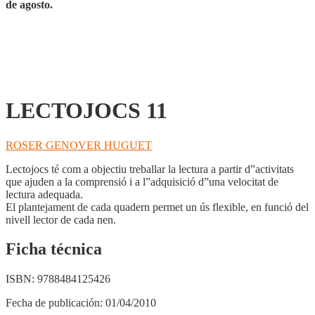
de agosto.
LECTOJOCS 11
ROSER GENOVER HUGUET
Lectojocs té com a objectiu treballar la lectura a partir d”activitats
que ajuden a la comprensió i a l”adquisició d”una velocitat de
lectura adequada.
El plantejament de cada quadern permet un ús flexible, en funció del
nivell lector de cada nen.
Ficha técnica
ISBN:
9788484125426
Fecha de publicación:
01/04/2010