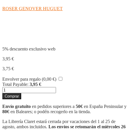
ROSER GENOVER HUGUET
Compartir
5% descuento exclusivo web
3,95
€
3,75
€
Envolver para regalo (
0,00
€
)
Total Payable:
3,95
€
LECTOJOCS
11
Comprar
cantidad
Envío gratuito
en pedidos superiores a
50€
en España Peninsular y
80€
en Baleares; o podéis recogerlo en la tienda.
La Librería Claret estará cerrada por vacaciones del 1 al 25 de
agosto, ambos incluidos.
Los envíos se retomarán el miércoles 26