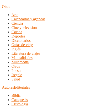
Otras
Arte
Calendarios y agendas
Ciencia
Cine y televisión
Cocina
Deportes
Diccionarios
Guías de viaje
Inglés
Literatura de viajes
Manualidades
Multimedia
Otros
Poesia
Regalo
Salud
Autores
Editoriales
Biblia
Catequesis
Cristología