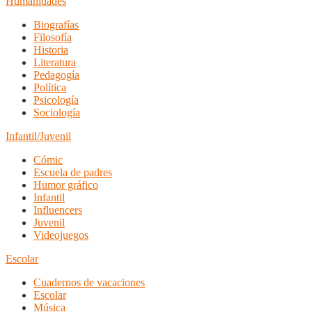
Humanidades
Biografías
Filosofía
Historia
Literatura
Pedagogía
Política
Psicología
Sociología
Infantil/Juvenil
Cómic
Escuela de padres
Humor gráfico
Infantil
Influencers
Juvenil
Videojuegos
Escolar
Cuadernos de vacaciones
Escolar
Música