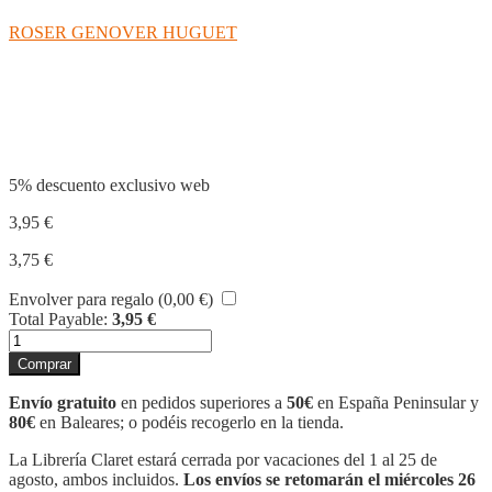
ROSER GENOVER HUGUET
Compartir
5% descuento exclusivo web
3,95
€
3,75
€
Envolver para regalo (
0,00
€
)
Total Payable:
3,95
€
LECTOJOCS
14
Comprar
cantidad
Envío gratuito
en pedidos superiores a
50€
en España Peninsular y
80€
en Baleares; o podéis recogerlo en la tienda.
La Librería Claret estará cerrada por vacaciones del 1 al 25 de
agosto, ambos incluidos.
Los envíos se retomarán el miércoles 26