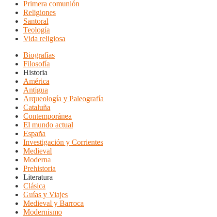
Primera comunión
Religiones
Santoral
Teología
Vida religiosa
Biografías
Filosofía
Historia
América
Antigua
Arqueología y Paleografía
Cataluña
Contemporánea
El mundo actual
España
Investigación y Corrientes
Medieval
Moderna
Prehistoria
Literatura
Clásica
Guías y Viajes
Medieval y Barroca
Modernismo