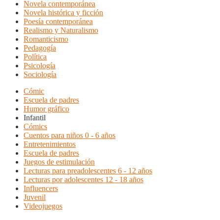
Novela contemporánea
Novela histórica y ficción
Poesía contemporánea
Realismo y Naturalismo
Romanticismo
Pedagogía
Política
Psicología
Sociología
Cómic
Escuela de padres
Humor gráfico
Infantil
Cómics
Cuentos para niños 0 - 6 años
Entretenimientos
Escuela de padres
Juegos de estimulación
Lecturas para preadolescentes 6 - 12 años
Lecturas por adolescentes 12 - 18 años
Influencers
Juvenil
Videojuegos