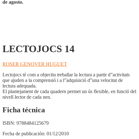
de agosto.
LECTOJOCS 14
ROSER GENOVER HUGUET
Lectojocs té com a objectiu treballar la lectura a partir d”activitats
que ajuden a la comprensió i a l”adquisició d”una velocitat de
lectura adequada.
El plantejament de cada quadern permet un ús flexible, en funció del
nivell lector de cada nen.
Ficha técnica
ISBN:
9788484125679
Fecha de publicación:
01/12/2010