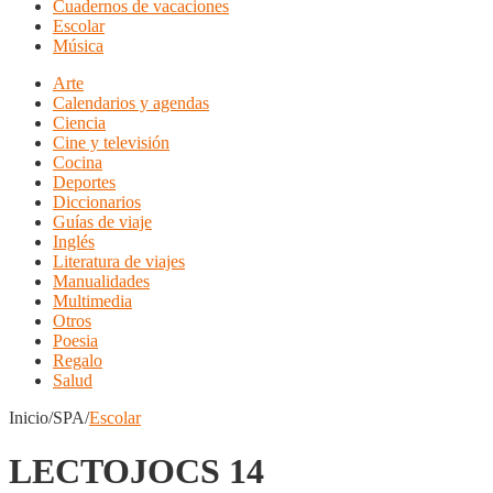
Cuadernos de vacaciones
Escolar
Música
Arte
Calendarios y agendas
Ciencia
Cine y televisión
Cocina
Deportes
Diccionarios
Guías de viaje
Inglés
Literatura de viajes
Manualidades
Multimedia
Otros
Poesia
Regalo
Salud
Inicio/SPA/
Escolar
LECTOJOCS 14