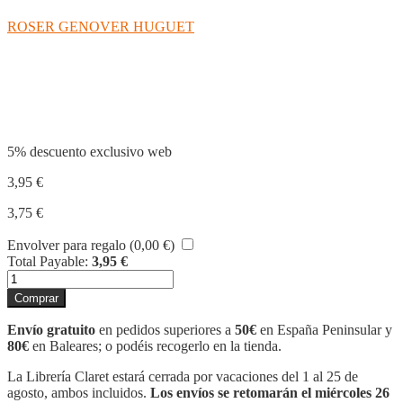
ROSER GENOVER HUGUET
Compartir
5% descuento exclusivo web
3,95
€
3,75
€
Envolver para regalo (
0,00
€
)
Total Payable:
3,95
€
LECTOJOCS
16
Comprar
cantidad
Envío gratuito
en pedidos superiores a
50€
en España Peninsular y
80€
en Baleares; o podéis recogerlo en la tienda.
La Librería Claret estará cerrada por vacaciones del 1 al 25 de
agosto, ambos incluidos.
Los envíos se retomarán el miércoles 26