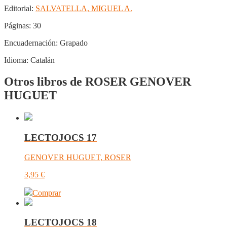
Editorial:
SALVATELLA, MIGUEL A.
Páginas:
30
Encuadernación:
Grapado
Idioma:
Catalán
Otros libros de ROSER GENOVER
HUGUET
LECTOJOCS 17
GENOVER HUGUET, ROSER
3,95
€
Comprar
LECTOJOCS 18