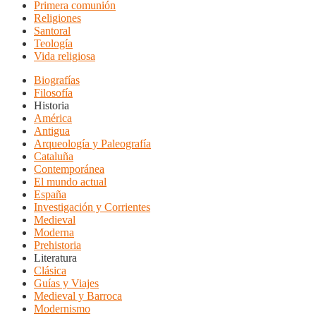
Primera comunión
Religiones
Santoral
Teología
Vida religiosa
Biografías
Filosofía
Historia
América
Antigua
Arqueología y Paleografía
Cataluña
Contemporánea
El mundo actual
España
Investigación y Corrientes
Medieval
Moderna
Prehistoria
Literatura
Clásica
Guías y Viajes
Medieval y Barroca
Modernismo