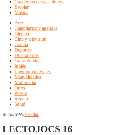
Cuadernos de vacaciones
Escolar
Música
Arte
Calendarios y agendas
Ciencia
Cine y televisión
Cocina
Deportes
Diccionarios
Guías de viaje
Inglés
Literatura de viajes
Manualidades
Multimedia
Otros
Poesia
Regalo
Salud
Inicio/SPA/
Escolar
LECTOJOCS 16