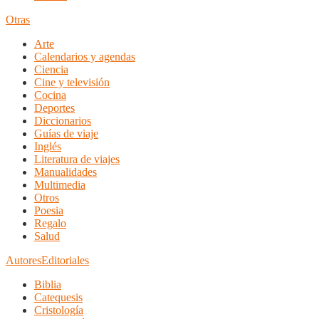
Otras
Arte
Calendarios y agendas
Ciencia
Cine y televisión
Cocina
Deportes
Diccionarios
Guías de viaje
Inglés
Literatura de viajes
Manualidades
Multimedia
Otros
Poesia
Regalo
Salud
Autores
Editoriales
Biblia
Catequesis
Cristología