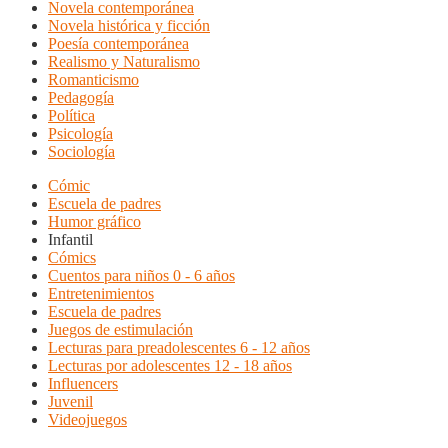
Novela contemporánea
Novela histórica y ficción
Poesía contemporánea
Realismo y Naturalismo
Romanticismo
Pedagogía
Política
Psicología
Sociología
Cómic
Escuela de padres
Humor gráfico
Infantil
Cómics
Cuentos para niños 0 - 6 años
Entretenimientos
Escuela de padres
Juegos de estimulación
Lecturas para preadolescentes 6 - 12 años
Lecturas por adolescentes 12 - 18 años
Influencers
Juvenil
Videojuegos