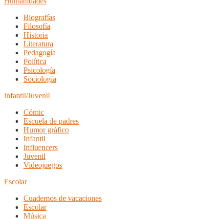
Humanidades
Biografías
Filosofía
Historia
Literatura
Pedagogía
Política
Psicología
Sociología
Infantil/Juvenil
Cómic
Escuela de padres
Humor gráfico
Infantil
Influencers
Juvenil
Videojuegos
Escolar
Cuadernos de vacaciones
Escolar
Música