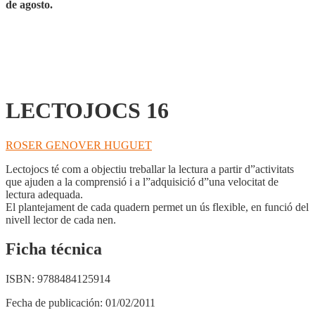
de agosto.
LECTOJOCS 16
ROSER GENOVER HUGUET
Lectojocs té com a objectiu treballar la lectura a partir d”activitats
que ajuden a la comprensió i a l”adquisició d”una velocitat de
lectura adequada.
El plantejament de cada quadern permet un ús flexible, en funció del
nivell lector de cada nen.
Ficha técnica
ISBN:
9788484125914
Fecha de publicación:
01/02/2011