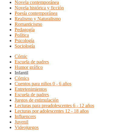
Novela contemporánea
Novela histórica y ficción
Poesía contemporánea
Realismo y Naturalismo
Romanticismo
Pedagogía
Política
Psicología
Sociología
Cómic
Escuela de padres
Humor gráfico
Infantil
Cómics
Cuentos para niños 0 - 6 años
Entretenimientos
Escuela de padres
Juegos de estimulación
Lecturas para preadolescentes 6 - 12 años
Lecturas por adolescentes 12 - 18 años
Influencers
Juvenil
Videojuegos