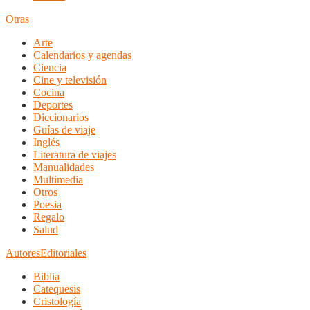
Otras
Arte
Calendarios y agendas
Ciencia
Cine y televisión
Cocina
Deportes
Diccionarios
Guías de viaje
Inglés
Literatura de viajes
Manualidades
Multimedia
Otros
Poesia
Regalo
Salud
Autores
Editoriales
Biblia
Catequesis
Cristología