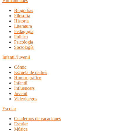
Humanidades
Biografías
Filosofía
Historia
Literatura
Pedagogía
Política
Psicología
Sociología
Infantil/Juvenil
Cómic
Escuela de padres
Humor gráfico
Infantil
Influencers
Juvenil
Videojuegos
Escolar
Cuadernos de vacaciones
Escolar
Música