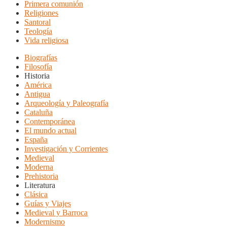
Primera comunión
Religiones
Santoral
Teología
Vida religiosa
Biografías
Filosofía
Historia
América
Antigua
Arqueología y Paleografía
Cataluña
Contemporánea
El mundo actual
España
Investigación y Corrientes
Medieval
Moderna
Prehistoria
Literatura
Clásica
Guías y Viajes
Medieval y Barroca
Modernismo